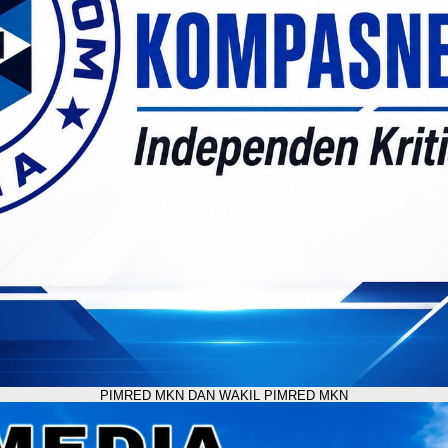
PIMRED MKN DAN WAKIL PIMRED MKN