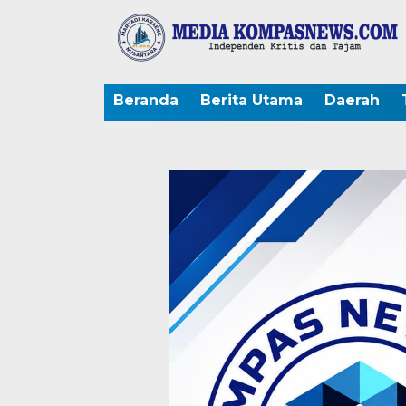
Beranda
Berita Utama
Daerah