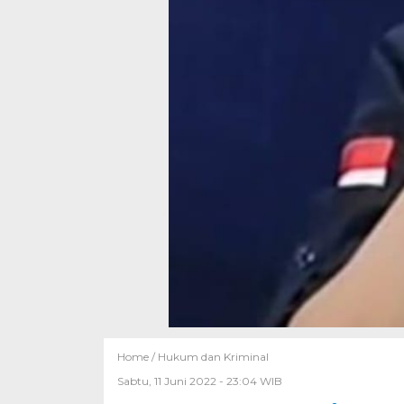
Home /
Hukum dan Kriminal
Sabtu, 11 Juni 2022 - 23:04 WIB