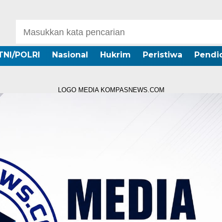
TNI/POLRI
Nasional
Hukrim
Peristiwa
Pendi
LOGO MEDIA KOMPASNEWS.COM