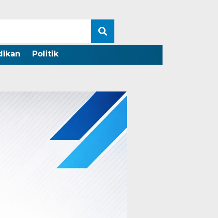
dikan
Politik