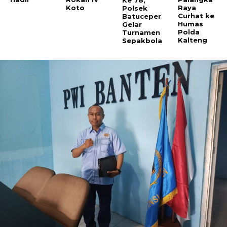
Koto
Raya
Polsek
Curhat ke
Batuceper
Humas
Gelar
Polda
Turnamen
Kalteng
Sepakbola