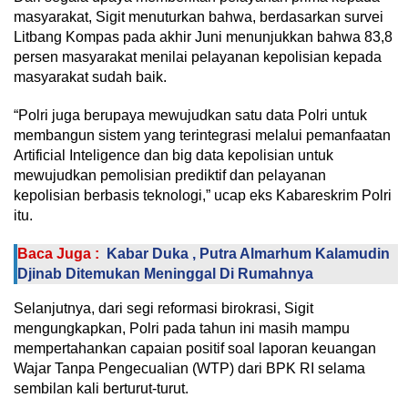
masyarakat, Sigit menuturkan bahwa, berdasarkan survei
Litbang Kompas pada akhir Juni menunjukkan bahwa 83,8
persen masyarakat menilai pelayanan kepolisian kepada
masyarakat sudah baik.
“Polri juga berupaya mewujudkan satu data Polri untuk
membangun sistem yang terintegrasi melalui pemanfaatan
Artificial Inteligence dan big data kepolisian untuk
mewujudkan pemolisian prediktif dan pelayanan
kepolisian berbasis teknologi,” ucap eks Kabareskrim Polri
itu.
Baca Juga :
Kabar Duka , Putra Almarhum Kalamudin
Djinab Ditemukan Meninggal Di Rumahnya
Selanjutnya, dari segi reformasi birokrasi, Sigit
mengungkapkan, Polri pada tahun ini masih mampu
mempertahankan capaian positif soal laporan keuangan
Wajar Tanpa Pengecualian (WTP) dari BPK RI selama
sembilan kali berturut-turut.