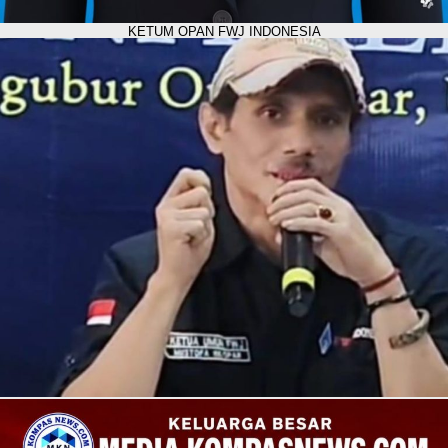
KETUM OPAN FWJ INDONESIA