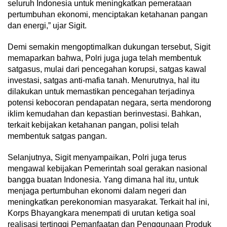
seluruh Indonesia untuk meningkatkan pemerataan
pertumbuhan ekonomi, menciptakan ketahanan pangan
dan energi,” ujar Sigit.
Demi semakin mengoptimalkan dukungan tersebut, Sigit
memaparkan bahwa, Polri juga juga telah membentuk
satgasus, mulai dari pencegahan korupsi, satgas kawal
investasi, satgas anti-mafia tanah. Menurutnya, hal itu
dilakukan untuk memastikan pencegahan terjadinya
potensi kebocoran pendapatan negara, serta mendorong
iklim kemudahan dan kepastian berinvestasi. Bahkan,
terkait kebijakan ketahanan pangan, polisi telah
membentuk satgas pangan.
Selanjutnya, Sigit menyampaikan, Polri juga terus
mengawal kebijakan Pemerintah soal gerakan nasional
bangga buatan Indonesia. Yang dimana hal itu, untuk
menjaga pertumbuhan ekonomi dalam negeri dan
meningkatkan perekonomian masyarakat. Terkait hal ini,
Korps Bhayangkara menempati di urutan ketiga soal
realisasi tertinggi Pemanfaatan dan Penggunaan Produk