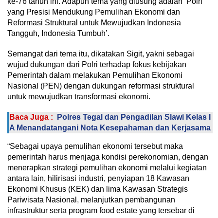
ke-76 tahun ini. Adapun tema yang diusung adalah ‘Polri
yang Presisi Mendukung Pemulihan Ekonomi dan
Reformasi Struktural untuk Mewujudkan Indonesia
Tangguh, Indonesia Tumbuh’.
Semangat dari tema itu, dikatakan Sigit, yakni sebagai
wujud dukungan dari Polri terhadap fokus kebijakan
Pemerintah dalam melakukan Pemulihan Ekonomi
Nasional (PEN) dengan dukungan reformasi struktural
untuk mewujudkan transformasi ekonomi.
Baca Juga :
Polres Tegal dan Pengadilan Slawi Kelas I
A Menandatangani Nota Kesepahaman dan Kerjasama
“Sebagai upaya pemulihan ekonomi tersebut maka
pemerintah harus menjaga kondisi perekonomian, dengan
menerapkan strategi pemulihan ekonomi melalui kegiatan
antara lain, hilirisasi industri, penyiapan 18 Kawasan
Ekonomi Khusus (KEK) dan lima Kawasan Strategis
Pariwisata Nasional, melanjutkan pembangunan
infrastruktur serta program food estate yang tersebar di