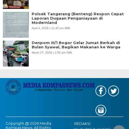
Polsek Tangerang (Benteng) Respon Cepat
Laporan Dugaan Penganiayaan di
Modernland
April 4, 2026 | 11:30 pm WIB
Denpom III/1 Bogor Gelar Jumat Berkah di
Bulan Syawal, Bagikan Makanan ke Warga
Maret 27, 2026 | 2:30 pm WIB
Copyright @ 2026 Media
REDAKSI
Kompas News, All Rights