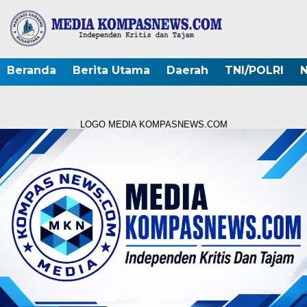
Beranda
Berita Utama
Daerah
TNI/POLRI
N
LOGO MEDIA KOMPASNEWS.COM