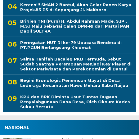
Kereen!!! SMAN 2 Bantul, Akan Gelar Panen Karya
Projek#3 P5 di Sepanjang Jl. Maliboro.
Brigjen TNI (Purn) H. Abdul Rahman Made, S.IP.,
M.S.I Maju Sebagai Caleg DPR-RI dari Partai PAN
Dapil SULTRA
Peringatan HUT RI ke-79 Upacara Bendera di
PT.PGUN Berlangsung Khidmat
Salma Hanifah Bacaleg PKB Termuda, Sebut
Sudah Saatnya Perempuan Menjadi Key Player di
Sektor Pariwisata dan Perekonomian di Bantul
Begini Kronologis Penemuan Mayat di Desa
Lederaga Kecamatan Hawu Mehara Sabu Raijua
KPK dan BPK Diminta Usut Tuntas Dugaan
Penyalahgunaan Dana Desa, Oleh Oknum Kades
Sukau Bersatu
NASIONAL