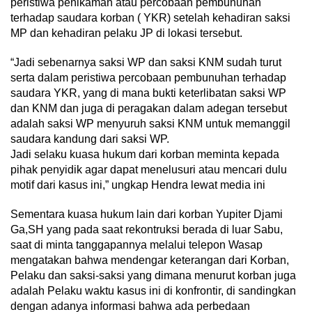
peristiwa penikaman atau percobaan pembunuhan
terhadap saudara korban ( YKR) setelah kehadiran saksi
MP dan kehadiran pelaku JP di lokasi tersebut.
“Jadi sebenarnya saksi WP dan saksi KNM sudah turut
serta dalam peristiwa percobaan pembunuhan terhadap
saudara YKR, yang di mana bukti keterlibatan saksi WP
dan KNM dan juga di peragakan dalam adegan tersebut
adalah saksi WP menyuruh saksi KNM untuk memanggil
saudara kandung dari saksi WP.
Jadi selaku kuasa hukum dari korban meminta kepada
pihak penyidik agar dapat menelusuri atau mencari dulu
motif dari kasus ini,” ungkap Hendra lewat media ini
Sementara kuasa hukum lain dari korban Yupiter Djami
Ga,SH yang pada saat rekontruksi berada di luar Sabu,
saat di minta tanggapannya melalui telepon Wasap
mengatakan bahwa mendengar keterangan dari Korban,
Pelaku dan saksi-saksi yang dimana menurut korban juga
adalah Pelaku waktu kasus ini di konfrontir, di sandingkan
dengan adanya informasi bahwa ada perbedaan