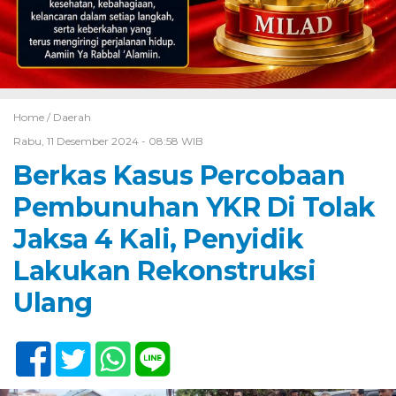
Home /
Daerah
Rabu, 11 Desember 2024 - 08:58 WIB
Berkas Kasus Percobaan
Pembunuhan YKR Di Tolak
Jaksa 4 Kali, Penyidik
Lakukan Rekonstruksi
Ulang