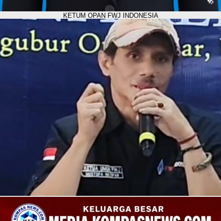
KETUM OPAN FWJ INDONESIA