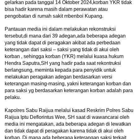
gelarkan pada tanggal 14 Oktober 2024,korban YKR tidak
bisa hadir karena masih dalam perawatan atau
pengobatan di rumah sakit mbenboi Kupang.
Pantauan media ini dalam melakukan rekonstruksi
tersebut,di mana dari 39 adegan,ada beberapa adegan
yang tidak dapat di peragakan akibat ada perbedaan
keterangan dari saksi – saksi yang tidak di akui oleh
korban , sehingga korban (YKR) melalui kuasa hukum
Hendra Saputra,SH yang hadir pada saat rekontruksi
berlangsung, meminta kepada para penyidik untuk
melakukan peragakan adegan berdasarkan versi
keterangan masing-masing, yakni keterangan korban dan
para saksi yg berdasarkan keterangan korban adalah para
pelaku.
Kapolres Sabu Raijua melalui kasad Reskrim Polres Sabu
Raijua Iptu Deflorintus Wee, SH saat di wawancarai oleh
media ini mengatakan, ada beberapa adegan di lewatkan
dan tidak dapat di peragakan karena tidak di akui oleh
korban. Di mana ada beberapa keterangan saksi terkait