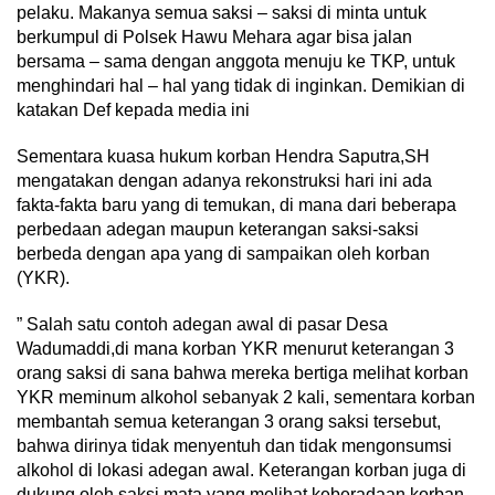
pelaku. Makanya semua saksi – saksi di minta untuk
berkumpul di Polsek Hawu Mehara agar bisa jalan
bersama – sama dengan anggota menuju ke TKP, untuk
menghindari hal – hal yang tidak di inginkan. Demikian di
katakan Def kepada media ini
Sementara kuasa hukum korban Hendra Saputra,SH
mengatakan dengan adanya rekonstruksi hari ini ada
fakta-fakta baru yang di temukan, di mana dari beberapa
perbedaan adegan maupun keterangan saksi-saksi
berbeda dengan apa yang di sampaikan oleh korban
(YKR).
” Salah satu contoh adegan awal di pasar Desa
Wadumaddi,di mana korban YKR menurut keterangan 3
orang saksi di sana bahwa mereka bertiga melihat korban
YKR meminum alkohol sebanyak 2 kali, sementara korban
membantah semua keterangan 3 orang saksi tersebut,
bahwa dirinya tidak menyentuh dan tidak mengonsumsi
alkohol di lokasi adegan awal. Keterangan korban juga di
dukung oleh saksi mata yang melihat keberadaan korban