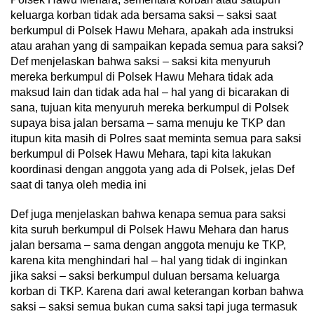
keluarga korban tidak ada bersama saksi – saksi saat
berkumpul di Polsek Hawu Mehara, apakah ada instruksi
atau arahan yang di sampaikan kepada semua para saksi?
Def menjelaskan bahwa saksi – saksi kita menyuruh
mereka berkumpul di Polsek Hawu Mehara tidak ada
maksud lain dan tidak ada hal – hal yang di bicarakan di
sana, tujuan kita menyuruh mereka berkumpul di Polsek
supaya bisa jalan bersama – sama menuju ke TKP dan
itupun kita masih di Polres saat meminta semua para saksi
berkumpul di Polsek Hawu Mehara, tapi kita lakukan
koordinasi dengan anggota yang ada di Polsek, jelas Def
saat di tanya oleh media ini
Def juga menjelaskan bahwa kenapa semua para saksi
kita suruh berkumpul di Polsek Hawu Mehara dan harus
jalan bersama – sama dengan anggota menuju ke TKP,
karena kita menghindari hal – hal yang tidak di inginkan
jika saksi – saksi berkumpul duluan bersama keluarga
korban di TKP. Karena dari awal keterangan korban bahwa
saksi – saksi semua bukan cuma saksi tapi juga termasuk