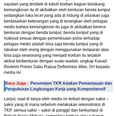
sayatan yang terobek di tubuh korban bagian belakang
kemungkinan itu di akibatkan oleh benturan benda tumpul.
sedangkan luka lecet yang ada di hidung di jelaskan juga
berdasarkan keterangan yang di terangkan oleh petugas
medis bahwa kemungkinan itu juga di akibatkan kerena
benturan dengan benda tumpul, benda tumpul yang di
maksud sesuai dengan pemeriksaan polisi terhadap
petugas medis adalah bisa saja benda tumpul yang di
lakukan oleh orang dengan menggunakan lemparan atau
bisa juga seseorang yang menjadi korban itu terjatuh
akibat berbenturan dengan suatu wadah, ungkap Kasad
Reskrim Polres Sabu Raijua Deflorintus Wee, SH kepada
media ini.
Baca Juga :
Perumdam TKR Adakan Pemantauan dan
Pengukuran Lingkungan Kerja yang Komprehensif
Lanjut, saat di tanya oleh media ini terkait dengan saksi –
saksi yang di mana sebelum melakukan rekonstruksi di
TKP, semua saksi – saksi di panggil dan berkumpul di
Polsek Hawu Mehara, sementara korban atau satupun