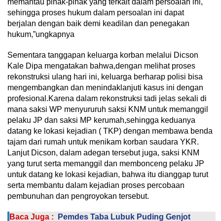
memantau pihak-pihak yang terkait dalam persoalan ini,
sehingga proses hukum dalam persoalan ini dapat
berjalan dengan baik demi keadilan dan penegakan
hukum,”ungkapnya
Sementara tanggapan keluarga korban melalui Dicson
Kale Dipa mengatakan bahwa,dengan melihat proses
rekonstruksi ulang hari ini, keluarga berharap polisi bisa
mengembangkan dan menindaklanjuti kasus ini dengan
profesional.Karena dalam rekonstruksi tadi jelas sekali di
mana saksi WP menyururuh saksi KNM untuk memanggil
pelaku JP dan saksi MP kerumah,sehingga keduanya
datang ke lokasi kejadian ( TKP) dengan membawa benda
tajam dari rumah untuk menikam korban saudara YKR.
Lanjut Dicson, dalam adegan tersebut juga, saksi KNM
yang turut serta memanggil dan membonceng pelaku JP
untuk datang ke lokasi kejadian, bahwa itu dianggap turut
serta membantu dalam kejadian proses percobaan
pembunuhan dan pengroyokan tersebut.
Baca Juga :
Pemdes Taba Lubuk Puding Genjot