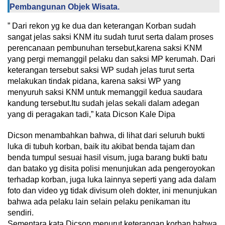
Pembangunan Objek Wisata.
” Dari rekon yg ke dua dan keterangan Korban sudah
sangat jelas saksi KNM itu sudah turut serta dalam proses
perencanaan pembunuhan tersebut,karena saksi KNM
yang pergi memanggil pelaku dan saksi MP kerumah. Dari
keterangan tersebut saksi WP sudah jelas turut serta
melakukan tindak pidana, karena saksi WP yang
menyuruh saksi KNM untuk memanggil kedua saudara
kandung tersebut.Itu sudah jelas sekali dalam adegan
yang di peragakan tadi,” kata Dicson Kale Dipa
Dicson menambahkan bahwa, di lihat dari seluruh bukti
luka di tubuh korban, baik itu akibat benda tajam dan
benda tumpul sesuai hasil visum, juga barang bukti batu
dan batako yg disita polisi menunjukan ada pengeroyokan
terhadap korban, juga luka lainnya seperti yang ada dalam
foto dan video yg tidak divisum oleh dokter, ini menunjukan
bahwa ada pelaku lain selain pelaku penikaman itu
sendiri.
Sementara kata Dicson menurut keterangan korban bahwa