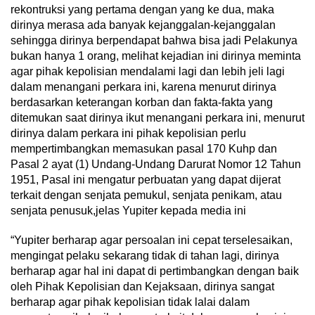
rekontruksi yang pertama dengan yang ke dua, maka
dirinya merasa ada banyak kejanggalan-kejanggalan
sehingga dirinya berpendapat bahwa bisa jadi Pelakunya
bukan hanya 1 orang, melihat kejadian ini dirinya meminta
agar pihak kepolisian mendalami lagi dan lebih jeli lagi
dalam menangani perkara ini, karena menurut dirinya
berdasarkan keterangan korban dan fakta-fakta yang
ditemukan saat dirinya ikut menangani perkara ini, menurut
dirinya dalam perkara ini pihak kepolisian perlu
mempertimbangkan memasukan pasal 170 Kuhp dan
Pasal 2 ayat (1) Undang-Undang Darurat Nomor 12 Tahun
1951, Pasal ini mengatur perbuatan yang dapat dijerat
terkait dengan senjata pemukul, senjata penikam, atau
senjata penusuk,jelas Yupiter kepada media ini
“Yupiter berharap agar persoalan ini cepat terselesaikan,
mengingat pelaku sekarang tidak di tahan lagi, dirinya
berharap agar hal ini dapat di pertimbangkan dengan baik
oleh Pihak Kepolisian dan Kejaksaan, dirinya sangat
berharap agar pihak kepolisian tidak lalai dalam