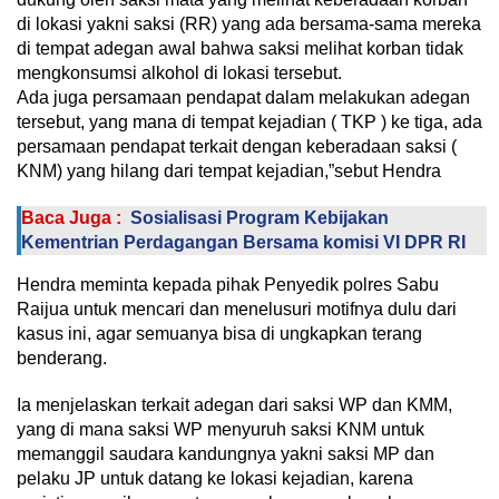
di lokasi yakni saksi (RR) yang ada bersama-sama mereka
di tempat adegan awal bahwa saksi melihat korban tidak
mengkonsumsi alkohol di lokasi tersebut.
Ada juga persamaan pendapat dalam melakukan adegan
tersebut, yang mana di tempat kejadian ( TKP ) ke tiga, ada
persamaan pendapat terkait dengan keberadaan saksi (
KNM) yang hilang dari tempat kejadian,”sebut Hendra
Baca Juga :
Sosialisasi Program Kebijakan
Kementrian Perdagangan Bersama komisi VI DPR RI
Hendra meminta kepada pihak Penyedik polres Sabu
Raijua untuk mencari dan menelusuri motifnya dulu dari
kasus ini, agar semuanya bisa di ungkapkan terang
benderang.
Ia menjelaskan terkait adegan dari saksi WP dan KMM,
yang di mana saksi WP menyuruh saksi KNM untuk
memanggil saudara kandungnya yakni saksi MP dan
pelaku JP untuk datang ke lokasi kejadian, karena