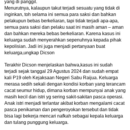
yang di panggil.
Menurutnya, kalaupun takut terjadi sesuatu yang tidak di
inginkan, toh selama ini semua para saksi dan bahkan
pelakupun bebas berkeliaran, tapi tidak terjadi apa-apa,
semua para saksi dan pelaku saat ini masih aman – aman
dan bahkan mereka bebas berkeliaran. Karena kasus ini
keluarga sudah menyerahkan sepenuhnya kepada pihak
kepolisian. Jadi ini juga menjadi pertanyaan buat
keluarga,ungkap Dicson
Terakhir Dicson menjelaskan bahwa,kasus ini sudah
terjadi sejak tanggal 29 Agustus 2024 dan sudah empat
kali P19 oleh Kejaksaan Negeri Sabu Raijua. Keluarga
merasa sedih sekali dengan kondisi korban yang terancam
cacat seumur hidup, dimana korban mempunyai anak yang
masih kecil dan istri yg sering sakit-sakitan pasca operasi.
Anak istri menjadi terlantar akibat korban mengalami cacat
pasca penikaman dan pengeroyokan tersebut dan tidak
bisa lagi bekerja mencari nafkah sebagai kepala keluarga
dan tulang punggung keluarga.