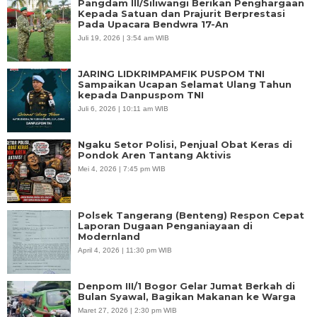
Pangdam III/Siliwangi Berikan Penghargaan
Kepada Satuan dan Prajurit Berprestasi
Pada Upacara Bendwra 17-An
Juli 19, 2026 | 3:54 am WIB
JARING LIDKRIMPAMFIK PUSPOM TNI
Sampaikan Ucapan Selamat Ulang Tahun
kepada Danpuspom TNI
Juli 6, 2026 | 10:11 am WIB
Ngaku Setor Polisi, Penjual Obat Keras di
Pondok Aren Tantang Aktivis
Mei 4, 2026 | 7:45 pm WIB
Polsek Tangerang (Benteng) Respon Cepat
Laporan Dugaan Penganiayaan di
Modernland
April 4, 2026 | 11:30 pm WIB
Denpom III/1 Bogor Gelar Jumat Berkah di
Bulan Syawal, Bagikan Makanan ke Warga
Maret 27, 2026 | 2:30 pm WIB