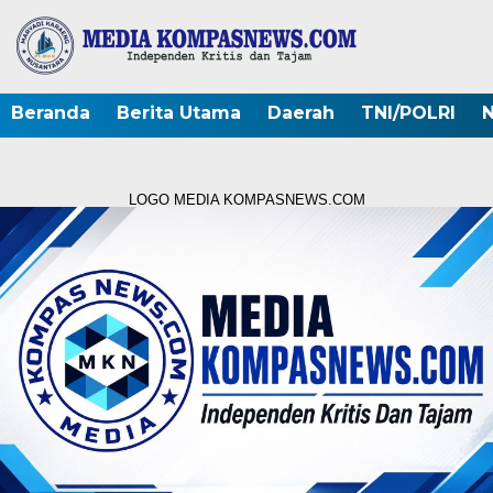
Beranda
Berita Utama
Daerah
TNI/POLRI
N
LOGO MEDIA KOMPASNEWS.COM