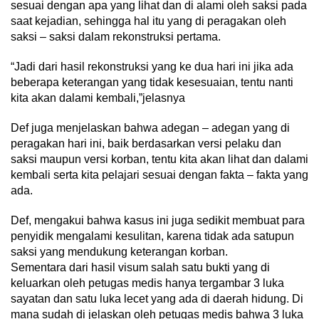
sesuai dengan apa yang lihat dan di alami oleh saksi pada
saat kejadian, sehingga hal itu yang di peragakan oleh
saksi – saksi dalam rekonstruksi pertama.
“Jadi dari hasil rekonstruksi yang ke dua hari ini jika ada
beberapa keterangan yang tidak kesesuaian, tentu nanti
kita akan dalami kembali,”jelasnya
Def juga menjelaskan bahwa adegan – adegan yang di
peragakan hari ini, baik berdasarkan versi pelaku dan
saksi maupun versi korban, tentu kita akan lihat dan dalami
kembali serta kita pelajari sesuai dengan fakta – fakta yang
ada.
Def, mengakui bahwa kasus ini juga sedikit membuat para
penyidik mengalami kesulitan, karena tidak ada satupun
saksi yang mendukung keterangan korban.
Sementara dari hasil visum salah satu bukti yang di
keluarkan oleh petugas medis hanya tergambar 3 luka
sayatan dan satu luka lecet yang ada di daerah hidung. Di
mana sudah di jelaskan oleh petugas medis bahwa 3 luka