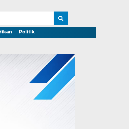
dikan
Politik