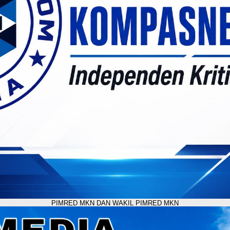
PIMRED MKN DAN WAKIL PIMRED MKN