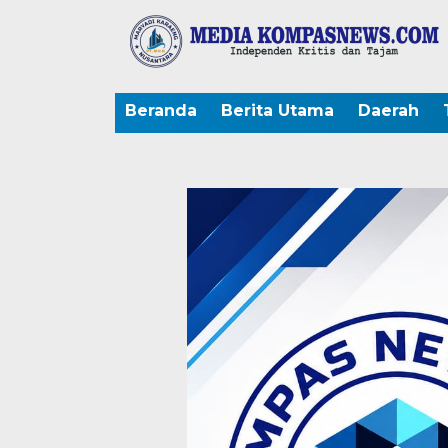
Beranda
Berita Utama
Daerah