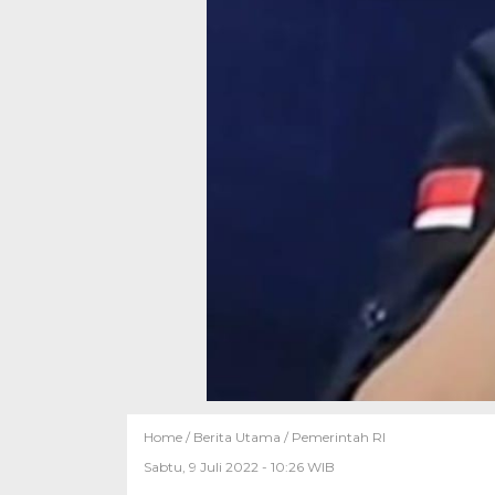
Home /
Berita Utama
/
Pemerintah RI
Sabtu, 9 Juli 2022 - 10:26 WIB