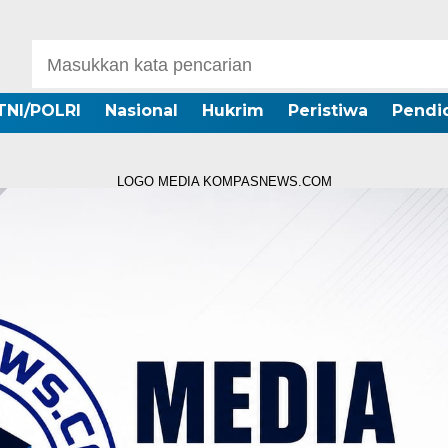
TNI/POLRI
Nasional
Hukrim
Peristiwa
Pendi
LOGO MEDIA KOMPASNEWS.COM