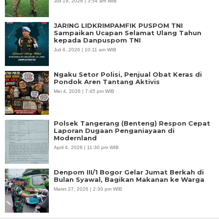
Juli 19, 2026 | 3:54 am WIB
JARING LIDKRIMPAMFIK PUSPOM TNI
Sampaikan Ucapan Selamat Ulang Tahun
kepada Danpuspom TNI
Juli 6, 2026 | 10:11 am WIB
Ngaku Setor Polisi, Penjual Obat Keras di
Pondok Aren Tantang Aktivis
Mei 4, 2026 | 7:45 pm WIB
Polsek Tangerang (Benteng) Respon Cepat
Laporan Dugaan Penganiayaan di
Modernland
April 4, 2026 | 11:30 pm WIB
Denpom III/1 Bogor Gelar Jumat Berkah di
Bulan Syawal, Bagikan Makanan ke Warga
Maret 27, 2026 | 2:30 pm WIB