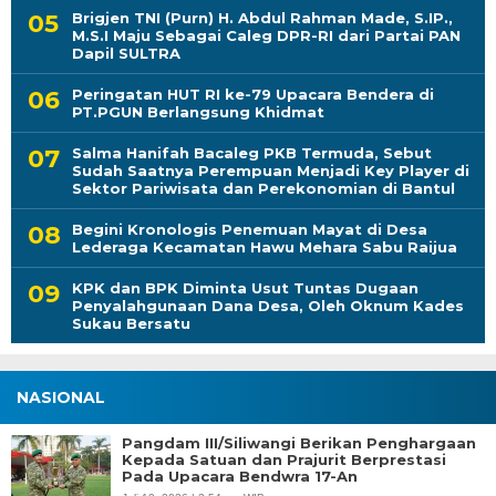
Brigjen TNI (Purn) H. Abdul Rahman Made, S.IP.,
M.S.I Maju Sebagai Caleg DPR-RI dari Partai PAN
Dapil SULTRA
Peringatan HUT RI ke-79 Upacara Bendera di
PT.PGUN Berlangsung Khidmat
Salma Hanifah Bacaleg PKB Termuda, Sebut
Sudah Saatnya Perempuan Menjadi Key Player di
Sektor Pariwisata dan Perekonomian di Bantul
Begini Kronologis Penemuan Mayat di Desa
Lederaga Kecamatan Hawu Mehara Sabu Raijua
KPK dan BPK Diminta Usut Tuntas Dugaan
Penyalahgunaan Dana Desa, Oleh Oknum Kades
Sukau Bersatu
NASIONAL
Pangdam III/Siliwangi Berikan Penghargaan
Kepada Satuan dan Prajurit Berprestasi
Pada Upacara Bendwra 17-An