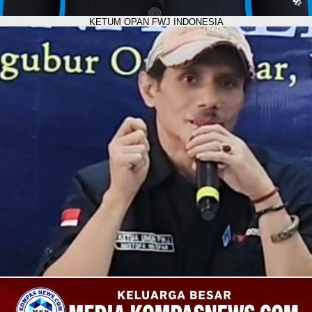
KETUM OPAN FWJ INDONESIA