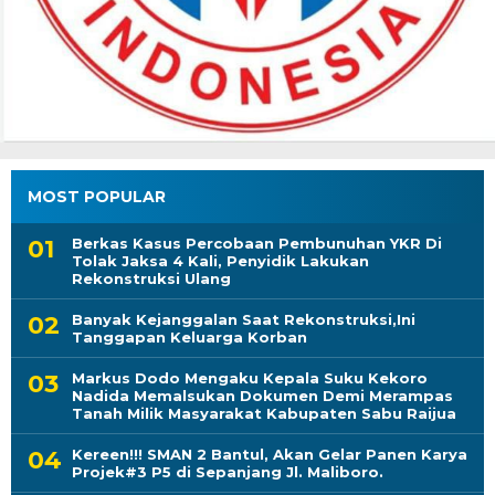
MOST POPULAR
Berkas Kasus Percobaan Pembunuhan YKR Di
Tolak Jaksa 4 Kali, Penyidik Lakukan
Rekonstruksi Ulang
Banyak Kejanggalan Saat Rekonstruksi,Ini
Tanggapan Keluarga Korban
Markus Dodo Mengaku Kepala Suku Kekoro
Nadida Memalsukan Dokumen Demi Merampas
Tanah Milik Masyarakat Kabupaten Sabu Raijua
Kereen!!! SMAN 2 Bantul, Akan Gelar Panen Karya
Projek#3 P5 di Sepanjang Jl. Maliboro.