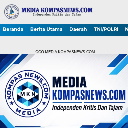
Beranda
Berita Utama
Daerah
TNI/POLRI
N
LOGO MEDIA KOMPASNEWS.COM