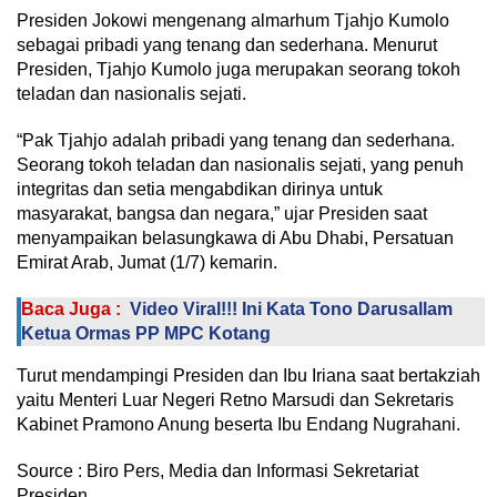
Presiden Jokowi mengenang almarhum Tjahjo Kumolo
sebagai pribadi yang tenang dan sederhana. Menurut
Presiden, Tjahjo Kumolo juga merupakan seorang tokoh
teladan dan nasionalis sejati.
“Pak Tjahjo adalah pribadi yang tenang dan sederhana.
Seorang tokoh teladan dan nasionalis sejati, yang penuh
integritas dan setia mengabdikan dirinya untuk
masyarakat, bangsa dan negara,” ujar Presiden saat
menyampaikan belasungkawa di Abu Dhabi, Persatuan
Emirat Arab, Jumat (1/7) kemarin.
Baca Juga :
Video Viral!!! Ini Kata Tono Darusallam
Ketua Ormas PP MPC Kotang
Turut mendampingi Presiden dan Ibu Iriana saat bertakziah
yaitu Menteri Luar Negeri Retno Marsudi dan Sekretaris
Kabinet Pramono Anung beserta Ibu Endang Nugrahani.
Source : Biro Pers, Media dan Informasi Sekretariat
Presiden