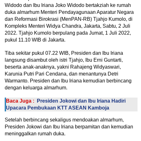
Widodo dan Ibu Iriana Joko Widodo bertakziah ke rumah
duka almarhum Menteri Pendayagunaan Aparatur Negara
dan Reformasi Birokrasi (MenPAN-RB) Tjahjo Kumolo, di
Kompleks Menteri Widya Chandra, Jakarta, Sabtu, 2 Juli
2022. Tjahjo Kumolo berpulang pada Jumat, 1 Juli 2022,
pukul 11.10 WIB di Jakarta.
Tiba sekitar pukul 07.22 WIB, Presiden dan Ibu Iriana
langsung disambut oleh istri Tjahjo, Ibu Erni Guntarti,
beserta anak-anaknya, yakni Rahajeng Widyaswari,
Karunia Putri Pari Cendana, dan menantunya Detri
Warmanto. Presiden dan Ibu Iriana kemudian berbincang
dengan keluarga almarhum.
Baca Juga :
Presiden Jokowi dan Ibu Iriana Hadiri
Upacara Pembukaan KTT ASEAN Kamboja
Setelah berbincang sekaligus mendoakan almarhum,
Presiden Jokowi dan Ibu Iriana berpamitan dan kemudian
meninggalkan rumah duka.