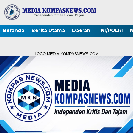
Beranda
Berita Utama
Daerah
TNI/POLRI
N
LOGO MEDIA KOMPASNEWS.COM