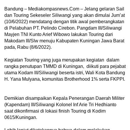
Bandung – Mediakompasnews.Com – Jelang gelaran Sail
dan Touring Sekeseler Siliwangi yang akan dimulai Jum’at
(10/6/2022) mendatang dengan titik awal pemberangkatan
di Pelabuhan PT. Pelindo Cirebon. Pangdam III/Siliwangi
Mayjen TNI Kunto Arief Wibowo lakukan Touring dari
Makodam III/Slw menuju Kabupaten Kuningan Jawa Barat
pada, Rabu (8/6/2022).
Kegiatan Touring yang juga merupakan kegiatan dalam
rangka penutupan TMMD di Kuningan, diikuti para pejabat
utama Kodam III/Siliwangi beserta istri, Wali Kota Bandung
H. Yana Mulyana, komunitas Brotherhood 1% serta FKPPI.
Demikian disampaikan Kepala Penerangan Daerah Militer
(Kapendam) III/Siliwangi Kolonel Inf Arie Tri Hedhianto
saat dikonfirmasi di lokasi finish Touring di Kodim
0615/Kuningan.