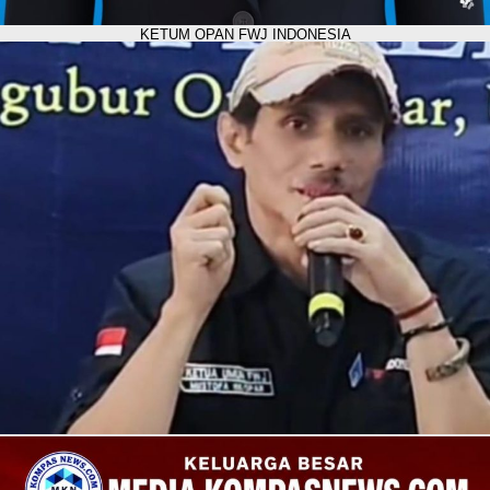
KETUM OPAN FWJ INDONESIA