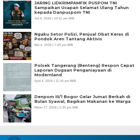
JARING LIDKRIMPAMFIK PUSPOM TNI
Sampaikan Ucapan Selamat Ulang Tahun
kepada Danpuspom TNI
Juli 6, 2026 | 10:11 am WIB
Ngaku Setor Polisi, Penjual Obat Keras di
Pondok Aren Tantang Aktivis
Mei 4, 2026 | 7:45 pm WIB
Polsek Tangerang (Benteng) Respon Cepat
Laporan Dugaan Penganiayaan di
Modernland
April 4, 2026 | 11:30 pm WIB
Denpom III/1 Bogor Gelar Jumat Berkah di
Bulan Syawal, Bagikan Makanan ke Warga
Maret 27, 2026 | 2:30 pm WIB