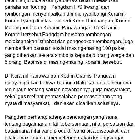
Lebih lanjut dikatakannya bahwa dalam melakukan
perjalanan Touring, Pangdam III/Siliwangi dan
rombongan menyempatkan diri menyambangi Koramil-
Koramil yang dilintasi, seperti Kormil Limbangan, Koramil
Malangbong dan Koramil Panawangan. Di Koramil-
Koramil tersebut Pangdam bersama rombongan
melaksanakan istirahat dan pengecekan rombongan, juga
memberikan bantuan sosial masing-masing 100 paket,
yang diberikan secara simbolis kepada 5 orang warga dan
5 orang Babinsa di masing-masing Koramil tersebut.
Di Koramil Panawangan Kodim Ciamis, Pangdam
menyampaikan bahwa Touring dilakukan untuk mengenal
lebih jauh tentang satuan bawahannya, juga masyarakat,
sekaligus melihat permasalahan-permasalahan yang
nyata di masyarakat, dan akan dicarikan solusinya.
Pangdam berharap adanya pandangan yang sama,
tentang bagaimana nilai kebersamaan, nilai persatuan dan
bagaimana nilai yang produktif yang bisa disepakati dan
dilaksanakan untuk menyelenggarakan kelangsungan