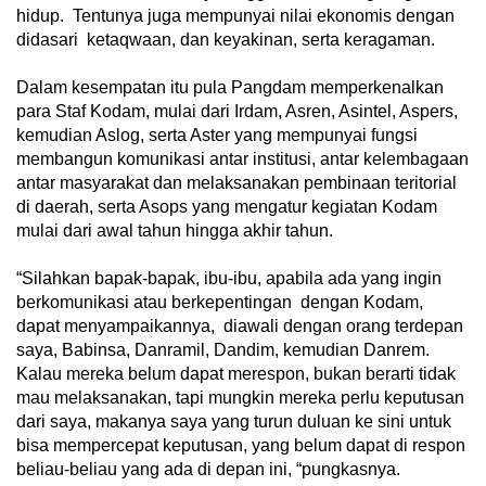
hidup. Tentunya juga mempunyai nilai ekonomis dengan
didasari ketaqwaan, dan keyakinan, serta keragaman.
Dalam kesempatan itu pula Pangdam memperkenalkan
para Staf Kodam, mulai dari Irdam, Asren, Asintel, Aspers,
kemudian Aslog, serta Aster yang mempunyai fungsi
membangun komunikasi antar institusi, antar kelembagaan
antar masyarakat dan melaksanakan pembinaan teritorial
di daerah, serta Asops yang mengatur kegiatan Kodam
mulai dari awal tahun hingga akhir tahun.
“Silahkan bapak-bapak, ibu-ibu, apabila ada yang ingin
berkomunikasi atau berkepentingan dengan Kodam,
dapat menyampaikannya, diawali dengan orang terdepan
saya, Babinsa, Danramil, Dandim, kemudian Danrem.
Kalau mereka belum dapat merespon, bukan berarti tidak
mau melaksanakan, tapi mungkin mereka perlu keputusan
dari saya, makanya saya yang turun duluan ke sini untuk
bisa mempercepat keputusan, yang belum dapat di respon
beliau-beliau yang ada di depan ini, “pungkasnya.