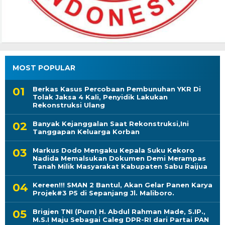
MOST POPULAR
Berkas Kasus Percobaan Pembunuhan YKR Di
Tolak Jaksa 4 Kali, Penyidik Lakukan
Rekonstruksi Ulang
Banyak Kejanggalan Saat Rekonstruksi,Ini
Tanggapan Keluarga Korban
Markus Dodo Mengaku Kepala Suku Kekoro
Nadida Memalsukan Dokumen Demi Merampas
Tanah Milik Masyarakat Kabupaten Sabu Raijua
Kereen!!! SMAN 2 Bantul, Akan Gelar Panen Karya
Projek#3 P5 di Sepanjang Jl. Maliboro.
Brigjen TNI (Purn) H. Abdul Rahman Made, S.IP.,
M.S.I Maju Sebagai Caleg DPR-RI dari Partai PAN