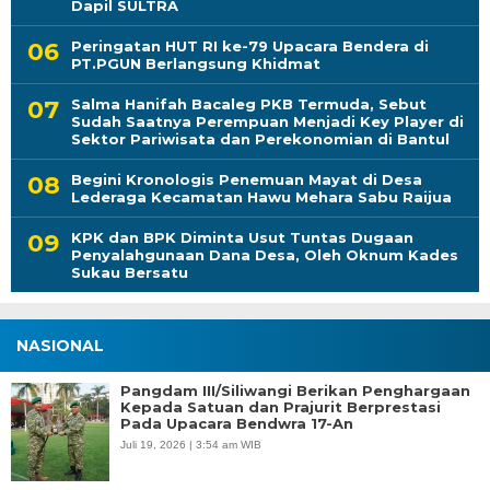
Dapil SULTRA
Peringatan HUT RI ke-79 Upacara Bendera di
PT.PGUN Berlangsung Khidmat
Salma Hanifah Bacaleg PKB Termuda, Sebut
Sudah Saatnya Perempuan Menjadi Key Player di
Sektor Pariwisata dan Perekonomian di Bantul
Begini Kronologis Penemuan Mayat di Desa
Lederaga Kecamatan Hawu Mehara Sabu Raijua
KPK dan BPK Diminta Usut Tuntas Dugaan
Penyalahgunaan Dana Desa, Oleh Oknum Kades
Sukau Bersatu
NASIONAL
Pangdam III/Siliwangi Berikan Penghargaan
Kepada Satuan dan Prajurit Berprestasi
Pada Upacara Bendwra 17-An
Juli 19, 2026 | 3:54 am WIB