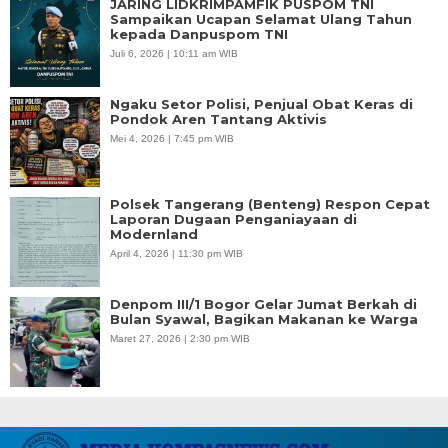
JARING LIDKRIMPAMFIK PUSPOM TNI
Sampaikan Ucapan Selamat Ulang Tahun
kepada Danpuspom TNI
Juli 6, 2026 | 10:11 am WIB
Ngaku Setor Polisi, Penjual Obat Keras di
Pondok Aren Tantang Aktivis
Mei 4, 2026 | 7:45 pm WIB
Polsek Tangerang (Benteng) Respon Cepat
Laporan Dugaan Penganiayaan di
Modernland
April 4, 2026 | 11:30 pm WIB
Denpom III/1 Bogor Gelar Jumat Berkah di
Bulan Syawal, Bagikan Makanan ke Warga
Maret 27, 2026 | 2:30 pm WIB