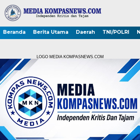
Beranda
Berita Utama
Daerah
TNI/POLRI
N
LOGO MEDIA KOMPASNEWS.COM