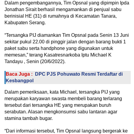
Dalam pengembangannya, Tim Opsnal yang dipimpin Ipda
Jonathan Sirait berhasil mengamankan di penjual sabu
berinisial HE (31) di rumahnya di Kecamatan Tanara,
Kabupaten Serang.
“Tersangka PIJ diamankan Tim Opsnal pada Senin 13 Juni
sekitar pukul 22.00 di pinggir jalan dengan barang bukti 1
paket sabu serta handphone yang digunakan untuk
memesan,” terang Kasatresnarkoba Iptu Michael K
Tandayu , Senin (20/6/2022).
Baca Juga :
DPC PJS Pohuwato Resmi Terdaftar di
Kesbangpol
Dalam pemeriksaan, kata Michael, tersangka PIJ yang
merupakan karyawan swasta membeli barang terlarang
tersebut dari tersangka HE yang merupakan buruh
serabutan. Alasan mengkonsumsi sabu lantaran agar
stamina tambah bugar.
“Dari informasi tersebut, Tim Opsnal langsung bergerak ke