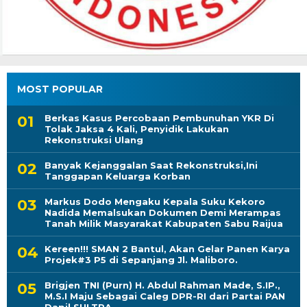
MOST POPULAR
Berkas Kasus Percobaan Pembunuhan YKR Di
Tolak Jaksa 4 Kali, Penyidik Lakukan
Rekonstruksi Ulang
Banyak Kejanggalan Saat Rekonstruksi,Ini
Tanggapan Keluarga Korban
Markus Dodo Mengaku Kepala Suku Kekoro
Nadida Memalsukan Dokumen Demi Merampas
Tanah Milik Masyarakat Kabupaten Sabu Raijua
Kereen!!! SMAN 2 Bantul, Akan Gelar Panen Karya
Projek#3 P5 di Sepanjang Jl. Maliboro.
Brigjen TNI (Purn) H. Abdul Rahman Made, S.IP.,
M.S.I Maju Sebagai Caleg DPR-RI dari Partai PAN