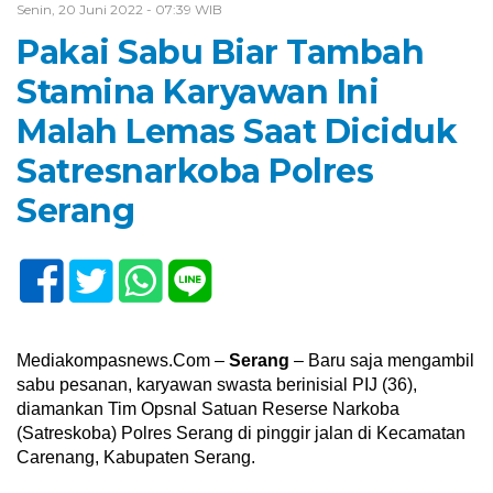
Senin, 20 Juni 2022 - 07:39 WIB
Pakai Sabu Biar Tambah
Stamina Karyawan Ini
Malah Lemas Saat Diciduk
Satresnarkoba Polres
Serang
Mediakompasnews.Com –
Serang
– Baru saja mengambil
sabu pesanan, karyawan swasta berinisial PIJ (36),
diamankan Tim Opsnal Satuan Reserse Narkoba
(Satreskoba) Polres Serang di pinggir jalan di Kecamatan
Carenang, Kabupaten Serang.