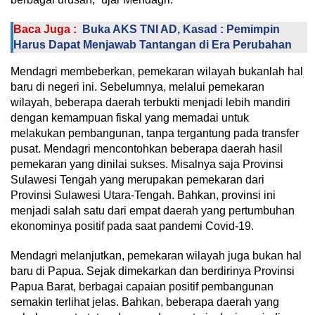
Baca Juga :
Buka AKS TNI AD, Kasad : Pemimpin
Harus Dapat Menjawab Tantangan di Era Perubahan
Mendagri membeberkan, pemekaran wilayah bukanlah hal
baru di negeri ini. Sebelumnya, melalui pemekaran
wilayah, beberapa daerah terbukti menjadi lebih mandiri
dengan kemampuan fiskal yang memadai untuk
melakukan pembangunan, tanpa tergantung pada transfer
pusat. Mendagri mencontohkan beberapa daerah hasil
pemekaran yang dinilai sukses. Misalnya saja Provinsi
Sulawesi Tengah yang merupakan pemekaran dari
Provinsi Sulawesi Utara-Tengah. Bahkan, provinsi ini
menjadi salah satu dari empat daerah yang pertumbuhan
ekonominya positif pada saat pandemi Covid-19.
Mendagri melanjutkan, pemekaran wilayah juga bukan hal
baru di Papua. Sejak dimekarkan dan berdirinya Provinsi
Papua Barat, berbagai capaian positif pembangunan
semakin terlihat jelas. Bahkan, beberapa daerah yang