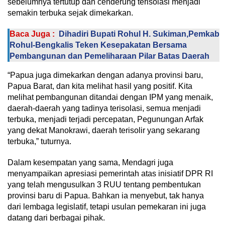
sebelumnya tertutup dan cenderung terisolasi menjadi
semakin terbuka sejak dimekarkan.
Baca Juga :
Dihadiri Bupati Rohul H. Sukiman,Pemkab
Rohul-Bengkalis Teken Kesepakatan Bersama
Pembangunan dan Pemeliharaan Pilar Batas Daerah
“Papua juga dimekarkan dengan adanya provinsi baru,
Papua Barat, dan kita melihat hasil yang positif. Kita
melihat pembangunan ditandai dengan IPM yang menaik,
daerah-daerah yang tadinya terisolasi, semua menjadi
terbuka, menjadi terjadi percepatan, Pegunungan Arfak
yang dekat Manokrawi, daerah terisolir yang sekarang
terbuka,” tuturnya.
Dalam kesempatan yang sama, Mendagri juga
menyampaikan apresiasi pemerintah atas inisiatif DPR RI
yang telah mengusulkan 3 RUU tentang pembentukan
provinsi baru di Papua. Bahkan ia menyebut, tak hanya
dari lembaga legislatif, tetapi usulan pemekaran ini juga
datang dari berbagai pihak.