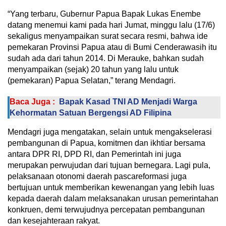
“Yang terbaru, Gubernur Papua Bapak Lukas Enembe
datang menemui kami pada hari Jumat, minggu lalu (17/6)
sekaligus menyampaikan surat secara resmi, bahwa ide
pemekaran Provinsi Papua atau di Bumi Cenderawasih itu
sudah ada dari tahun 2014. Di Merauke, bahkan sudah
menyampaikan (sejak) 20 tahun yang lalu untuk
(pemekaran) Papua Selatan,” terang Mendagri.
Baca Juga :
Bapak Kasad TNI AD Menjadi Warga
Kehormatan Satuan Bergengsi AD Filipina
Mendagri juga mengatakan, selain untuk mengakselerasi
pembangunan di Papua, komitmen dan ikhtiar bersama
antara DPR RI, DPD RI, dan Pemerintah ini juga
merupakan perwujudan dari tujuan bernegara. Lagi pula,
pelaksanaan otonomi daerah pascareformasi juga
bertujuan untuk memberikan kewenangan yang lebih luas
kepada daerah dalam melaksanakan urusan pemerintahan
konkruen, demi terwujudnya percepatan pembangunan
dan kesejahteraan rakyat.