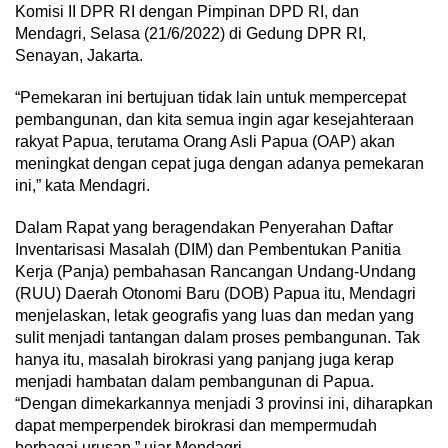
Komisi II DPR RI dengan Pimpinan DPD RI, dan
Mendagri, Selasa (21/6/2022) di Gedung DPR RI,
Senayan, Jakarta.
“Pemekaran ini bertujuan tidak lain untuk mempercepat
pembangunan, dan kita semua ingin agar kesejahteraan
rakyat Papua, terutama Orang Asli Papua (OAP) akan
meningkat dengan cepat juga dengan adanya pemekaran
ini,” kata Mendagri.
Dalam Rapat yang beragendakan Penyerahan Daftar
Inventarisasi Masalah (DIM) dan Pembentukan Panitia
Kerja (Panja) pembahasan Rancangan Undang-Undang
(RUU) Daerah Otonomi Baru (DOB) Papua itu, Mendagri
menjelaskan, letak geografis yang luas dan medan yang
sulit menjadi tantangan dalam proses pembangunan. Tak
hanya itu, masalah birokrasi yang panjang juga kerap
menjadi hambatan dalam pembangunan di Papua.
“Dengan dimekarkannya menjadi 3 provinsi ini, diharapkan
dapat memperpendek birokrasi dan mempermudah
berbagai urusan,” ujar Mendagri.