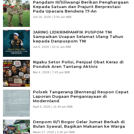
Pangdam III/Siliwangi Berikan Penghargaan
Kepada Satuan dan Prajurit Berprestasi
Pada Upacara Bendwra 17-An
Juli 19, 2026 | 3:54 am WIB
JARING LIDKRIMPAMFIK PUSPOM TNI
Sampaikan Ucapan Selamat Ulang Tahun
kepada Danpuspom TNI
Juli 6, 2026 | 10:11 am WIB
Ngaku Setor Polisi, Penjual Obat Keras di
Pondok Aren Tantang Aktivis
Mei 4, 2026 | 7:45 pm WIB
Polsek Tangerang (Benteng) Respon Cepat
Laporan Dugaan Penganiayaan di
Modernland
April 4, 2026 | 11:30 pm WIB
Denpom III/1 Bogor Gelar Jumat Berkah di
Bulan Syawal, Bagikan Makanan ke Warga
Maret 27, 2026 | 2:30 pm WIB