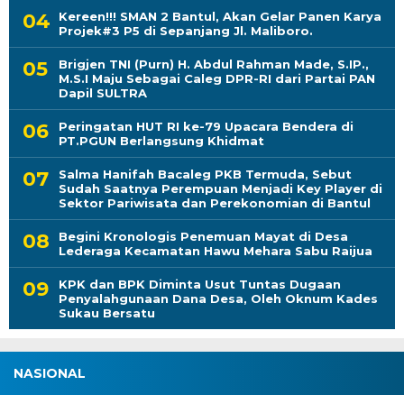
Kereen!!! SMAN 2 Bantul, Akan Gelar Panen Karya
Projek#3 P5 di Sepanjang Jl. Maliboro.
Brigjen TNI (Purn) H. Abdul Rahman Made, S.IP.,
M.S.I Maju Sebagai Caleg DPR-RI dari Partai PAN
Dapil SULTRA
Peringatan HUT RI ke-79 Upacara Bendera di
PT.PGUN Berlangsung Khidmat
Salma Hanifah Bacaleg PKB Termuda, Sebut
Sudah Saatnya Perempuan Menjadi Key Player di
Sektor Pariwisata dan Perekonomian di Bantul
Begini Kronologis Penemuan Mayat di Desa
Lederaga Kecamatan Hawu Mehara Sabu Raijua
KPK dan BPK Diminta Usut Tuntas Dugaan
Penyalahgunaan Dana Desa, Oleh Oknum Kades
Sukau Bersatu
NASIONAL