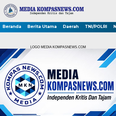
Beranda
Berita Utama
Daerah
TNI/POLRI
N
LOGO MEDIA KOMPASNEWS.COM