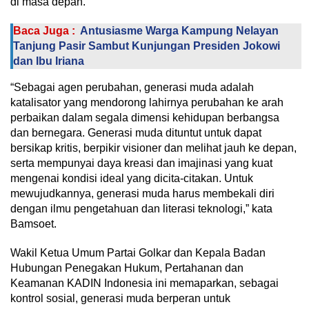
di masa depan.
Baca Juga :
Antusiasme Warga Kampung Nelayan
Tanjung Pasir Sambut Kunjungan Presiden Jokowi
dan Ibu Iriana
“Sebagai agen perubahan, generasi muda adalah
katalisator yang mendorong lahirnya perubahan ke arah
perbaikan dalam segala dimensi kehidupan berbangsa
dan bernegara. Generasi muda dituntut untuk dapat
bersikap kritis, berpikir visioner dan melihat jauh ke depan,
serta mempunyai daya kreasi dan imajinasi yang kuat
mengenai kondisi ideal yang dicita-citakan. Untuk
mewujudkannya, generasi muda harus membekali diri
dengan ilmu pengetahuan dan literasi teknologi,” kata
Bamsoet.
Wakil Ketua Umum Partai Golkar dan Kepala Badan
Hubungan Penegakan Hukum, Pertahanan dan
Keamanan KADIN Indonesia ini memaparkan, sebagai
kontrol sosial, generasi muda berperan untuk