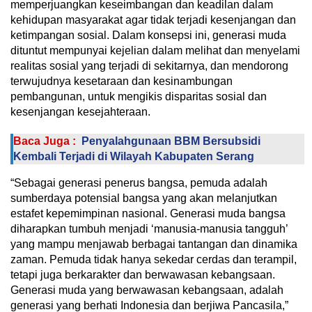
memperjuangkan keseimbangan dan keadilan dalam
kehidupan masyarakat agar tidak terjadi kesenjangan dan
ketimpangan sosial. Dalam konsepsi ini, generasi muda
dituntut mempunyai kejelian dalam melihat dan menyelami
realitas sosial yang terjadi di sekitarnya, dan mendorong
terwujudnya kesetaraan dan kesinambungan
pembangunan, untuk mengikis disparitas sosial dan
kesenjangan kesejahteraan.
Baca Juga :
Penyalahgunaan BBM Bersubsidi
Kembali Terjadi di Wilayah Kabupaten Serang
“Sebagai generasi penerus bangsa, pemuda adalah
sumberdaya potensial bangsa yang akan melanjutkan
estafet kepemimpinan nasional. Generasi muda bangsa
diharapkan tumbuh menjadi ‘manusia-manusia tangguh’
yang mampu menjawab berbagai tantangan dan dinamika
zaman. Pemuda tidak hanya sekedar cerdas dan terampil,
tetapi juga berkarakter dan berwawasan kebangsaan.
Generasi muda yang berwawasan kebangsaan, adalah
generasi yang berhati Indonesia dan berjiwa Pancasila,”