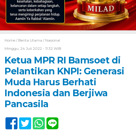
Home /
Berita Utama
/
Nasional
Minggu, 24 Juli 2022 - 11:32 WIB
Ketua MPR RI Bamsoet di
Pelantikan KNPI: Generasi
Muda Harus Berhati
Indonesia dan Berjiwa
Pancasila