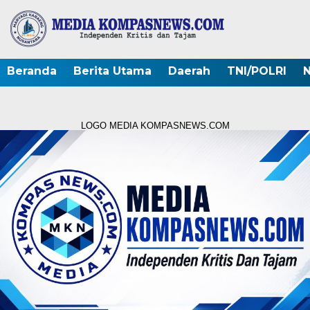
Beranda
Berita Utama
Daerah
TNI/POLRI
N
LOGO MEDIA KOMPASNEWS.COM