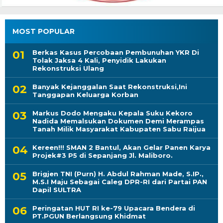
MOST POPULAR
Berkas Kasus Percobaan Pembunuhan YKR Di
Tolak Jaksa 4 Kali, Penyidik Lakukan
Rekonstruksi Ulang
Banyak Kejanggalan Saat Rekonstruksi,Ini
Tanggapan Keluarga Korban
Markus Dodo Mengaku Kepala Suku Kekoro
Nadida Memalsukan Dokumen Demi Merampas
Tanah Milik Masyarakat Kabupaten Sabu Raijua
Kereen!!! SMAN 2 Bantul, Akan Gelar Panen Karya
Projek#3 P5 di Sepanjang Jl. Maliboro.
Brigjen TNI (Purn) H. Abdul Rahman Made, S.IP.,
M.S.I Maju Sebagai Caleg DPR-RI dari Partai PAN
Dapil SULTRA
Peringatan HUT RI ke-79 Upacara Bendera di
PT.PGUN Berlangsung Khidmat