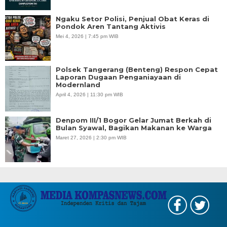
Ngaku Setor Polisi, Penjual Obat Keras di
Pondok Aren Tantang Aktivis
Mei 4, 2026 | 7:45 pm WIB
Polsek Tangerang (Benteng) Respon Cepat
Laporan Dugaan Penganiayaan di
Modernland
April 4, 2026 | 11:30 pm WIB
Denpom III/1 Bogor Gelar Jumat Berkah di
Bulan Syawal, Bagikan Makanan ke Warga
Maret 27, 2026 | 2:30 pm WIB