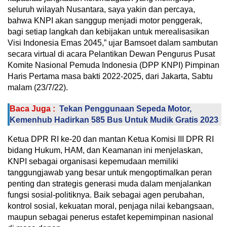
seluruh wilayah Nusantara, saya yakin dan percaya,
bahwa KNPI akan sanggup menjadi motor penggerak,
bagi setiap langkah dan kebijakan untuk merealisasikan
Visi Indonesia Emas 2045,” ujar Bamsoet dalam sambutan
secara virtual di acara Pelantikan Dewan Pengurus Pusat
Komite Nasional Pemuda Indonesia (DPP KNPI) Pimpinan
Haris Pertama masa bakti 2022-2025, dari Jakarta, Sabtu
malam (23/7/22).
Baca Juga :
Tekan Penggunaan Sepeda Motor,
Kemenhub Hadirkan 585 Bus Untuk Mudik Gratis 2023
Ketua DPR RI ke-20 dan mantan Ketua Komisi III DPR RI
bidang Hukum, HAM, dan Keamanan ini menjelaskan,
KNPI sebagai organisasi kepemudaan memiliki
tanggungjawab yang besar untuk mengoptimalkan peran
penting dan strategis generasi muda dalam menjalankan
fungsi sosial-politiknya. Baik sebagai agen perubahan,
kontrol sosial, kekuatan moral, penjaga nilai kebangsaan,
maupun sebagai penerus estafet kepemimpinan nasional