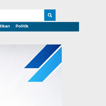
dikan
Politik