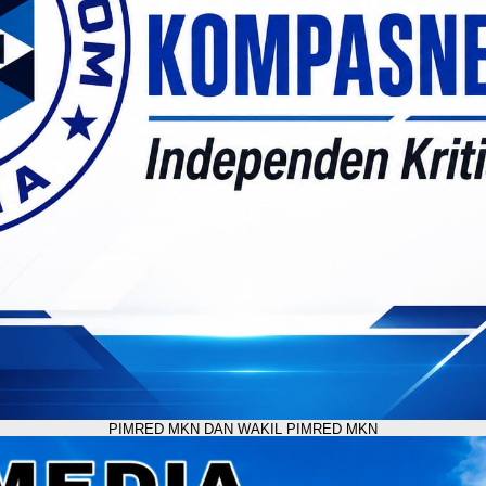
PIMRED MKN DAN WAKIL PIMRED MKN