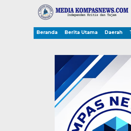
Beranda
Berita Utama
Daerah