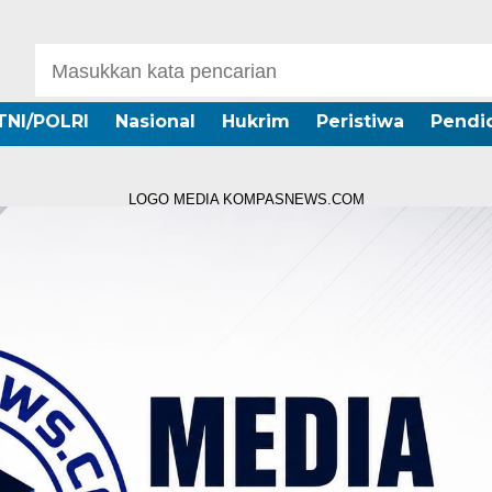
TNI/POLRI
Nasional
Hukrim
Peristiwa
Pendi
LOGO MEDIA KOMPASNEWS.COM