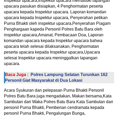
Inspektur upacara,Inspektur upacara memasuki lapangan
upacara pasukan disiapkan, 4 Penghormatan peserta
upacara kepada Inspektur upacara. Laporan komandan
upacara kepada Inspektur upacara, Penyerahan petikan
Purna Bhakti oleh inspektur upacara,Penyerahan Piagam
Penghargaan kapeda Personil Polres Batu Bara oleh
inspektur upacara,Amanat, Pembacaan Doa, Laporan
komandan upacara kepada Inspektur upacara bahwa
upacara telah selesai dilaksanakan, Penghormatan
peserta upacara kepada Inspektur upacara,Upacara
selesai Inspektur upacara meninggalkan lapangan
upacara.
Baca Juga :
Polres Lampung Selatan Turunkan 162
Personil Giat Masyarakat di Dua Lokasi
Acara Syukuran dan pelepasan Purna Bhakti Personil
Polres Batu Bara juga mengadakan, Makan bersama,Kata
Sambutan dari Waka Polres Batu Bara Kata Sambutan dari
personil Purna Bhakti, Pemberian cendramata kepada
personil Purna Bhakti, Pengalungan Bunga,