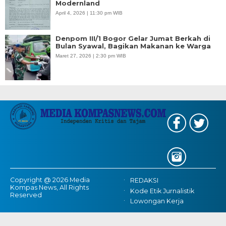
Modernland
April 4, 2026 | 11:30 pm WIB
Denpom III/1 Bogor Gelar Jumat Berkah di
Bulan Syawal, Bagikan Makanan ke Warga
Maret 27, 2026 | 2:30 pm WIB
Copyright @ 2026 Media
REDAKSI
Kompas News, All Rights
Kode Etik Jurnalistik
Reserved
Lowongan Kerja