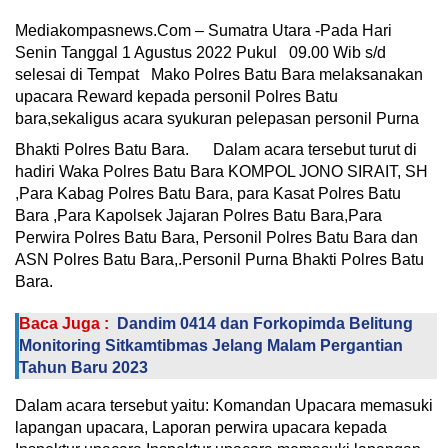
Mediakompasnews.Com – Sumatra Utara -Pada Hari
Senin Tanggal 1 Agustus 2022 Pukul 09.00 Wib s/d
selesai di Tempat Mako Polres Batu Bara melaksanakan
upacara Reward kepada personil Polres Batu
bara,sekaligus acara syukuran pelepasan personil Purna
Bhakti Polres Batu Bara.
Dalam acara tersebut turut di
hadiri Waka Polres Batu Bara KOMPOL JONO SIRAIT, SH
,Para Kabag Polres Batu Bara, para Kasat Polres Batu
Bara ,Para Kapolsek Jajaran Polres Batu Bara,Para
Perwira Polres Batu Bara, Personil Polres Batu Bara dan
ASN Polres Batu Bara,.Personil Purna Bhakti Polres Batu
Bara.
Baca Juga :
Dandim 0414 dan Forkopimda Belitung
Monitoring Sitkamtibmas Jelang Malam Pergantian
Tahun Baru 2023
Dalam acara tersebut yaitu: Komandan Upacara memasuki
lapangan upacara, Laporan perwira upacara kepada