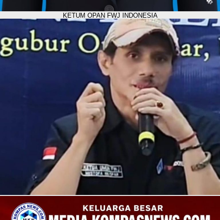
KETUM OPAN FWJ INDONESIA