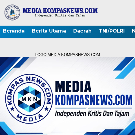
Beranda
Berita Utama
Daerah
TNI/POLRI
N
LOGO MEDIA KOMPASNEWS.COM