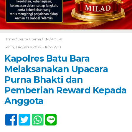
Home /
Berita Utama
/
TNI/POLRI
Senin, 1 Agustus 2022 - 16:53 WIB
Kapolres Batu Bara
Melaksanakan Upacara
Purna Bhakti dan
Pemberian Reward Kepada
Anggota