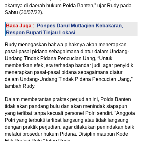
akarnya di daerah hukum Polda Banten,” ujar Rudy pada
Sabtu (30/07/22).
Baca Juga :
Ponpes Darul Muttaqien Kebakaran,
Respon Bupati Tinjau Lokasi
Rudy menegaskan bahwa pihaknya akan menerapkan
pasal-pasal pidana sebagaimana diatur dalam Undang-
Undang Tindak Pidana Pencucian Uang, “Untuk
memberikan efek jera terhadap bandar judi, agar penyidik
menerapkan pasal-pasal pidana sebagaimana diatur
dalam Undang-Undang Tindak Pidana Pencucian Uang,”
tambah Rudy.
Dalam memberantas praktek perjudian ini, Polda Banten
tidak akan pandang bulu dan akan menindak siapapun
yang terlibat tanpa kecuali personel Polri sendiri. “Anggota
Polri yang terbukti terlibat langsung atau tidak langsung
dengan praktik perjudian, agar dilakukan penindakan baik
melalui prosedur hukum Pidana, Disiplin maupun Kode
Etik Profesi Polri,” tutup Rudy.