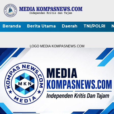
Beranda
Berita Utama
Daerah
TNI/POLRI
N
LOGO MEDIA KOMPASNEWS.COM