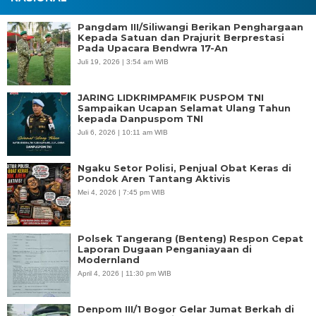
Pangdam III/Siliwangi Berikan Penghargaan
Kepada Satuan dan Prajurit Berprestasi
Pada Upacara Bendwra 17-An
Juli 19, 2026 | 3:54 am WIB
JARING LIDKRIMPAMFIK PUSPOM TNI
Sampaikan Ucapan Selamat Ulang Tahun
kepada Danpuspom TNI
Juli 6, 2026 | 10:11 am WIB
Ngaku Setor Polisi, Penjual Obat Keras di
Pondok Aren Tantang Aktivis
Mei 4, 2026 | 7:45 pm WIB
Polsek Tangerang (Benteng) Respon Cepat
Laporan Dugaan Penganiayaan di
Modernland
April 4, 2026 | 11:30 pm WIB
Denpom III/1 Bogor Gelar Jumat Berkah di