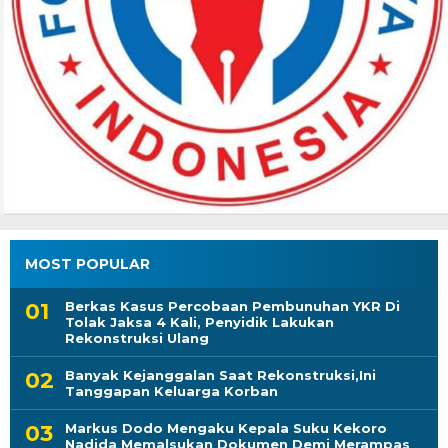
MOST POPULAR
Berkas Kasus Percobaan Pembunuhan YKR Di
Tolak Jaksa 4 Kali, Penyidik Lakukan
Rekonstruksi Ulang
Banyak Kejanggalan Saat Rekonstruksi,Ini
Tanggapan Keluarga Korban
Markus Dodo Mengaku Kepala Suku Kekoro
Nadida Memalsukan Dokumen Demi Merampas