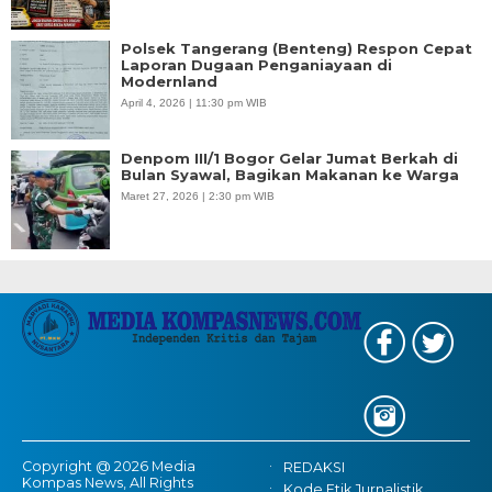
Polsek Tangerang (Benteng) Respon Cepat
Laporan Dugaan Penganiayaan di
Modernland
April 4, 2026 | 11:30 pm WIB
Denpom III/1 Bogor Gelar Jumat Berkah di
Bulan Syawal, Bagikan Makanan ke Warga
Maret 27, 2026 | 2:30 pm WIB
Copyright @ 2026 Media
REDAKSI
Kompas News, All Rights
Kode Etik Jurnalistik