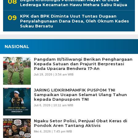
Lederaga Kecamatan Hawu Mehara Sabu Raijua
KPK dan BPK Diminta Usut Tuntas Dugaan
Penyalahgunaan Dana Desa, Oleh Oknum Kades
Sukau Bersatu
NASIONAL
Pangdam III/Siliwangi Berikan Penghargaan
Kepada Satuan dan Prajurit Berprestasi
Pada Upacara Bendwra 17-An
Juli 19, 2026 | 3:54 am WIB
JARING LIDKRIMPAMFIK PUSPOM TNI
Sampaikan Ucapan Selamat Ulang Tahun
kepada Danpuspom TNI
Juli 6, 2026 | 10:11 am WIB
Ngaku Setor Polisi, Penjual Obat Keras di
Pondok Aren Tantang Aktivis
Mei 4, 2026 | 7:45 pm WIB