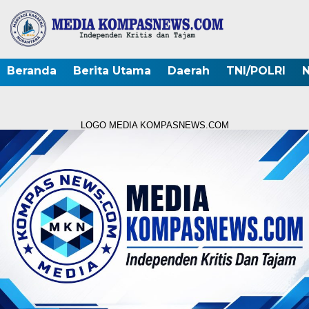
Beranda
Berita Utama
Daerah
TNI/POLRI
N
LOGO MEDIA KOMPASNEWS.COM