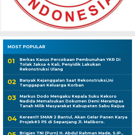
MOST POPULAR
Berkas Kasus Percobaan Pembunuhan YKR Di
Tolak Jaksa 4 Kali, Penyidik Lakukan
Rekonstruksi Ulang
Banyak Kejanggalan Saat Rekonstruksi,Ini
Tanggapan Keluarga Korban
Markus Dodo Mengaku Kepala Suku Kekoro
Nadida Memalsukan Dokumen Demi Merampas
Tanah Milik Masyarakat Kabupaten Sabu Raijua
Kereen!!! SMAN 2 Bantul, Akan Gelar Panen Karya
Projek#3 P5 di Sepanjang Jl. Maliboro.
Brigjen TNI (Purn) H. Abdul Rahman Made, S.IP.,