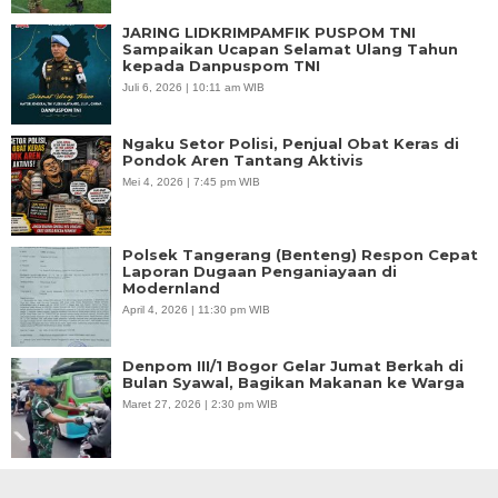
JARING LIDKRIMPAMFIK PUSPOM TNI
Sampaikan Ucapan Selamat Ulang Tahun
kepada Danpuspom TNI
Juli 6, 2026 | 10:11 am WIB
Ngaku Setor Polisi, Penjual Obat Keras di
Pondok Aren Tantang Aktivis
Mei 4, 2026 | 7:45 pm WIB
Polsek Tangerang (Benteng) Respon Cepat
Laporan Dugaan Penganiayaan di
Modernland
April 4, 2026 | 11:30 pm WIB
Denpom III/1 Bogor Gelar Jumat Berkah di
Bulan Syawal, Bagikan Makanan ke Warga
Maret 27, 2026 | 2:30 pm WIB