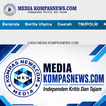
Beranda
Berita Utama
Daerah
TNI/POLRI
N
LOGO MEDIA KOMPASNEWS.COM