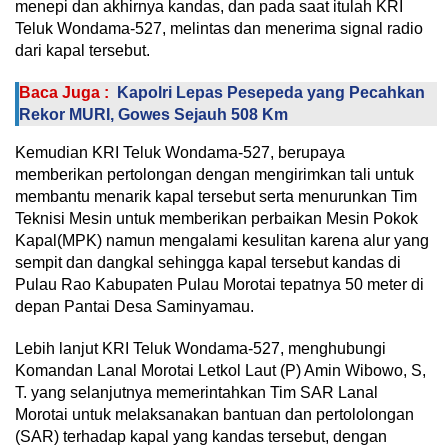
menepi dan akhirnya kandas, dan pada saat itulah KRI
Teluk Wondama-527, melintas dan menerima signal radio
dari kapal tersebut.
Baca Juga :
Kapolri Lepas Pesepeda yang Pecahkan
Rekor MURI, Gowes Sejauh 508 Km
Kemudian KRI Teluk Wondama-527, berupaya
memberikan pertolongan dengan mengirimkan tali untuk
membantu menarik kapal tersebut serta menurunkan Tim
Teknisi Mesin untuk memberikan perbaikan Mesin Pokok
Kapal(MPK) namun mengalami kesulitan karena alur yang
sempit dan dangkal sehingga kapal tersebut kandas di
Pulau Rao Kabupaten Pulau Morotai tepatnya 50 meter di
depan Pantai Desa Saminyamau.
Lebih lanjut KRI Teluk Wondama-527, menghubungi
Komandan Lanal Morotai Letkol Laut (P) Amin Wibowo, S,
T. yang selanjutnya memerintahkan Tim SAR Lanal
Morotai untuk melaksanakan bantuan dan pertololongan
(SAR) terhadap kapal yang kandas tersebut, dengan