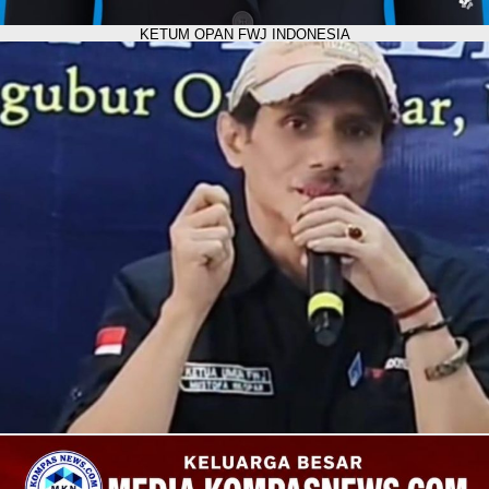
KETUM OPAN FWJ INDONESIA