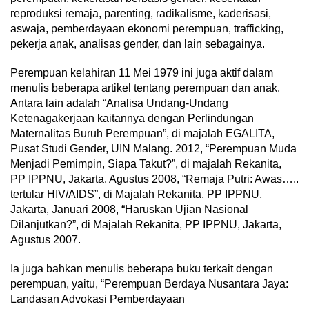
reproduksi remaja, parenting, radikalisme, kaderisasi,
aswaja, pemberdayaan ekonomi perempuan, trafficking,
pekerja anak, analisas gender, dan lain sebagainya.
Perempuan kelahiran 11 Mei 1979 ini juga aktif dalam
menulis beberapa artikel tentang perempuan dan anak.
Antara lain adalah “Analisa Undang-Undang
Ketenagakerjaan kaitannya dengan Perlindungan
Maternalitas Buruh Perempuan”, di majalah EGALITA,
Pusat Studi Gender, UIN Malang. 2012, “Perempuan Muda
Menjadi Pemimpin, Siapa Takut?”, di majalah Rekanita,
PP IPPNU, Jakarta. Agustus 2008, “Remaja Putri: Awas…..
tertular HIV/AIDS”, di Majalah Rekanita, PP IPPNU,
Jakarta, Januari 2008, “Haruskan Ujian Nasional
Dilanjutkan?”, di Majalah Rekanita, PP IPPNU, Jakarta,
Agustus 2007.
Ia juga bahkan menulis beberapa buku terkait dengan
perempuan, yaitu, “Perempuan Berdaya Nusantara Jaya:
Landasan Advokasi Pemberdayaan