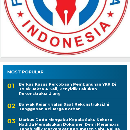
MOST POPULAR
Berkas Kasus Percobaan Pembunuhan YKR Di
Tolak Jaksa 4 Kali, Penyidik Lakukan
Rekonstruksi Ulang
Banyak Kejanggalan Saat Rekonstruksi,Ini
Tanggapan Keluarga Korban
Markus Dodo Mengaku Kepala Suku Kekoro
Nadida Memalsukan Dokumen Demi Merampas
Tanah Milik Masyarakat Kabupaten Sabu Raijua