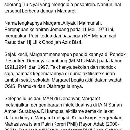
seorang Bu Nyai yang mengelola pesantren. Namun, hal
tersebut berbeda dengan Margaret.
Nama lengkapnya Margaret Aliyatul Maimunah.
Perempuan kelahiran Jombang pada 11 Mei 1978 ini,
merupakan Putri kedua dari pasangan KH Mohammad
Faruq dan Hj Lilik Chodijah Aziz Bisri.
Sejak kecil, Margaret menempuh pendidikannya di Pondok
Pesantren Denanyar Jombang (MI-MTs-MAN) pada tahun
1991,1994, dan 1997. Tak hanya sekolah dan mondok
saja, nampak kegemarannya di dunia aktifisme sudah
tumbuh sejak sekolah, Margaret begitu aktif dalam wadah
OSIS, Pramuka dan Olahraga lainnya.
Selepas lulus dari MAN di Denanyar, Margaret
melanjutkan pengembaraan intelektualnya di IAIN Sunan
Ampel Surabaya. Di kampus, aktifisme semakin lekat
dalam dirinya, Margaret menjadi Ketua Korps Pergerakan
Mahasiswa Islam Putri (Korpri PMII) Rayon Adab (2000-