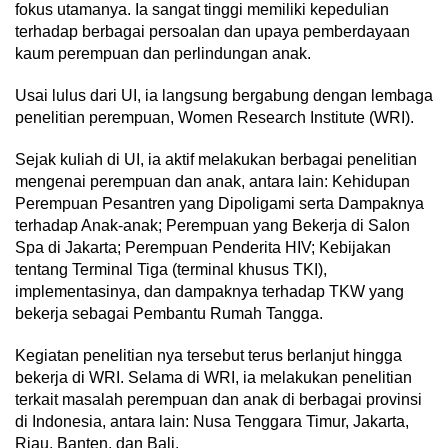
fokus utamanya. Ia sangat tinggi memiliki kepedulian
terhadap berbagai persoalan dan upaya pemberdayaan
kaum perempuan dan perlindungan anak.
Usai lulus dari UI, ia langsung bergabung dengan lembaga
penelitian perempuan, Women Research Institute (WRI).
Sejak kuliah di UI, ia aktif melakukan berbagai penelitian
mengenai perempuan dan anak, antara lain: Kehidupan
Perempuan Pesantren yang Dipoligami serta Dampaknya
terhadap Anak-anak; Perempuan yang Bekerja di Salon
Spa di Jakarta; Perempuan Penderita HIV; Kebijakan
tentang Terminal Tiga (terminal khusus TKI),
implementasinya, dan dampaknya terhadap TKW yang
bekerja sebagai Pembantu Rumah Tangga.
Kegiatan penelitian nya tersebut terus berlanjut hingga
bekerja di WRI. Selama di WRI, ia melakukan penelitian
terkait masalah perempuan dan anak di berbagai provinsi
di Indonesia, antara lain: Nusa Tenggara Timur, Jakarta,
Riau, Banten, dan Bali.