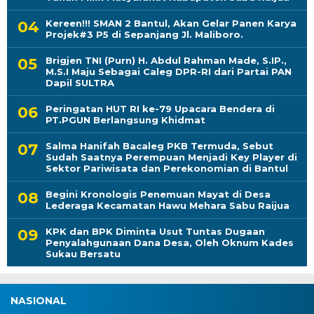
Kereen!!! SMAN 2 Bantul, Akan Gelar Panen Karya
Projek#3 P5 di Sepanjang Jl. Maliboro.
Brigjen TNI (Purn) H. Abdul Rahman Made, S.IP.,
M.S.I Maju Sebagai Caleg DPR-RI dari Partai PAN
Dapil SULTRA
Peringatan HUT RI ke-79 Upacara Bendera di
PT.PGUN Berlangsung Khidmat
Salma Hanifah Bacaleg PKB Termuda, Sebut
Sudah Saatnya Perempuan Menjadi Key Player di
Sektor Pariwisata dan Perekonomian di Bantul
Begini Kronologis Penemuan Mayat di Desa
Lederaga Kecamatan Hawu Mehara Sabu Raijua
KPK dan BPK Diminta Usut Tuntas Dugaan
Penyalahgunaan Dana Desa, Oleh Oknum Kades
Sukau Bersatu
NASIONAL