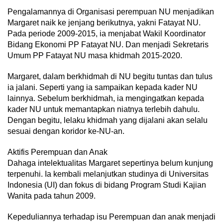
Pengalamannya di Organisasi perempuan NU menjadikan
Margaret naik ke jenjang berikutnya, yakni Fatayat NU.
Pada periode 2009-2015, ia menjabat Wakil Koordinator
Bidang Ekonomi PP Fatayat NU. Dan menjadi Sekretaris
Umum PP Fatayat NU masa khidmah 2015-2020.
Margaret, dalam berkhidmah di NU begitu tuntas dan tulus
ia jalani. Seperti yang ia sampaikan kepada kader NU
lainnya. Sebelum berkhidmah, ia mengingatkan kepada
kader NU untuk memantapkan niatnya terlebih dahulu.
Dengan begitu, lelaku khidmah yang dijalani akan selalu
sesuai dengan koridor ke-NU-an.
Aktifis Perempuan dan Anak
Dahaga intelektualitas Margaret sepertinya belum kunjung
terpenuhi. Ia kembali melanjutkan studinya di Universitas
Indonesia (UI) dan fokus di bidang Program Studi Kajian
Wanita pada tahun 2009.
Kepeduliannya terhadap isu Perempuan dan anak menjadi