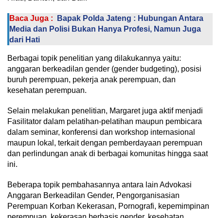
Baca Juga :
Bapak Polda Jateng : Hubungan Antara
Media dan Polisi Bukan Hanya Profesi, Namun Juga
dari Hati
Berbagai topik penelitian yang dilakukannya yaitu:
anggaran berkeadilan gender (gender budgeting), posisi
buruh perempuan, pekerja anak perempuan, dan
kesehatan perempuan.
Selain melakukan penelitian, Margaret juga aktif menjadi
Fasilitator dalam pelatihan-pelatihan maupun pembicara
dalam seminar, konferensi dan workshop internasional
maupun lokal, terkait dengan pemberdayaan perempuan
dan perlindungan anak di berbagai komunitas hingga saat
ini.
Beberapa topik pembahasannya antara lain Advokasi
Anggaran Berkeadilan Gender, Pengorganisasian
Perempuan Korban Kekerasan, Pornografi, kepemimpinan
perempuan, kekerasan berbasis gender, kesehatan