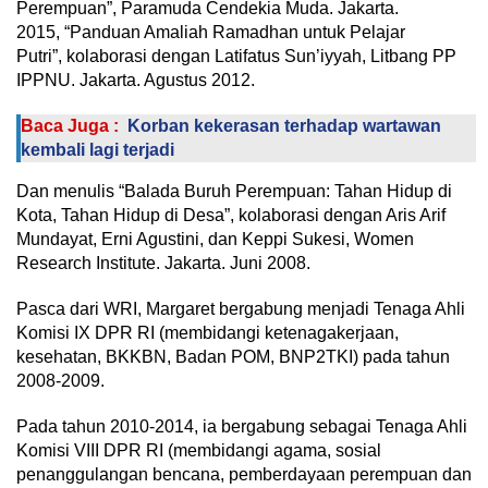
Perempuan”, Paramuda Cendekia Muda. Jakarta.
2015, “Panduan Amaliah Ramadhan untuk Pelajar
Putri”, kolaborasi dengan Latifatus Sun’iyyah, Litbang PP
IPPNU. Jakarta. Agustus 2012.
Baca Juga :
Korban kekerasan terhadap wartawan
kembali lagi terjadi
Dan menulis “Balada Buruh Perempuan: Tahan Hidup di
Kota, Tahan Hidup di Desa”, kolaborasi dengan Aris Arif
Mundayat, Erni Agustini, dan Keppi Sukesi, Women
Research Institute. Jakarta. Juni 2008.
Pasca dari WRI, Margaret bergabung menjadi Tenaga Ahli
Komisi IX DPR RI (membidangi ketenagakerjaan,
kesehatan, BKKBN, Badan POM, BNP2TKI) pada tahun
2008-2009.
Pada tahun 2010-2014, ia bergabung sebagai Tenaga Ahli
Komisi VIII DPR RI (membidangi agama, sosial
penanggulangan bencana, pemberdayaan perempuan dan