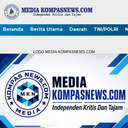
Beranda
Berita Utama
Daerah
TNI/POLRI
N
LOGO MEDIA KOMPASNEWS.COM