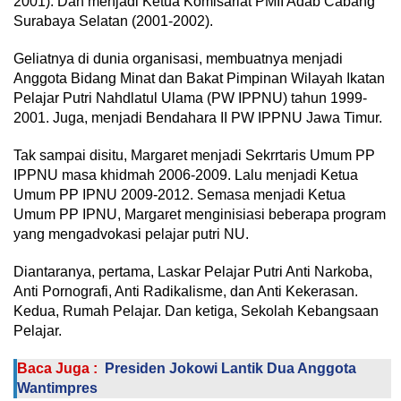
2001). Dan menjadi Ketua Komisariat PMII Adab Cabang
Surabaya Selatan (2001-2002).
Geliatnya di dunia organisasi, membuatnya menjadi
Anggota Bidang Minat dan Bakat Pimpinan Wilayah Ikatan
Pelajar Putri Nahdlatul Ulama (PW IPPNU) tahun 1999-
2001. Juga, menjadi Bendahara II PW IPPNU Jawa Timur.
Tak sampai disitu, Margaret menjadi Sekrrtaris Umum PP
IPPNU masa khidmah 2006-2009. Lalu menjadi Ketua
Umum PP IPNU 2009-2012. Semasa menjadi Ketua
Umum PP IPNU, Margaret menginisiasi beberapa program
yang mengadvokasi pelajar putri NU.
Diantaranya, pertama, Laskar Pelajar Putri Anti Narkoba,
Anti Pornografi, Anti Radikalisme, dan Anti Kekerasan.
Kedua, Rumah Pelajar. Dan ketiga, Sekolah Kebangsaan
Pelajar.
Baca Juga :
Presiden Jokowi Lantik Dua Anggota
Wantimpres