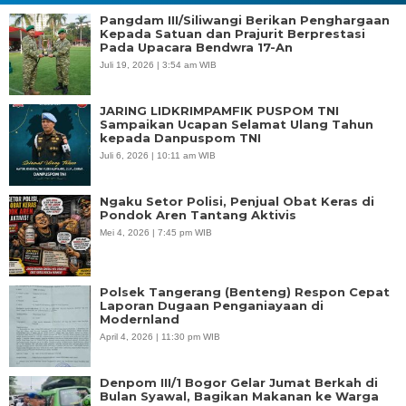
Pangdam III/Siliwangi Berikan Penghargaan
Kepada Satuan dan Prajurit Berprestasi
Pada Upacara Bendwra 17-An
Juli 19, 2026 | 3:54 am WIB
JARING LIDKRIMPAMFIK PUSPOM TNI
Sampaikan Ucapan Selamat Ulang Tahun
kepada Danpuspom TNI
Juli 6, 2026 | 10:11 am WIB
Ngaku Setor Polisi, Penjual Obat Keras di
Pondok Aren Tantang Aktivis
Mei 4, 2026 | 7:45 pm WIB
Polsek Tangerang (Benteng) Respon Cepat
Laporan Dugaan Penganiayaan di
Modernland
April 4, 2026 | 11:30 pm WIB
Denpom III/1 Bogor Gelar Jumat Berkah di
Bulan Syawal, Bagikan Makanan ke Warga