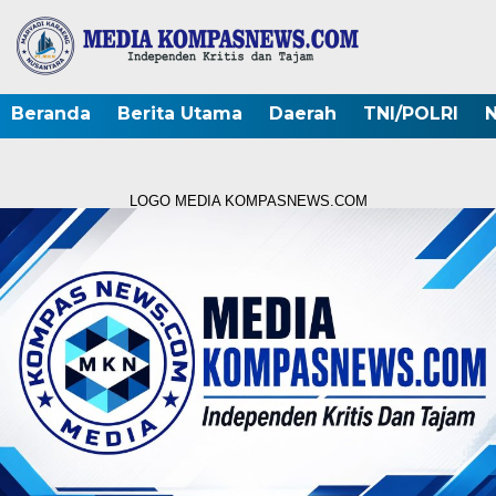
Beranda
Berita Utama
Daerah
TNI/POLRI
N
LOGO MEDIA KOMPASNEWS.COM