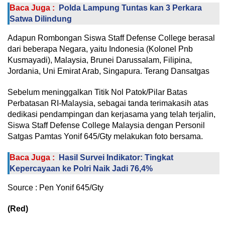
Baca Juga :
Polda Lampung Tuntas kan 3 Perkara
Satwa Dilindung
Adapun Rombongan Siswa Staff Defense College berasal
dari beberapa Negara, yaitu Indonesia (Kolonel Pnb
Kusmayadi), Malaysia, Brunei Darussalam, Filipina,
Jordania, Uni Emirat Arab, Singapura. Terang Dansatgas
Sebelum meninggalkan Titik Nol Patok/Pilar Batas
Perbatasan RI-Malaysia, sebagai tanda terimakasih atas
dedikasi pendampingan dan kerjasama yang telah terjalin,
Siswa Staff Defense College Malaysia dengan Personil
Satgas Pamtas Yonif 645/Gty melakukan foto bersama.
Baca Juga :
Hasil Survei Indikator: Tingkat
Kepercayaan ke Polri Naik Jadi 76,4%
Source : Pen Yonif 645/Gty
(Red)