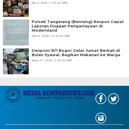
Mei 4, 2026 | 7:45 pm WIB
Polsek Tangerang (Benteng) Respon Cepat
Laporan Dugaan Penganiayaan di
Modernland
April 4, 2026 | 11:30 pm WIB
Denpom III/1 Bogor Gelar Jumat Berkah di
Bulan Syawal, Bagikan Makanan ke Warga
Maret 27, 2026 | 2:30 pm WIB