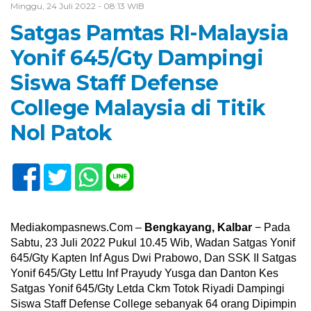
Minggu, 24 Juli 2022 - 08:13 WIB
Satgas Pamtas RI-Malaysia
Yonif 645/Gty Dampingi
Siswa Staff Defense
College Malaysia di Titik
Nol Patok
Mediakompasnews.Com –
Bengkayang, Kalbar
− Pada
Sabtu, 23 Juli 2022 Pukul 10.45 Wib, Wadan Satgas Yonif
645/Gty Kapten Inf Agus Dwi Prabowo, Dan SSK II Satgas
Yonif 645/Gty Lettu Inf Prayudy Yusga dan Danton Kes
Satgas Yonif 645/Gty Letda Ckm Totok Riyadi Dampingi
Siswa Staff Defense College sebanyak 64 orang Dipimpin