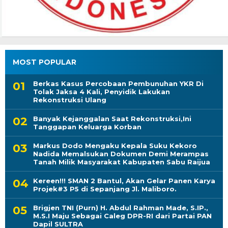
MOST POPULAR
Berkas Kasus Percobaan Pembunuhan YKR Di
Tolak Jaksa 4 Kali, Penyidik Lakukan
Rekonstruksi Ulang
Banyak Kejanggalan Saat Rekonstruksi,Ini
Tanggapan Keluarga Korban
Markus Dodo Mengaku Kepala Suku Kekoro
Nadida Memalsukan Dokumen Demi Merampas
Tanah Milik Masyarakat Kabupaten Sabu Raijua
Kereen!!! SMAN 2 Bantul, Akan Gelar Panen Karya
Projek#3 P5 di Sepanjang Jl. Maliboro.
Brigjen TNI (Purn) H. Abdul Rahman Made, S.IP.,
M.S.I Maju Sebagai Caleg DPR-RI dari Partai PAN
Dapil SULTRA