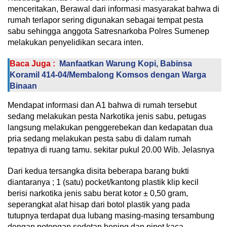
menceritakan, Berawal dari informasi masyarakat bahwa di
rumah terlapor sering digunakan sebagai tempat pesta
sabu sehingga anggota Satresnarkoba Polres Sumenep
melakukan penyelidikan secara inten.
Baca Juga :
Manfaatkan Warung Kopi, Babinsa
Koramil 414-04/Membalong Komsos dengan Warga
Binaan
Mendapat informasi dan A1 bahwa di rumah tersebut
sedang melakukan pesta Narkotika jenis sabu, petugas
langsung melakukan penggerebekan dan kedapatan dua
pria sedang melakukan pesta sabu di dalam rumah
tepatnya di ruang tamu. sekitar pukul 20.00 Wib. Jelasnya
Dari kedua tersangka disita beberapa barang bukti
diantaranya ; 1 (satu) pocket/kantong plastik klip kecil
berisi narkotika jenis sabu berat kotor ± 0,50 gram,
seperangkat alat hisap dari botol plastik yang pada
tutupnya terdapat dua lubang masing-masing tersambung
dengan potongan sedotan bening dan pipet kaca.