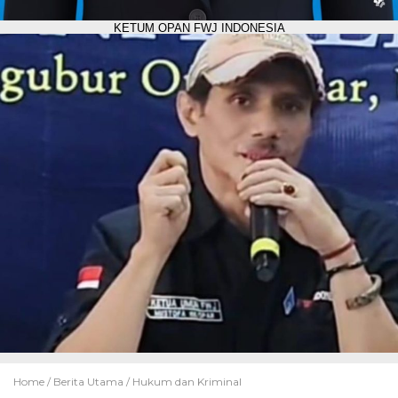
KETUM OPAN FWJ INDONESIA
Home /
Berita Utama
/
Hukum dan Kriminal