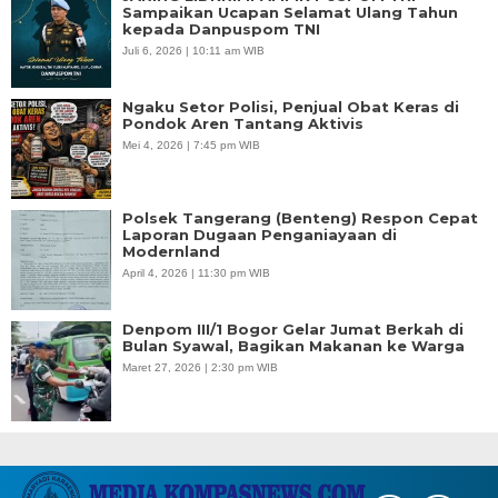
Sampaikan Ucapan Selamat Ulang Tahun
kepada Danpuspom TNI
Juli 6, 2026 | 10:11 am WIB
Ngaku Setor Polisi, Penjual Obat Keras di
Pondok Aren Tantang Aktivis
Mei 4, 2026 | 7:45 pm WIB
Polsek Tangerang (Benteng) Respon Cepat
Laporan Dugaan Penganiayaan di
Modernland
April 4, 2026 | 11:30 pm WIB
Denpom III/1 Bogor Gelar Jumat Berkah di
Bulan Syawal, Bagikan Makanan ke Warga
Maret 27, 2026 | 2:30 pm WIB