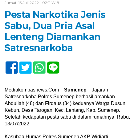
Jumat, 15 Juli 2022 - 02:11 WIB
Pesta Narkotika Jenis
Sabu, Dua Pria Asal
Lenteng Diamankan
Satresnarkoba
Mediakompasnews.Com –
Sumenep
– Jajaran
Satresnarkoba Polres Sumenep berhasil amankan
Abdullah (48) dan Firdaus (34) keduanya Warga Dusun
Kebun, Desa Tarogan, Kec. Lenteng, Kab. Sumenep.
Setelah kedapatan pesta sabu di dalam rumahnya. Rabu,
13/07/2022.
Kasubag Humas Polres Sumenep AKP Widiarti