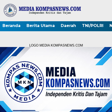
Beranda
Berita Utama
Daerah
TNI/POLRI
N
LOGO MEDIA KOMPASNEWS.COM