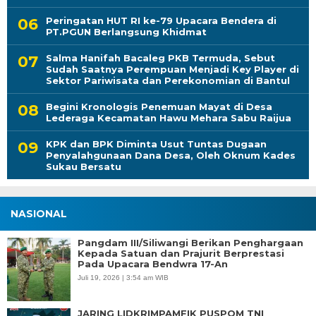
Peringatan HUT RI ke-79 Upacara Bendera di
PT.PGUN Berlangsung Khidmat
Salma Hanifah Bacaleg PKB Termuda, Sebut
Sudah Saatnya Perempuan Menjadi Key Player di
Sektor Pariwisata dan Perekonomian di Bantul
Begini Kronologis Penemuan Mayat di Desa
Lederaga Kecamatan Hawu Mehara Sabu Raijua
KPK dan BPK Diminta Usut Tuntas Dugaan
Penyalahgunaan Dana Desa, Oleh Oknum Kades
Sukau Bersatu
NASIONAL
Pangdam III/Siliwangi Berikan Penghargaan
Kepada Satuan dan Prajurit Berprestasi
Pada Upacara Bendwra 17-An
Juli 19, 2026 | 3:54 am WIB
JARING LIDKRIMPAMFIK PUSPOM TNI