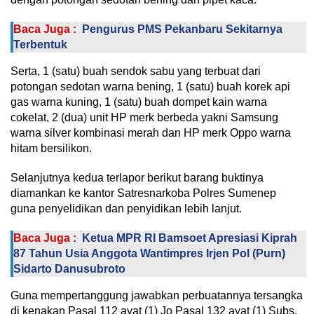
Baca Juga :
Pengurus PMS Pekanbaru Sekitarnya
Terbentuk
Serta, 1 (satu) buah sendok sabu yang terbuat dari
potongan sedotan warna bening, 1 (satu) buah korek api
gas warna kuning, 1 (satu) buah dompet kain warna
cokelat, 2 (dua) unit HP merk berbeda yakni Samsung
warna silver kombinasi merah dan HP merk Oppo warna
hitam bersilikon.
Selanjutnya kedua terlapor berikut barang buktinya
diamankan ke kantor Satresnarkoba Polres Sumenep
guna penyelidikan dan penyidikan lebih lanjut.
Baca Juga :
Ketua MPR RI Bamsoet Apresiasi Kiprah
87 Tahun Usia Anggota Wantimpres Irjen Pol (Purn)
Sidarto Danusubroto
Guna mempertanggung jawabkan perbuatannya tersangka
di kenakan Pasal 112 ayat (1) Jo Pasal 132 ayat (1) Subs.