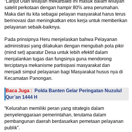
“Lanjut Utari wilayah mekarbakti ini masuk dalam wilayah
satelit perkotaan dengan hampir 80℅ area perumahan.
Maka dari itu kita sebagai pelayan masyarakat harus terus
berinovasi dan meningkatkan etos kerja untuk memberikan
pelayanan sebaik-baiknya.
Pada prinsipnya Heru menjelaskan bahwa Pelayanan
administrasi yang dilakukan dengan mengubah pola pikir
(mind set) aparatur Desa untuk lebih efektif dalam
menjalankan tugas dan fungsinya guna mendorong
terciptanya mekanisme partisipasi masyarakat dan
menjadi simpul pelayanan bagi Masyarakat husus nya di
Kecamatan Panongan.
Baca Juga :
Polda Banten Gelar Peringatan Nuzulul
Qur’an 1444 H
“Kelurahan memiliki peran yang strategis dalam
penyelenggaraan pemerintahan, terutama dalam
pembangunan daerah berdasarkan pemetaan pelayanan
publik”.