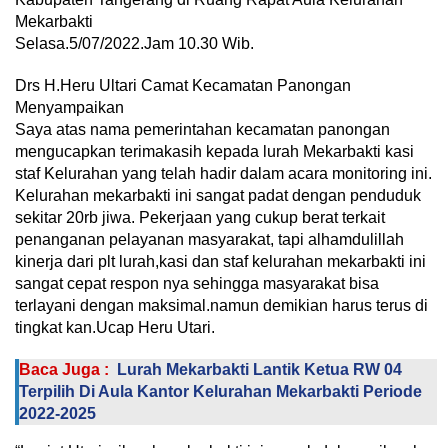
Mekarbakti
Selasa.5/07/2022.Jam 10.30 Wib.
Drs H.Heru Ultari Camat Kecamatan Panongan
Menyampaikan
Saya atas nama pemerintahan kecamatan panongan
mengucapkan terimakasih kepada lurah Mekarbakti kasi
staf Kelurahan yang telah hadir dalam acara monitoring ini.
Kelurahan mekarbakti ini sangat padat dengan penduduk
sekitar 20rb jiwa. Pekerjaan yang cukup berat terkait
penanganan pelayanan masyarakat, tapi alhamdulillah
kinerja dari plt lurah,kasi dan staf kelurahan mekarbakti ini
sangat cepat respon nya sehingga masyarakat bisa
terlayani dengan maksimal.namun demikian harus terus di
tingkat kan.Ucap Heru Utari.
Baca Juga :
Lurah Mekarbakti Lantik Ketua RW 04
Terpilih Di Aula Kantor Kelurahan Mekarbakti Periode
2022-2025