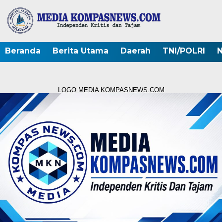
Beranda
Berita Utama
Daerah
TNI/POLRI
N
LOGO MEDIA KOMPASNEWS.COM