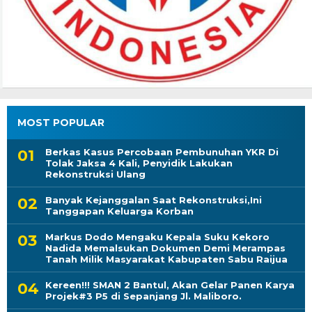
MOST POPULAR
Berkas Kasus Percobaan Pembunuhan YKR Di
Tolak Jaksa 4 Kali, Penyidik Lakukan
Rekonstruksi Ulang
Banyak Kejanggalan Saat Rekonstruksi,Ini
Tanggapan Keluarga Korban
Markus Dodo Mengaku Kepala Suku Kekoro
Nadida Memalsukan Dokumen Demi Merampas
Tanah Milik Masyarakat Kabupaten Sabu Raijua
Kereen!!! SMAN 2 Bantul, Akan Gelar Panen Karya
Projek#3 P5 di Sepanjang Jl. Maliboro.