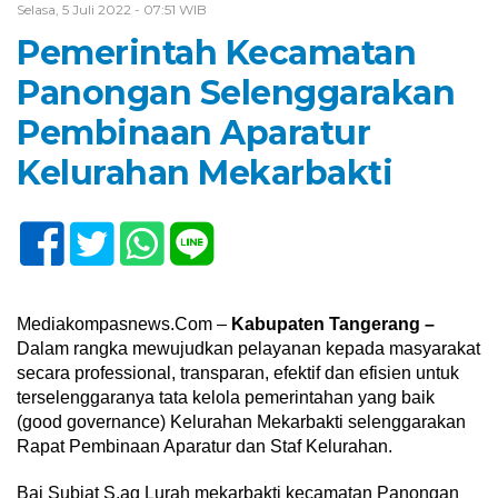
Selasa, 5 Juli 2022 - 07:51 WIB
Pemerintah Kecamatan
Panongan Selenggarakan
Pembinaan Aparatur
Kelurahan Mekarbakti
Mediakompasnews.Com –
Kabupaten Tangerang –
Dalam rangka mewujudkan pelayanan kepada masyarakat
secara professional, transparan, efektif dan efisien untuk
terselenggaranya tata kelola pemerintahan yang baik
(good governance) Kelurahan Mekarbakti selenggarakan
Rapat Pembinaan Aparatur dan Staf Kelurahan.
Bai Subiat S.ag Lurah mekarbakti kecamatan Panongan