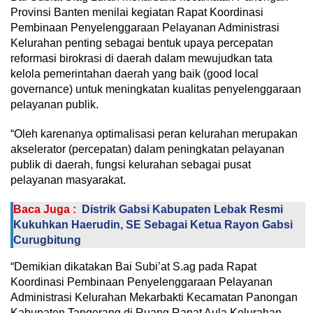
Provinsi Banten menilai kegiatan Rapat Koordinasi
Pembinaan Penyelenggaraan Pelayanan Administrasi
Kelurahan penting sebagai bentuk upaya percepatan
reformasi birokrasi di daerah dalam mewujudkan tata
kelola pemerintahan daerah yang baik (good local
governance) untuk meningkatan kualitas penyelenggaraan
pelayanan publik.
“Oleh karenanya optimalisasi peran kelurahan merupakan
akselerator (percepatan) dalam peningkatan pelayanan
publik di daerah, fungsi kelurahan sebagai pusat
pelayanan masyarakat.
Baca Juga :
Distrik Gabsi Kabupaten Lebak Resmi
Kukuhkan Haerudin, SE Sebagai Ketua Rayon Gabsi
Curugbitung
“Demikian dikatakan Bai Subi’at S.ag pada Rapat
Koordinasi Pembinaan Penyelenggaraan Pelayanan
Administrasi Kelurahan Mekarbakti Kecamatan Panongan
Kabupaten Tangerang di Ruang Rapat Aula Kelurahan