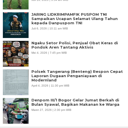
JARING LIDKRIMPAMFIK PUSPOM TNI
Sampaikan Ucapan Selamat Ulang Tahun
kepada Danpuspom TNI
Juli 6, 2026 | 10:11 am WIB
Ngaku Setor Polisi, Penjual Obat Keras di
Pondok Aren Tantang Aktivis
Mei 4, 2026 | 7:45 pm WIB
Polsek Tangerang (Benteng) Respon Cepat
Laporan Dugaan Penganiayaan di
Modernland
April 4, 2026 | 11:30 pm WIB
Denpom III/1 Bogor Gelar Jumat Berkah di
Bulan Syawal, Bagikan Makanan ke Warga
Maret 27, 2026 | 2:30 pm WIB