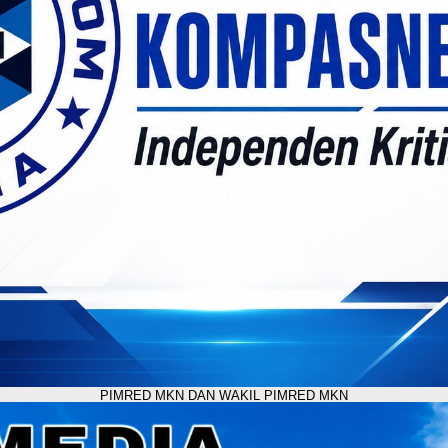
PIMRED MKN DAN WAKIL PIMRED MKN