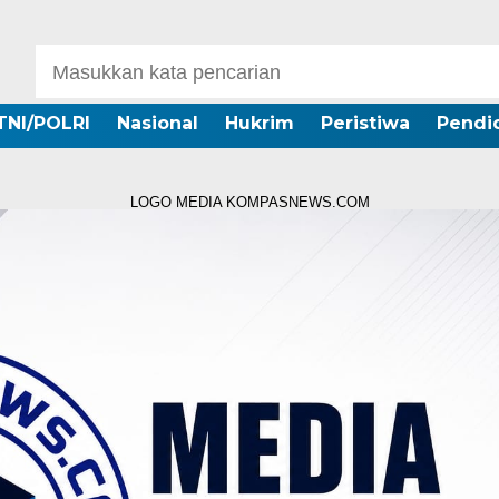
TNI/POLRI
Nasional
Hukrim
Peristiwa
Pendi
LOGO MEDIA KOMPASNEWS.COM