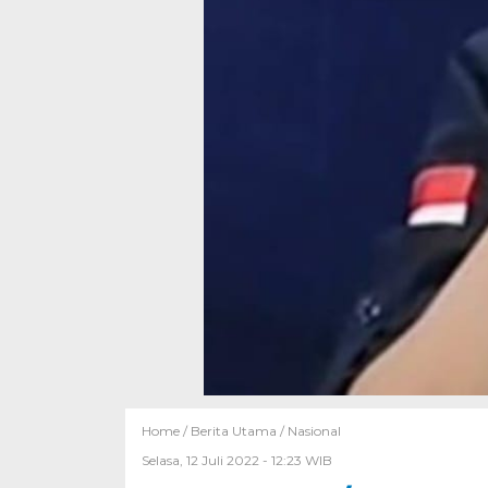
Home /
Berita Utama
/
Nasional
Selasa, 12 Juli 2022 - 12:23 WIB