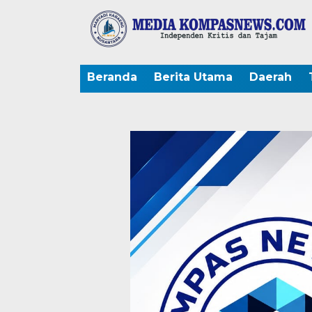
Beranda
Berita Utama
Daerah