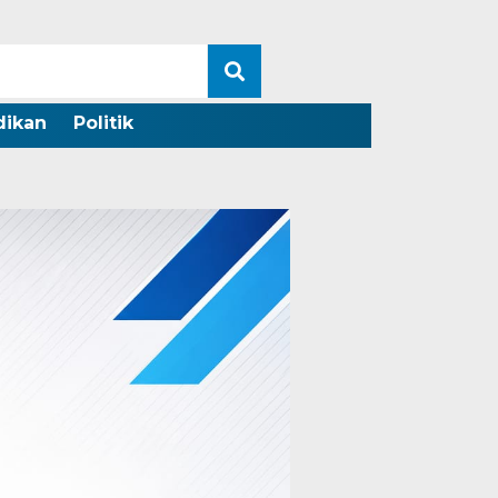
dikan
Politik