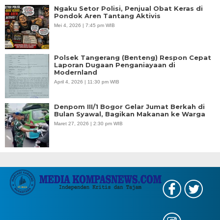
Ngaku Setor Polisi, Penjual Obat Keras di
Pondok Aren Tantang Aktivis
Mei 4, 2026 | 7:45 pm WIB
Polsek Tangerang (Benteng) Respon Cepat
Laporan Dugaan Penganiayaan di
Modernland
April 4, 2026 | 11:30 pm WIB
Denpom III/1 Bogor Gelar Jumat Berkah di
Bulan Syawal, Bagikan Makanan ke Warga
Maret 27, 2026 | 2:30 pm WIB