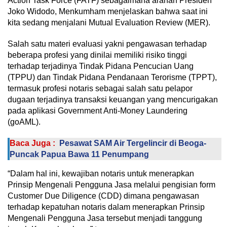
Action Task Force (FATF) sebagaimana arahan Presiden
Joko Widodo, Menkumham menjelaskan bahwa saat ini
kita sedang menjalani Mutual Evaluation Review (MER).
Salah satu materi evaluasi yakni pengawasan terhadap
beberapa profesi yang dinilai memiliki risiko tinggi
terhadap terjadinya Tindak Pidana Pencucian Uang
(TPPU) dan Tindak Pidana Pendanaan Terorisme (TPPT),
termasuk profesi notaris sebagai salah satu pelapor
dugaan terjadinya transaksi keuangan yang mencurigakan
pada aplikasi Government Anti-Money Laundering
(goAML).
Baca Juga :
Pesawat SAM Air Tergelincir di Beoga-
Puncak Papua Bawa 11 Penumpang
“Dalam hal ini, kewajiban notaris untuk menerapkan
Prinsip Mengenali Pengguna Jasa melalui pengisian form
Customer Due Diligence (CDD) dimana pengawasan
terhadap kepatuhan notaris dalam menerapkan Prinsip
Mengenali Pengguna Jasa tersebut menjadi tanggung