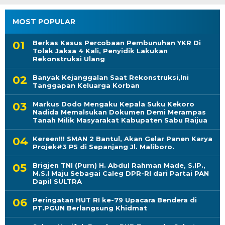
MOST POPULAR
Berkas Kasus Percobaan Pembunuhan YKR Di
Tolak Jaksa 4 Kali, Penyidik Lakukan
Rekonstruksi Ulang
Banyak Kejanggalan Saat Rekonstruksi,Ini
Tanggapan Keluarga Korban
Markus Dodo Mengaku Kepala Suku Kekoro
Nadida Memalsukan Dokumen Demi Merampas
Tanah Milik Masyarakat Kabupaten Sabu Raijua
Kereen!!! SMAN 2 Bantul, Akan Gelar Panen Karya
Projek#3 P5 di Sepanjang Jl. Maliboro.
Brigjen TNI (Purn) H. Abdul Rahman Made, S.IP.,
M.S.I Maju Sebagai Caleg DPR-RI dari Partai PAN
Dapil SULTRA
Peringatan HUT RI ke-79 Upacara Bendera di
PT.PGUN Berlangsung Khidmat