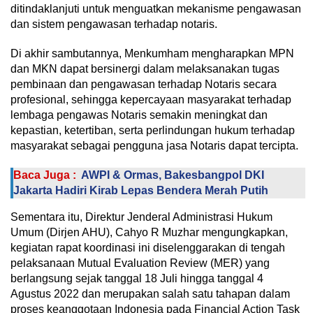
ditindaklanjuti untuk menguatkan mekanisme pengawasan
dan sistem pengawasan terhadap notaris.
Di akhir sambutannya, Menkumham mengharapkan MPN
dan MKN dapat bersinergi dalam melaksanakan tugas
pembinaan dan pengawasan terhadap Notaris secara
profesional, sehingga kepercayaan masyarakat terhadap
lembaga pengawas Notaris semakin meningkat dan
kepastian, ketertiban, serta perlindungan hukum terhadap
masyarakat sebagai pengguna jasa Notaris dapat tercipta.
Baca Juga :
AWPI & Ormas, Bakesbangpol DKI
Jakarta Hadiri Kirab Lepas Bendera Merah Putih
Sementara itu, Direktur Jenderal Administrasi Hukum
Umum (Dirjen AHU), Cahyo R Muzhar mengungkapkan,
kegiatan rapat koordinasi ini diselenggarakan di tengah
pelaksanaan Mutual Evaluation Review (MER) yang
berlangsung sejak tanggal 18 Juli hingga tanggal 4
Agustus 2022 dan merupakan salah satu tahapan dalam
proses keanggotaan Indonesia pada Financial Action Task