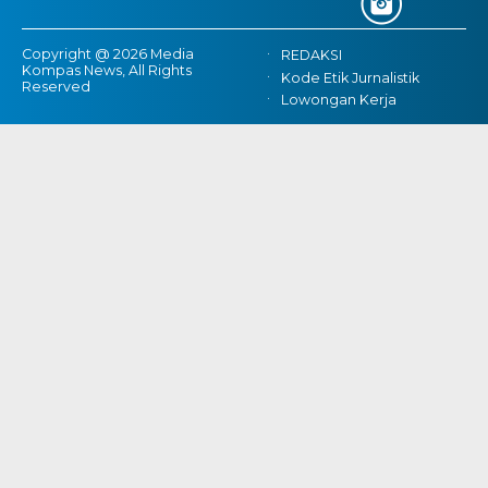
Copyright @ 2026 Media
REDAKSI
Kompas News, All Rights
Kode Etik Jurnalistik
Reserved
Lowongan Kerja