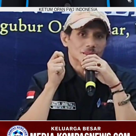
KETUM OPAN FWJ INDONESIA