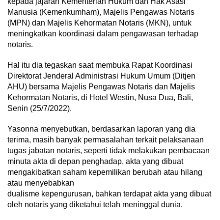
kepada jajaran Kementerian Hukum dan Hak Asasi
Manusia (Kemenkumham), Majelis Pengawas Notaris
(MPN) dan Majelis Kehormatan Notaris (MKN), untuk
meningkatkan koordinasi dalam pengawasan terhadap
notaris.
Hal itu dia tegaskan saat membuka Rapat Koordinasi
Direktorat Jenderal Administrasi Hukum Umum (Ditjen
AHU) bersama Majelis Pengawas Notaris dan Majelis
Kehormatan Notaris, di Hotel Westin, Nusa Dua, Bali,
Senin (25/7/2022).
Yasonna menyebutkan, berdasarkan laporan yang dia
terima, masih banyak permasalahan terkait pelaksanaan
tugas jabatan notaris, seperti tidak melakukan pembacaan
minuta akta di depan penghadap, akta yang dibuat
mengakibatkan saham kepemilikan berubah atau hilang
atau menyebabkan
dualisme kepengurusan, bahkan terdapat akta yang dibuat
oleh notaris yang diketahui telah meninggal dunia.