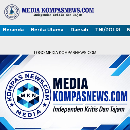
Beranda
Berita Utama
Daerah
TNI/POLRI
N
LOGO MEDIA KOMPASNEWS.COM