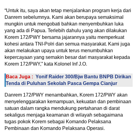
“Untuk itu, saya akan tetap menjalankan program kerja dari
Danrem sebelumnya. Kami akan berupaya semaksimal
mungkin untuk mengobati bahkan menyembuhkan luka
yang ada di Papua. Terlebih dahulu yang akan dilakukan
Korem 172/PWY bersama jajarannya yaitu memperkuat
kohesi antara TNI-Polri dan semua masyarakat. Kami juga
akan melakukan upaya untuk terus menumbuhkan
kepercayaan yang semakin besar dari masyarakat kepada
Korem 172/PWY,” kata Kolonel Inf J.O.
Baca Juga :
Yonif Raider 300/Bjw Bantu BNPB Dirikan
Tenda di Puluhan Sekolah Pasca Gempa Cianjur
Danrem 172/PWY menambahkan, Korem 172/PWY akan
menyelenggarakan kemampuan, kekuatan dan pembinaan
satuan dalam rangka mendukung pertahanan di darat
sekaligus menjaga keamanan di wilayah sebagaimana
tugas pokok Korem sebagai Komando Pelaksana
Pembinaan dan Komando Pelaksana Operasi.