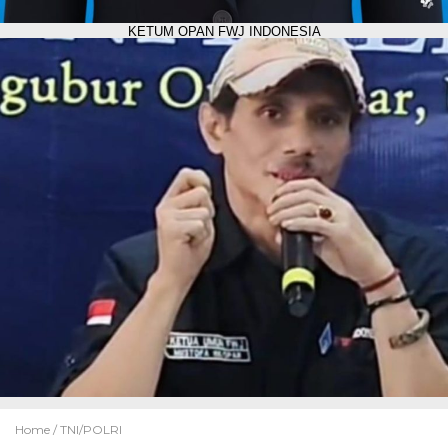
KETUM OPAN FWJ INDONESIA
Home /
TNI/POLRI