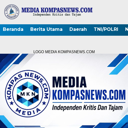
Beranda
Berita Utama
Daerah
TNI/POLRI
N
LOGO MEDIA KOMPASNEWS.COM