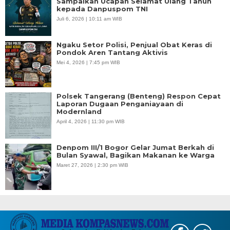
Sampaikan Ucapan Selamat Ulang Tahun
kepada Danpuspom TNI
Juli 6, 2026 | 10:11 am WIB
Ngaku Setor Polisi, Penjual Obat Keras di
Pondok Aren Tantang Aktivis
Mei 4, 2026 | 7:45 pm WIB
Polsek Tangerang (Benteng) Respon Cepat
Laporan Dugaan Penganiayaan di
Modernland
April 4, 2026 | 11:30 pm WIB
Denpom III/1 Bogor Gelar Jumat Berkah di
Bulan Syawal, Bagikan Makanan ke Warga
Maret 27, 2026 | 2:30 pm WIB