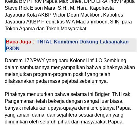
Ketua BMP Prov Papua Max Ohee, DPD LIRA Prov Papua
Steve Rick Elson Mara, S.H., M. Han., Kapolresta
Jayapura Kota AKBP Victor Dean Mackbon, Kapolres
Jayapura AKBP Fredrickus W.A Maclarimboen, S.IK, para
Tokoh Agama dan Tokoh Masyarakat.
Baca Juga :
TNI AL Komitmen Dukung Laksanakan
P3DN
Danrem 172/PWY yang baru Kolonel Inf J.O Sembiring
dalam sambutannya menyampaikan bahwa pihaknya akan
melanjutkan program-program positif yang telah
dilaksanakan pada masa pejabat sebelumnya.
Pihaknya menuturkan bahwa selama ini Brigjen TNI Izak
Pangemanan telah bekerja dengan sangat luar biasa,
banyak melakukan upaya-upaya demi terciptanya Papua
yang aman, damai dan sejahtera sesuai dengan yang
diinginkan oleh seluruh pihak dan masyarakat Papua.