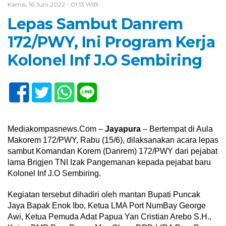
Kamis, 16 Juni 2022 - 01:13 WIB
Lepas Sambut Danrem
172/PWY, Ini Program Kerja
Kolonel Inf J.O Sembiring
Mediakompasnews.Com –
Jayapura
– Bertempat di Aula
Makorem 172/PWY, Rabu (15/6), dilaksanakan acara lepas
sambut Komandan Korem (Danrem) 172/PWY dari pejabat
lama Brigjen TNI Izak Pangemanan kepada pejabat baru
Kolonel Inf J.O Sembiring.
Kegiatan tersebut dihadiri oleh mantan Bupati Puncak
Jaya Bapak Enok Ibo, Ketua LMA Port NumBay George
Awi, Ketua Pemuda Adat Papua Yan Cristian Arebo S.H.,