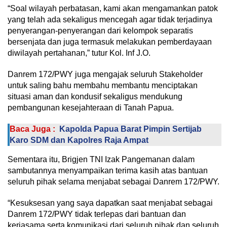
“Soal wilayah perbatasan, kami akan mengamankan patok
yang telah ada sekaligus mencegah agar tidak terjadinya
penyerangan-penyerangan dari kelompok separatis
bersenjata dan juga termasuk melakukan pemberdayaan
diwilayah pertahanan,” tutur Kol. Inf J.O.
Danrem 172/PWY juga mengajak seluruh Stakeholder
untuk saling bahu membahu membantu menciptakan
situasi aman dan kondusif sekaligus mendukung
pembangunan kesejahteraan di Tanah Papua.
Baca Juga :
Kapolda Papua Barat Pimpin Sertijab
Karo SDM dan Kapolres Raja Ampat
Sementara itu, Brigjen TNI Izak Pangemanan dalam
sambutannya menyampaikan terima kasih atas bantuan
seluruh pihak selama menjabat sebagai Danrem 172/PWY.
“Kesuksesan yang saya dapatkan saat menjabat sebagai
Danrem 172/PWY tidak terlepas dari bantuan dan
kerjasama serta komunikasi dari seluruh pihak dan seluruh