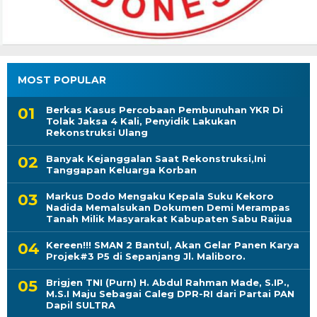
MOST POPULAR
Berkas Kasus Percobaan Pembunuhan YKR Di
Tolak Jaksa 4 Kali, Penyidik Lakukan
Rekonstruksi Ulang
Banyak Kejanggalan Saat Rekonstruksi,Ini
Tanggapan Keluarga Korban
Markus Dodo Mengaku Kepala Suku Kekoro
Nadida Memalsukan Dokumen Demi Merampas
Tanah Milik Masyarakat Kabupaten Sabu Raijua
Kereen!!! SMAN 2 Bantul, Akan Gelar Panen Karya
Projek#3 P5 di Sepanjang Jl. Maliboro.
Brigjen TNI (Purn) H. Abdul Rahman Made, S.IP.,
M.S.I Maju Sebagai Caleg DPR-RI dari Partai PAN
Dapil SULTRA