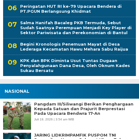
Peringatan HUT RI ke-79 Upacara Bendera di
PT.PGUN Berlangsung Khidmat
Salma Hanifah Bacaleg PKB Termuda, Sebut
Sudah Saatnya Perempuan Menjadi Key Player di
Sektor Pariwisata dan Perekonomian di Bantul
Begini Kronologis Penemuan Mayat di Desa
Lederaga Kecamatan Hawu Mehara Sabu Raijua
KPK dan BPK Diminta Usut Tuntas Dugaan
Penyalahgunaan Dana Desa, Oleh Oknum Kades
Sukau Bersatu
NASIONAL
Pangdam III/Siliwangi Berikan Penghargaan
Kepada Satuan dan Prajurit Berprestasi
Pada Upacara Bendwra 17-An
Juli 19, 2026 | 3:54 am WIB
JARING LIDKRIMPAMFIK PUSPOM TNI