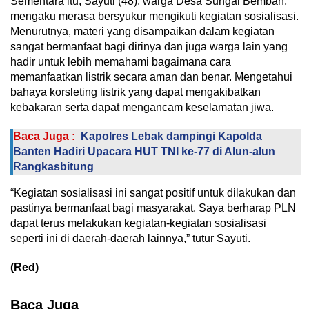
Sementara itu, Sayuti (48), warga Desa Sungai Bemban,
mengaku merasa bersyukur mengikuti kegiatan sosialisasi.
Menurutnya, materi yang disampaikan dalam kegiatan
sangat bermanfaat bagi dirinya dan juga warga lain yang
hadir untuk lebih memahami bagaimana cara
memanfaatkan listrik secara aman dan benar. Mengetahui
bahaya korsleting listrik yang dapat mengakibatkan
kebakaran serta dapat mengancam keselamatan jiwa.
Baca Juga :
Kapolres Lebak dampingi Kapolda
Banten Hadiri Upacara HUT TNI ke-77 di Alun-alun
Rangkasbitung
“Kegiatan sosialisasi ini sangat positif untuk dilakukan dan
pastinya bermanfaat bagi masyarakat. Saya berharap PLN
dapat terus melakukan kegiatan-kegiatan sosialisasi
seperti ini di daerah-daerah lainnya,” tutur Sayuti.
(Red)
Baca Juga