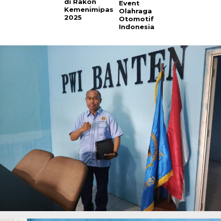
di Rakon
Event
Kemenimipas
Olahraga
2025
Otomotif
Indonesia