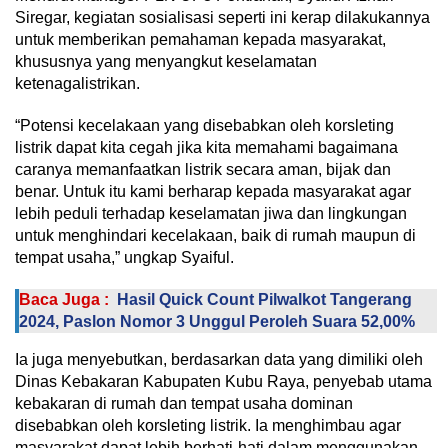
Siregar, kegiatan sosialisasi seperti ini kerap dilakukannya
untuk memberikan pemahaman kepada masyarakat,
khususnya yang menyangkut keselamatan
ketenagalistrikan.
“Potensi kecelakaan yang disebabkan oleh korsleting
listrik dapat kita cegah jika kita memahami bagaimana
caranya memanfaatkan listrik secara aman, bijak dan
benar. Untuk itu kami berharap kepada masyarakat agar
lebih peduli terhadap keselamatan jiwa dan lingkungan
untuk menghindari kecelakaan, baik di rumah maupun di
tempat usaha,” ungkap Syaiful.
Baca Juga :
Hasil Quick Count Pilwalkot Tangerang
2024, Paslon Nomor 3 Unggul Peroleh Suara 52,00%
Ia juga menyebutkan, berdasarkan data yang dimiliki oleh
Dinas Kebakaran Kabupaten Kubu Raya, penyebab utama
kebakaran di rumah dan tempat usaha dominan
disebabkan oleh korsleting listrik. Ia menghimbau agar
masyarakat dapat lebih berhati-hati dalam menggunakan