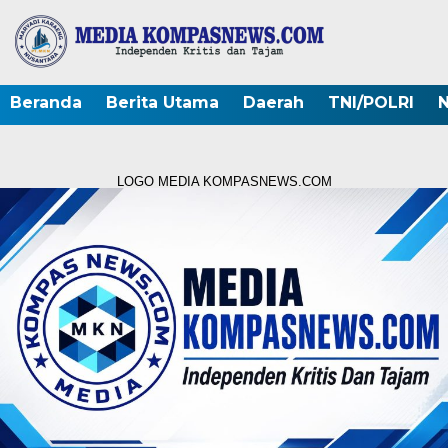
Beranda
Berita Utama
Daerah
TNI/POLRI
N
LOGO MEDIA KOMPASNEWS.COM