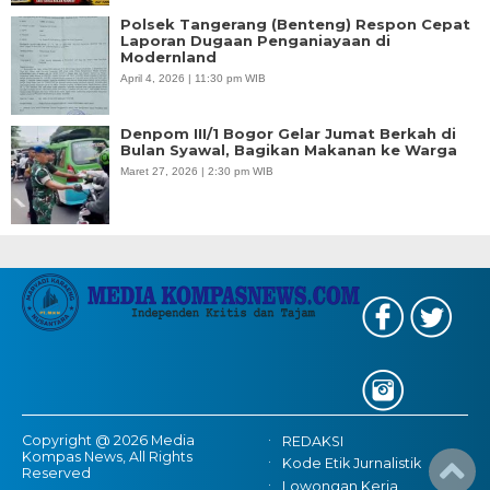
Polsek Tangerang (Benteng) Respon Cepat
Laporan Dugaan Penganiayaan di
Modernland
April 4, 2026 | 11:30 pm WIB
Denpom III/1 Bogor Gelar Jumat Berkah di
Bulan Syawal, Bagikan Makanan ke Warga
Maret 27, 2026 | 2:30 pm WIB
Copyright @ 2026 Media
REDAKSI
Kompas News, All Rights
Kode Etik Jurnalistik
Reserved
Lowongan Kerja