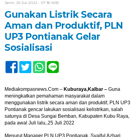
Senin, 25 Juli 2022 - 07:18 WIB
Gunakan Listrik Secara
Aman dan Produktif, PLN
UP3 Pontianak Gelar
Sosialisasi
Mediakompasnews.Com –
Kuburaya,Kalbar –
Guna
meningkatkan pemahaman masyarakat dalam
menggunakan listrik secara aman dan produktif, PLN UP3
Pontianak gencar lakukan sosialisasi kelistrikan, salah
satunya di Desa Sungai Bemban, Kabupaten Kubu Raya,
pada awal Juli lalu,.25 Juli 2022
Menurut Manager PLN UP3 Pontianak, Syaiful Azhari