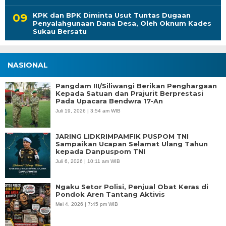
KPK dan BPK Diminta Usut Tuntas Dugaan
Penyalahgunaan Dana Desa, Oleh Oknum Kades
Sukau Bersatu
NASIONAL
Pangdam III/Siliwangi Berikan Penghargaan
Kepada Satuan dan Prajurit Berprestasi
Pada Upacara Bendwra 17-An
Juli 19, 2026 | 3:54 am WIB
JARING LIDKRIMPAMFIK PUSPOM TNI
Sampaikan Ucapan Selamat Ulang Tahun
kepada Danpuspom TNI
Juli 6, 2026 | 10:11 am WIB
Ngaku Setor Polisi, Penjual Obat Keras di
Pondok Aren Tantang Aktivis
Mei 4, 2026 | 7:45 pm WIB