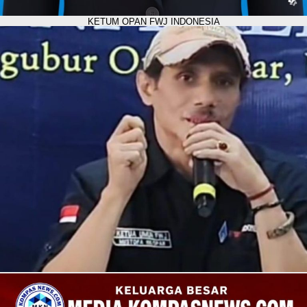
KETUM OPAN FWJ INDONESIA