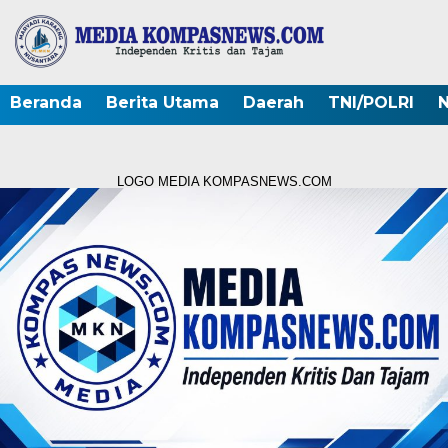
Beranda
Berita Utama
Daerah
TNI/POLRI
N
LOGO MEDIA KOMPASNEWS.COM