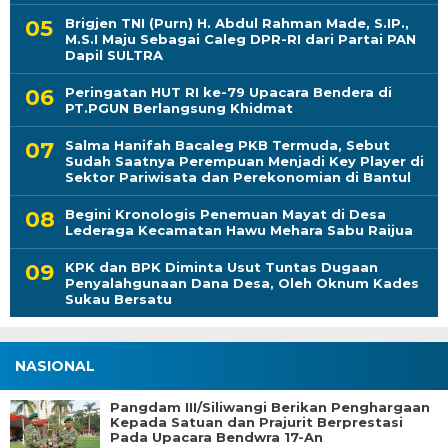
Brigjen TNI (Purn) H. Abdul Rahman Made, S.IP.,
M.S.I Maju Sebagai Caleg DPR-RI dari Partai PAN
Dapil SULTRA
Peringatan HUT RI ke-79 Upacara Bendera di
PT.PGUN Berlangsung Khidmat
Salma Hanifah Bacaleg PKB Termuda, Sebut
Sudah Saatnya Perempuan Menjadi Key Player di
Sektor Pariwisata dan Perekonomian di Bantul
Begini Kronologis Penemuan Mayat di Desa
Lederaga Kecamatan Hawu Mehara Sabu Raijua
KPK dan BPK Diminta Usut Tuntas Dugaan
Penyalahgunaan Dana Desa, Oleh Oknum Kades
Sukau Bersatu
NASIONAL
Pangdam III/Siliwangi Berikan Penghargaan
Kepada Satuan dan Prajurit Berprestasi
Pada Upacara Bendwra 17-An