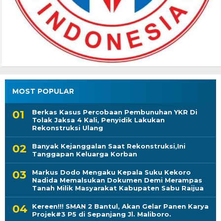
MOST POPULAR
Berkas Kasus Percobaan Pembunuhan YKR Di
Tolak Jaksa 4 Kali, Penyidik Lakukan
Rekonstruksi Ulang
Banyak Kejanggalan Saat Rekonstruksi,Ini
Tanggapan Keluarga Korban
Markus Dodo Mengaku Kepala Suku Kekoro
Nadida Memalsukan Dokumen Demi Merampas
Tanah Milik Masyarakat Kabupaten Sabu Raijua
Kereen!!! SMAN 2 Bantul, Akan Gelar Panen Karya
Projek#3 P5 di Sepanjang Jl. Maliboro.