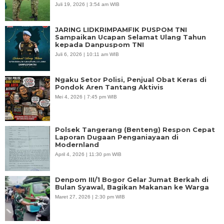
Juli 19, 2026 | 3:54 am WIB
JARING LIDKRIMPAMFIK PUSPOM TNI
Sampaikan Ucapan Selamat Ulang Tahun
kepada Danpuspom TNI
Juli 6, 2026 | 10:11 am WIB
Ngaku Setor Polisi, Penjual Obat Keras di
Pondok Aren Tantang Aktivis
Mei 4, 2026 | 7:45 pm WIB
Polsek Tangerang (Benteng) Respon Cepat
Laporan Dugaan Penganiayaan di
Modernland
April 4, 2026 | 11:30 pm WIB
Denpom III/1 Bogor Gelar Jumat Berkah di
Bulan Syawal, Bagikan Makanan ke Warga
Maret 27, 2026 | 2:30 pm WIB