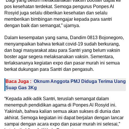
“Bagi yang belum melaksanakan vaksin booster dapat ke
pos kesehatan terdekat. Semoga pengurus Ponpes Al
Rosyid juga selalu diberikan kesehatan dan selalu
memberikan bimbingan mengajar kepada para santri
dengan baik dan semangat,” ujarnya.
Dalam kesempatan yang sama, Dandim 0813 Bojonegoro,
menyampaikan bahwa terkait covid-19 sudah berkurang,
dan bagi masyarakat atau para Santri yang belum vaksin
boster agar segera melaksanakan vaksin. Sementara,
terlaksananya kegiatan expo dan pasar murah ini semua
berkat dukungan para Santri dan pengasuh.
Baca Juga :
Oknum Anggota PMJ Diduga Terima Uang
Suap Gas 3Kg
“Kepada adik-adik Santri, teruslah semangat dalam
menempuh pendidikan agama di Ponpes Al Rosyid ini.
Yakinlah, bahwa kalian semua akan sukses di dunia dan
akhirat. Semoga kegiatan ini dapat berjalan dengan lancar
sampai dengan acara expo dan pasar murah ini selesai,”