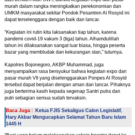
murah dalam rangka meningkatkan perekonomian dan
UMKM masyarakat sekitar Pondok Pesantren Al Rosyid ini
dapat terselenggara dengan baik dan lancar.
“Kegiatan ini rutin kita laksanakan tiap tahun, karena
pandemi covid-19 vakum 3 (tiga) tahun. Alhamdulillah
tahun ini dilaksanakan sangat luar biasa, hingga peserta
bazar yang membludak dan kekurangan stan,” tuturnya.
Kapolres Bojonegoro, AKBP Muhammad, juga
menyampaikan rasa bersyukur bahwa kegiatan expo dan
pasar murah VII yang diselenggarakan Ponpes Al Rosyid
tersebut dapat berjalan dengan aman dan lancar. Pihaknya
juga berterima kasih kepada segenap Santri putra dan
putri sebagian semua sudah tervaksin.
Baca Juga :
Ketua FJIS Sekaligus Calon Legislatif,
Hary Akbar Mengucapkan Selamat Tahun Baru Islam
1445 H