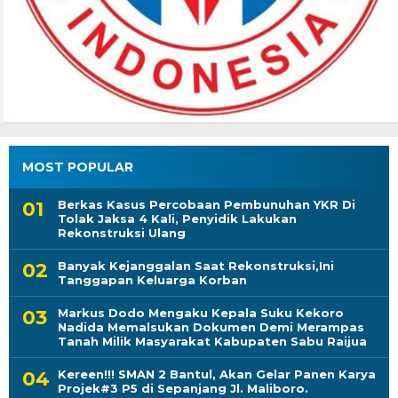
MOST POPULAR
Berkas Kasus Percobaan Pembunuhan YKR Di
Tolak Jaksa 4 Kali, Penyidik Lakukan
Rekonstruksi Ulang
Banyak Kejanggalan Saat Rekonstruksi,Ini
Tanggapan Keluarga Korban
Markus Dodo Mengaku Kepala Suku Kekoro
Nadida Memalsukan Dokumen Demi Merampas
Tanah Milik Masyarakat Kabupaten Sabu Raijua
Kereen!!! SMAN 2 Bantul, Akan Gelar Panen Karya
Projek#3 P5 di Sepanjang Jl. Maliboro.