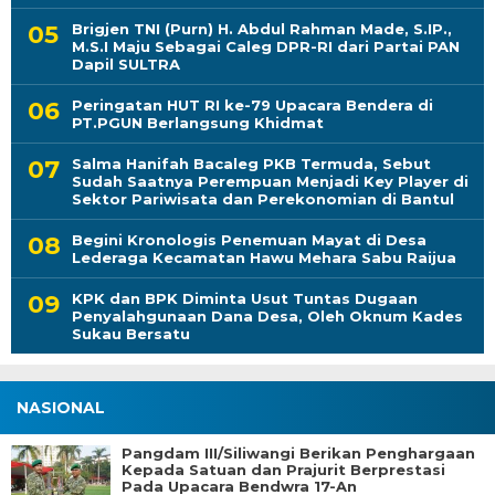
Brigjen TNI (Purn) H. Abdul Rahman Made, S.IP.,
M.S.I Maju Sebagai Caleg DPR-RI dari Partai PAN
Dapil SULTRA
Peringatan HUT RI ke-79 Upacara Bendera di
PT.PGUN Berlangsung Khidmat
Salma Hanifah Bacaleg PKB Termuda, Sebut
Sudah Saatnya Perempuan Menjadi Key Player di
Sektor Pariwisata dan Perekonomian di Bantul
Begini Kronologis Penemuan Mayat di Desa
Lederaga Kecamatan Hawu Mehara Sabu Raijua
KPK dan BPK Diminta Usut Tuntas Dugaan
Penyalahgunaan Dana Desa, Oleh Oknum Kades
Sukau Bersatu
NASIONAL
Pangdam III/Siliwangi Berikan Penghargaan
Kepada Satuan dan Prajurit Berprestasi
Pada Upacara Bendwra 17-An