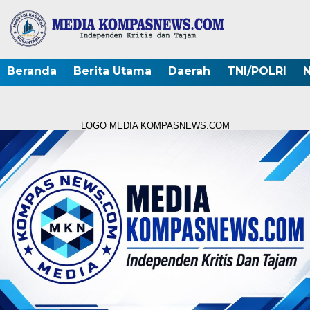
Beranda
Berita Utama
Daerah
TNI/POLRI
N
LOGO MEDIA KOMPASNEWS.COM