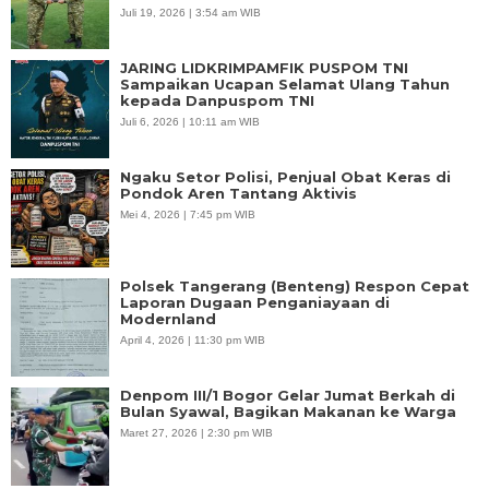
Juli 19, 2026 | 3:54 am WIB
JARING LIDKRIMPAMFIK PUSPOM TNI
Sampaikan Ucapan Selamat Ulang Tahun
kepada Danpuspom TNI
Juli 6, 2026 | 10:11 am WIB
Ngaku Setor Polisi, Penjual Obat Keras di
Pondok Aren Tantang Aktivis
Mei 4, 2026 | 7:45 pm WIB
Polsek Tangerang (Benteng) Respon Cepat
Laporan Dugaan Penganiayaan di
Modernland
April 4, 2026 | 11:30 pm WIB
Denpom III/1 Bogor Gelar Jumat Berkah di
Bulan Syawal, Bagikan Makanan ke Warga
Maret 27, 2026 | 2:30 pm WIB