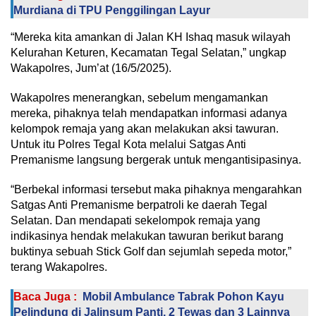
Murdiana di TPU Penggilingan Layur
“Mereka kita amankan di Jalan KH Ishaq masuk wilayah
Kelurahan Keturen, Kecamatan Tegal Selatan,” ungkap
Wakapolres, Jum’at (16/5/2025).
Wakapolres menerangkan, sebelum mengamankan
mereka, pihaknya telah mendapatkan informasi adanya
kelompok remaja yang akan melakukan aksi tawuran.
Untuk itu Polres Tegal Kota melalui Satgas Anti
Premanisme langsung bergerak untuk mengantisipasinya.
“Berbekal informasi tersebut maka pihaknya mengarahkan
Satgas Anti Premanisme berpatroli ke daerah Tegal
Selatan. Dan mendapati sekelompok remaja yang
indikasinya hendak melakukan tawuran berikut barang
buktinya sebuah Stick Golf dan sejumlah sepeda motor,”
terang Wakapolres.
Baca Juga :
Mobil Ambulance Tabrak Pohon Kayu
Pelindung di Jalinsum Panti, 2 Tewas dan 3 Lainnya