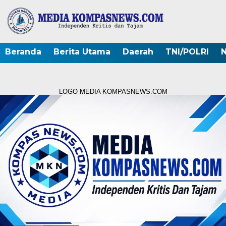
Beranda
Berita Utama
Daerah
TNI/POLRI
N
LOGO MEDIA KOMPASNEWS.COM