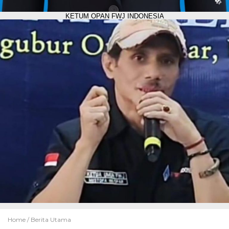
KETUM OPAN FWJ INDONESIA
Home /
Berita Utama