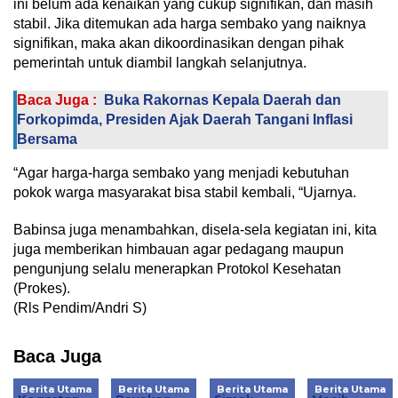
ini belum ada kenaikan yang cukup signifikan, dan masih
stabil. Jika ditemukan ada harga sembako yang naiknya
signifikan, maka akan dikoordinasikan dengan pihak
pemerintah untuk diambil langkah selanjutnya.
Baca Juga :
Buka Rakornas Kepala Daerah dan
Forkopimda, Presiden Ajak Daerah Tangani Inflasi
Bersama
“Agar harga-harga sembako yang menjadi kebutuhan
pokok warga masyarakat bisa stabil kembali, “Ujarnya.
Babinsa juga menambahkan, disela-sela kegiatan ini, kita
juga memberikan himbauan agar pedagang maupun
pengunjung selalu menerapkan Protokol Kesehatan
(Prokes).
(Rls Pendim/Andri S)
Baca Juga
Berita Utama
Berita Utama
Berita Utama
Berita Utama