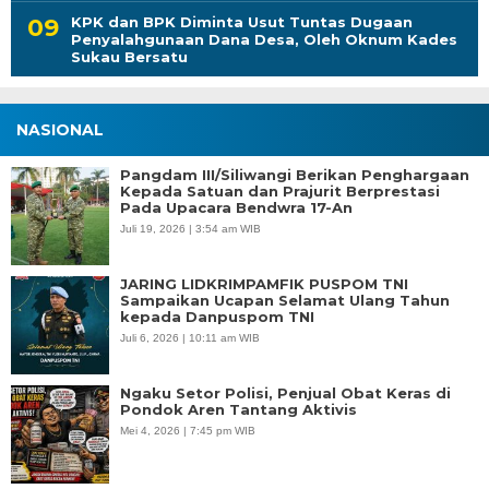
KPK dan BPK Diminta Usut Tuntas Dugaan
Penyalahgunaan Dana Desa, Oleh Oknum Kades
Sukau Bersatu
NASIONAL
Pangdam III/Siliwangi Berikan Penghargaan
Kepada Satuan dan Prajurit Berprestasi
Pada Upacara Bendwra 17-An
Juli 19, 2026 | 3:54 am WIB
JARING LIDKRIMPAMFIK PUSPOM TNI
Sampaikan Ucapan Selamat Ulang Tahun
kepada Danpuspom TNI
Juli 6, 2026 | 10:11 am WIB
Ngaku Setor Polisi, Penjual Obat Keras di
Pondok Aren Tantang Aktivis
Mei 4, 2026 | 7:45 pm WIB