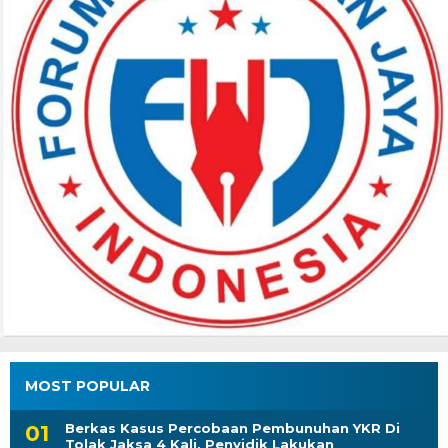
MOST POPULAR
Berkas Kasus Percobaan Pembunuhan YKR Di
Tolak Jaksa 4 Kali, Penyidik Lakukan