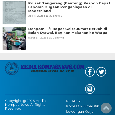
Polsek Tangerang (Benteng) Respon Cepat
Laporan Dugaan Penganiayaan di
Modernland
April 4, 2026 | 11:30 pm WIB
Denpom III/1 Bogor Gelar Jumat Berkah di
Bulan Syawal, Bagikan Makanan ke Warga
Maret 27, 2026 | 2:30 pm WIB
Copyright @ 2026 Media
REDAKSI
Kompas News, All Rights
Kode Etik Jurnalistik
Reserved
Lowongan Kerja