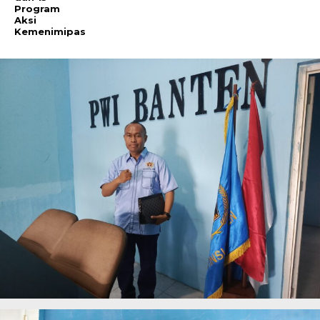
Program
Aksi
Kemenimipas