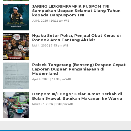
JARING LIDKRIMPAMFIK PUSPOM TNI
Sampaikan Ucapan Selamat Ulang Tahun
kepada Danpuspom TNI
Juli 6, 2026 | 10:11 am WIB
Ngaku Setor Polisi, Penjual Obat Keras di
Pondok Aren Tantang Aktivis
Mei 4, 2026 | 7:45 pm WIB
Polsek Tangerang (Benteng) Respon Cepat
Laporan Dugaan Penganiayaan di
Modernland
April 4, 2026 | 11:30 pm WIB
Denpom III/1 Bogor Gelar Jumat Berkah di
Bulan Syawal, Bagikan Makanan ke Warga
Maret 27, 2026 | 2:30 pm WIB