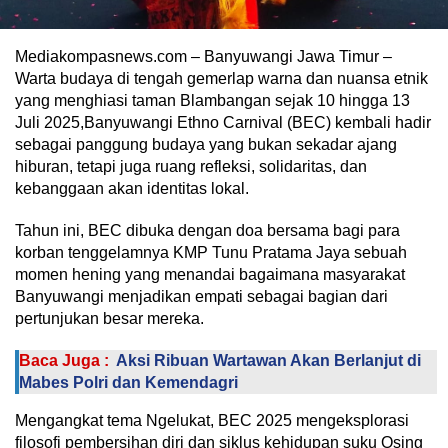
Mediakompasnews.com – Banyuwangi Jawa Timur –
Warta budaya di tengah gemerlap warna dan nuansa etnik
yang menghiasi taman Blambangan sejak 10 hingga 13
Juli 2025,Banyuwangi Ethno Carnival (BEC) kembali hadir
sebagai panggung budaya yang bukan sekadar ajang
hiburan, tetapi juga ruang refleksi, solidaritas, dan
kebanggaan akan identitas lokal.
Tahun ini, BEC dibuka dengan doa bersama bagi para
korban tenggelamnya KMP Tunu Pratama Jaya sebuah
momen hening yang menandai bagaimana masyarakat
Banyuwangi menjadikan empati sebagai bagian dari
pertunjukan besar mereka.
Baca Juga :
Aksi Ribuan Wartawan Akan Berlanjut di
Mabes Polri dan Kemendagri
Mengangkat tema Ngelukat, BEC 2025 mengeksplorasi
filosofi pembersihan diri dan siklus kehidupan suku Osing