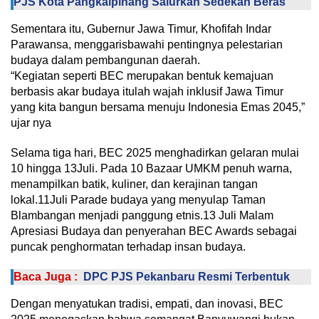
PJS Kota Pangkalpinang Salurkan Sedekah Beras
Sementara itu, Gubernur Jawa Timur, Khofifah Indar
Parawansa, menggarisbawahi pentingnya pelestarian
budaya dalam pembangunan daerah.
“Kegiatan seperti BEC merupakan bentuk kemajuan
berbasis akar budaya itulah wajah inklusif Jawa Timur
yang kita bangun bersama menuju Indonesia Emas 2045,”
ujar nya
Selama tiga hari, BEC 2025 menghadirkan gelaran mulai
10 hingga 13Juli. Pada 10 Bazaar UMKM penuh warna,
menampilkan batik, kuliner, dan kerajinan tangan
lokal.11Juli Parade budaya yang menyulap Taman
Blambangan menjadi panggung etnis.13 Juli Malam
Apresiasi Budaya dan penyerahan BEC Awards sebagai
puncak penghormatan terhadap insan budaya.
Baca Juga :
DPC PJS Pekanbaru Resmi Terbentuk
Dengan menyatukan tradisi, empati, dan inovasi, BEC