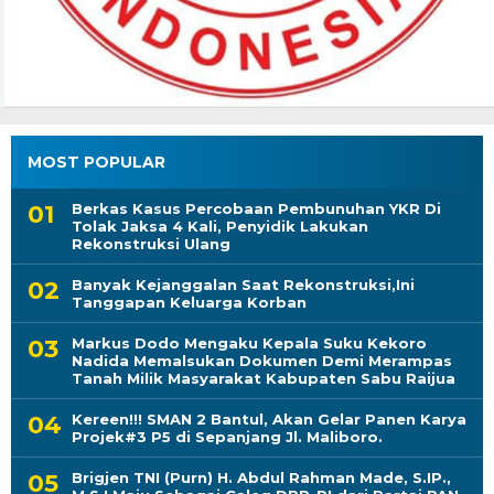
MOST POPULAR
Berkas Kasus Percobaan Pembunuhan YKR Di
Tolak Jaksa 4 Kali, Penyidik Lakukan
Rekonstruksi Ulang
Banyak Kejanggalan Saat Rekonstruksi,Ini
Tanggapan Keluarga Korban
Markus Dodo Mengaku Kepala Suku Kekoro
Nadida Memalsukan Dokumen Demi Merampas
Tanah Milik Masyarakat Kabupaten Sabu Raijua
Kereen!!! SMAN 2 Bantul, Akan Gelar Panen Karya
Projek#3 P5 di Sepanjang Jl. Maliboro.
Brigjen TNI (Purn) H. Abdul Rahman Made, S.IP.,