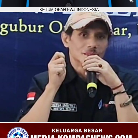
KETUM OPAN FWJ INDONESIA