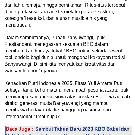
dari lahir, remaja, hingga pernikahan. Ritus-ritus tersebut
diinterpretasi secara artistik melalui parade kostum,
koreografi teatrikal, dan alunan musik etnik yang
menggugah.
Dalam sambutannya, Bupati Banyuwangi, Ipuk
Fiestiandani, menegaskan kekuatan BEC dalam
membumikan budaya lokal.” BEC bukan sekadar event,
tapi jendela bagi dunia untuk mengenal kekayaan tradisi
Banyuwangi. Di sini kita menyatukan kreativitas dan
warisan leluhur,” ujarnya.
Kehadiran Putri Indonesia 2025, Firsta Yufi Amarta Putri
sebagai tamu kehormatan, menambah pesona acara. Ipuk
menyampaikan apresiasinya atas prestasi Fia.” Dia adalah
simbol generasi muda Banyuwangi yang mampu
membawa budaya kita ke panggung nasional dan
internasional.” imbuh Ipuk
Baca Juga :
Sambut Tahun Baru 2023 KBO Babel dan