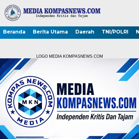
Beranda
Berita Utama
Daerah
TNI/POLRI
N
LOGO MEDIA KOMPASNEWS.COM