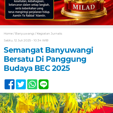
Home /
Banyuwangi
/
Kegiatan Jurnalis
Sabtu, 12 Juli 2025 - 10:34 WIB
Semangat Banyuwangi
Bersatu Di Panggung
Budaya BEC 2025