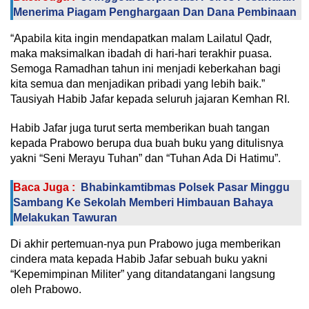
Menerima Piagam Penghargaan Dan Dana Pembinaan
“Apabila kita ingin mendapatkan malam Lailatul Qadr,
maka maksimalkan ibadah di hari-hari terakhir puasa.
Semoga Ramadhan tahun ini menjadi keberkahan bagi
kita semua dan menjadikan pribadi yang lebih baik.”
Tausiyah Habib Jafar kepada seluruh jajaran Kemhan RI.
Habib Jafar juga turut serta memberikan buah tangan
kepada Prabowo berupa dua buah buku yang ditulisnya
yakni “Seni Merayu Tuhan” dan “Tuhan Ada Di Hatimu”.
Baca Juga :
Bhabinkamtibmas Polsek Pasar Minggu
Sambang Ke Sekolah Memberi Himbauan Bahaya
Melakukan Tawuran
Di akhir pertemuan-nya pun Prabowo juga memberikan
cindera mata kepada Habib Jafar sebuah buku yakni
“Kepemimpinan Militer” yang ditandatangani langsung
oleh Prabowo.