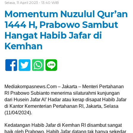
Selasa, 11 April 2023 - 13:40 WIB
Momentum Nuzulul Qur’an
1444 H, Prabowo Sambut
Hangat Habib Jafar di
Kemhan
Mediakompasnews.Com – Jakarta – Menteri Pertahanan
RI Prabowo Subianto menerima silaturahmi kunjungan
dari Husein Jafar Al’ Hadar atau kerap disapat Habib Jafar
di Kantor Kementerian Pertahanan RI, Jakarta, Selasa
(11/04/2024).
Kedatangan Habib Jafar di Kemhan RI disambut sangat
baik oleh Prabowo. Habib Jafar datang tak hanya sekedar