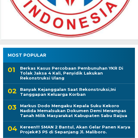
MOST POPULAR
Berkas Kasus Percobaan Pembunuhan YKR Di
Tolak Jaksa 4 Kali, Penyidik Lakukan
Rekonstruksi Ulang
Banyak Kejanggalan Saat Rekonstruksi,Ini
Tanggapan Keluarga Korban
Markus Dodo Mengaku Kepala Suku Kekoro
Nadida Memalsukan Dokumen Demi Merampas
Tanah Milik Masyarakat Kabupaten Sabu Raijua
Kereen!!! SMAN 2 Bantul, Akan Gelar Panen Karya
Projek#3 P5 di Sepanjang Jl. Maliboro.