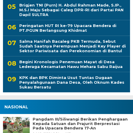
Brigjen TNI (Purn) H. Abdul Rahman Made, S.IP.,
M.S.I Maju Sebagai Caleg DPR-RI dari Partai PAN
Dapil SULTRA
Peringatan HUT RI ke-79 Upacara Bendera di
PT.PGUN Berlangsung Khidmat
Salma Hanifah Bacaleg PKB Termuda, Sebut
Sudah Saatnya Perempuan Menjadi Key Player di
Sektor Pariwisata dan Perekonomian di Bantul
Begini Kronologis Penemuan Mayat di Desa
Lederaga Kecamatan Hawu Mehara Sabu Raijua
KPK dan BPK Diminta Usut Tuntas Dugaan
Penyalahgunaan Dana Desa, Oleh Oknum Kades
Sukau Bersatu
NASIONAL
Pangdam III/Siliwangi Berikan Penghargaan
Kepada Satuan dan Prajurit Berprestasi
Pada Upacara Bendwra 17-An