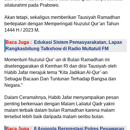
silaturahmi pada Prabowo.
Akan tetapi, sekaligus memberikan Tausiyah Ramadhan
bertepatan dengan Memperingati Nuzulul Qur’an Tahun
1444 H / 2023 M.
Baca Juga :
Edukasi Sistem Pemasyarakatan, Lapas
Rangkasbitung Talkshow di Radio Multatuli FM
Momentum Nuzulul Qur’-an di Bulan Ramadhan ini
diselenggarakan di Kemhan RI dan diisi Tausiyah oleh
Habib Jafar merajuk tema “Kita Jadikan Al-Qur’-an
Sebagai Bacaan Dan Tuntunan Terhadap Bangsa dan
Negara.”
Dalam Ceramahnya, Habib Jafar menyampaikan pesan
penting berkenaan dengan Malam Lailatul Qadr yakni
malam terbaik dalam bulan Ramadhan karena malam
tersebut lebih baik daripada malam seribu bulan.
Baca Juga :
8 Anggota Berprestasi Polres Pesawaran