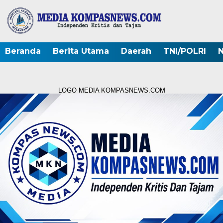
Beranda
Berita Utama
Daerah
TNI/POLRI
N
LOGO MEDIA KOMPASNEWS.COM