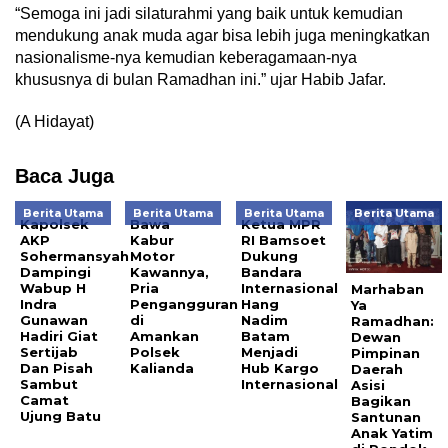
“Semoga ini jadi silaturahmi yang baik untuk kemudian
mendukung anak muda agar bisa lebih juga meningkatkan
nasionalisme-nya kemudian keberagamaan-nya
khususnya di bulan Ramadhan ini.” ujar Habib Jafar.
(A Hidayat)
Baca Juga
Berita Utama
Berita Utama
Berita Utama
Berita Utama
Kapolsek
Bawa
Ketua MPR
AKP
Kabur
RI Bamsoet
Sohermansyah
Motor
Dukung
Dampingi
Kawannya,
Bandara
Wabup H
Pria
Internasional
Marhaban
Indra
Pengangguran
Hang
Ya
Gunawan
di
Nadim
Ramadhan:
Hadiri Giat
Amankan
Batam
Dewan
Sertijab
Polsek
Menjadi
Pimpinan
Dan Pisah
Kalianda
Hub Kargo
Daerah
Sambut
Internasional
Asisi
Camat
Bagikan
Ujung Batu
Santunan
Anak Yatim