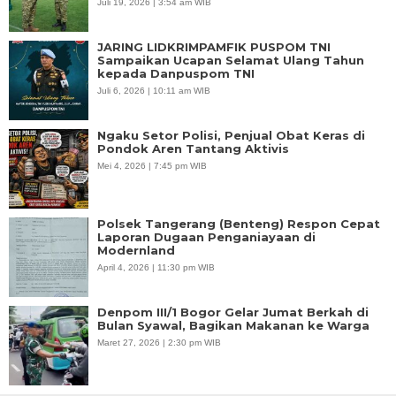
Juli 19, 2026 | 3:54 am WIB
JARING LIDKRIMPAMFIK PUSPOM TNI
Sampaikan Ucapan Selamat Ulang Tahun
kepada Danpuspom TNI
Juli 6, 2026 | 10:11 am WIB
Ngaku Setor Polisi, Penjual Obat Keras di
Pondok Aren Tantang Aktivis
Mei 4, 2026 | 7:45 pm WIB
Polsek Tangerang (Benteng) Respon Cepat
Laporan Dugaan Penganiayaan di
Modernland
April 4, 2026 | 11:30 pm WIB
Denpom III/1 Bogor Gelar Jumat Berkah di
Bulan Syawal, Bagikan Makanan ke Warga
Maret 27, 2026 | 2:30 pm WIB