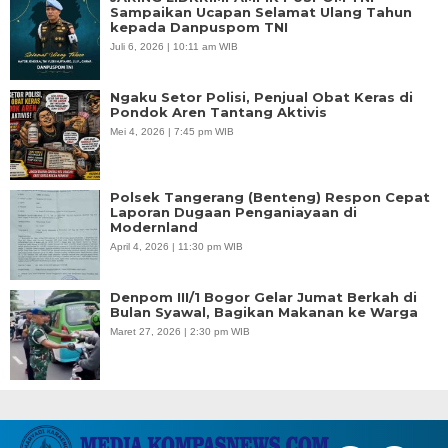
Sampaikan Ucapan Selamat Ulang Tahun
kepada Danpuspom TNI
Juli 6, 2026 | 10:11 am WIB
Ngaku Setor Polisi, Penjual Obat Keras di
Pondok Aren Tantang Aktivis
Mei 4, 2026 | 7:45 pm WIB
Polsek Tangerang (Benteng) Respon Cepat
Laporan Dugaan Penganiayaan di
Modernland
April 4, 2026 | 11:30 pm WIB
Denpom III/1 Bogor Gelar Jumat Berkah di
Bulan Syawal, Bagikan Makanan ke Warga
Maret 27, 2026 | 2:30 pm WIB