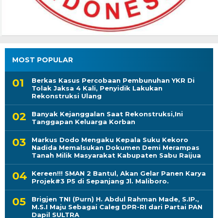
MOST POPULAR
Berkas Kasus Percobaan Pembunuhan YKR Di
Tolak Jaksa 4 Kali, Penyidik Lakukan
Rekonstruksi Ulang
Banyak Kejanggalan Saat Rekonstruksi,Ini
Tanggapan Keluarga Korban
Markus Dodo Mengaku Kepala Suku Kekoro
Nadida Memalsukan Dokumen Demi Merampas
Tanah Milik Masyarakat Kabupaten Sabu Raijua
Kereen!!! SMAN 2 Bantul, Akan Gelar Panen Karya
Projek#3 P5 di Sepanjang Jl. Maliboro.
Brigjen TNI (Purn) H. Abdul Rahman Made, S.IP.,
M.S.I Maju Sebagai Caleg DPR-RI dari Partai PAN
Dapil SULTRA