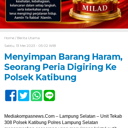
Home /
Berita Utama
Sabtu, 13 Mei 2023 - 05:02 WIB
Menyimpan Barang Haram,
Seorang Peria Digiring Ke
Polsek Katibung
Mediakompasnews.Com – Lampung Selatan – Unit Tekab
308 Polsek Katibung Polres Lampung Selatan