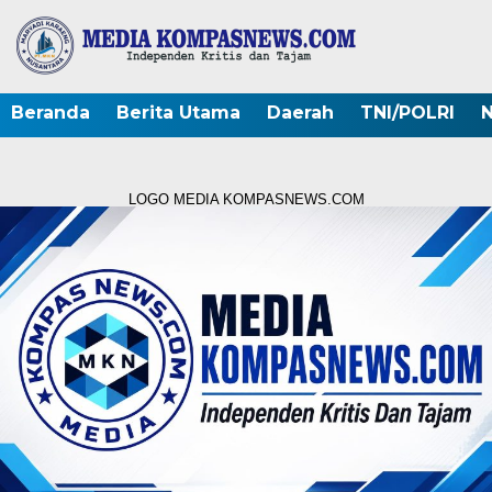
Beranda
Berita Utama
Daerah
TNI/POLRI
N
LOGO MEDIA KOMPASNEWS.COM