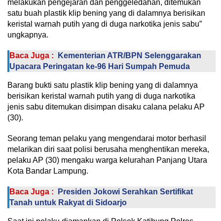
melakukan pengejaran dan penggeledahan, ditemukan
satu buah plastik klip bening yang di dalamnya berisikan
keristal warnah putih yang di duga narkotika jenis sabu”
ungkapnya.
Baca Juga :
Kementerian ATR/BPN Selenggarakan
Upacara Peringatan ke-96 Hari Sumpah Pemuda
Barang bukti satu plastik klip bening yang di dalamnya
berisikan keristal warnah putih yang di duga narkotika
jenis sabu ditemukan disimpan disaku calana pelaku AP
(30).
Seorang teman pelaku yang mengendarai motor berhasil
melarikan diri saat polisi berusaha menghentikan mereka,
pelaku AP (30) mengaku warga kelurahan Panjang Utara
Kota Bandar Lampung.
Baca Juga :
Presiden Jokowi Serahkan Sertifikat
Tanah untuk Rakyat di Sidoarjo