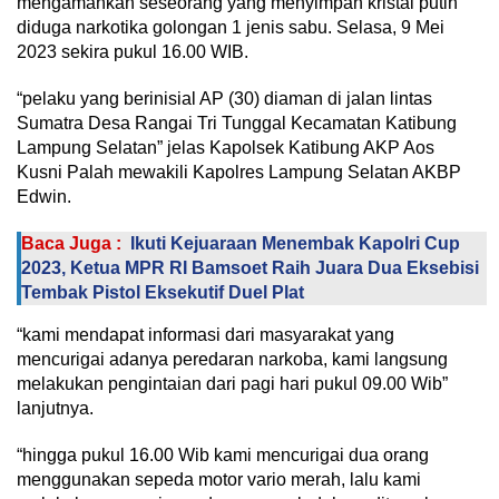
mengamankan seseorang yang menyimpan kristal putih
diduga narkotika golongan 1 jenis sabu. Selasa, 9 Mei
2023 sekira pukul 16.00 WIB.
“pelaku yang berinisial AP (30) diaman di jalan lintas
Sumatra Desa Rangai Tri Tunggal Kecamatan Katibung
Lampung Selatan” jelas Kapolsek Katibung AKP Aos
Kusni Palah mewakili Kapolres Lampung Selatan AKBP
Edwin.
Baca Juga :
Ikuti Kejuaraan Menembak Kapolri Cup
2023, Ketua MPR RI Bamsoet Raih Juara Dua Eksebisi
Tembak Pistol Eksekutif Duel Plat
“kami mendapat informasi dari masyarakat yang
mencurigai adanya peredaran narkoba, kami langsung
melakukan pengintaian dari pagi hari pukul 09.00 Wib”
lanjutnya.
“hingga pukul 16.00 Wib kami mencurigai dua orang
menggunakan sepeda motor vario merah, lalu kami