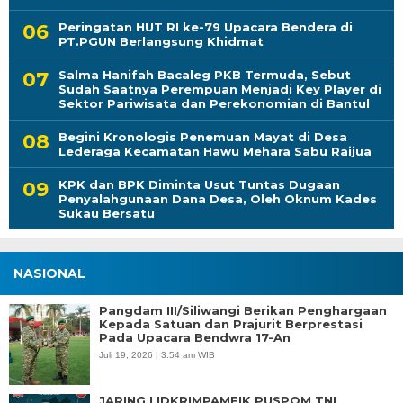
Peringatan HUT RI ke-79 Upacara Bendera di
PT.PGUN Berlangsung Khidmat
Salma Hanifah Bacaleg PKB Termuda, Sebut
Sudah Saatnya Perempuan Menjadi Key Player di
Sektor Pariwisata dan Perekonomian di Bantul
Begini Kronologis Penemuan Mayat di Desa
Lederaga Kecamatan Hawu Mehara Sabu Raijua
KPK dan BPK Diminta Usut Tuntas Dugaan
Penyalahgunaan Dana Desa, Oleh Oknum Kades
Sukau Bersatu
NASIONAL
Pangdam III/Siliwangi Berikan Penghargaan
Kepada Satuan dan Prajurit Berprestasi
Pada Upacara Bendwra 17-An
Juli 19, 2026 | 3:54 am WIB
JARING LIDKRIMPAMFIK PUSPOM TNI