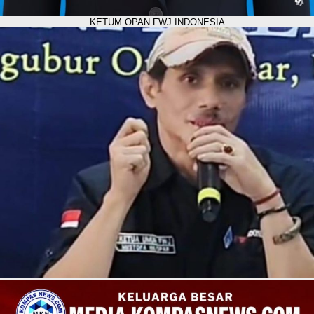
KETUM OPAN FWJ INDONESIA