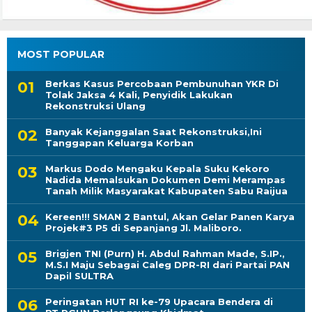
MOST POPULAR
Berkas Kasus Percobaan Pembunuhan YKR Di
Tolak Jaksa 4 Kali, Penyidik Lakukan
Rekonstruksi Ulang
Banyak Kejanggalan Saat Rekonstruksi,Ini
Tanggapan Keluarga Korban
Markus Dodo Mengaku Kepala Suku Kekoro
Nadida Memalsukan Dokumen Demi Merampas
Tanah Milik Masyarakat Kabupaten Sabu Raijua
Kereen!!! SMAN 2 Bantul, Akan Gelar Panen Karya
Projek#3 P5 di Sepanjang Jl. Maliboro.
Brigjen TNI (Purn) H. Abdul Rahman Made, S.IP.,
M.S.I Maju Sebagai Caleg DPR-RI dari Partai PAN
Dapil SULTRA
Peringatan HUT RI ke-79 Upacara Bendera di