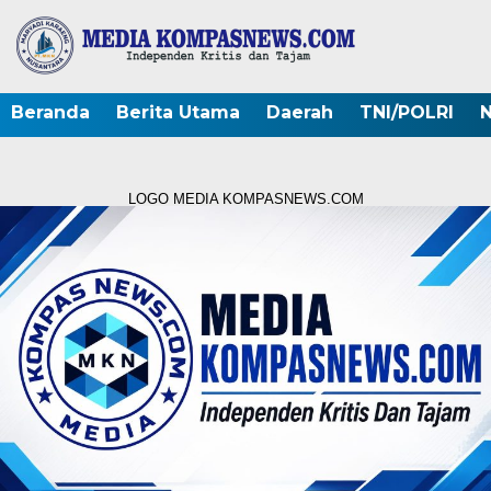
Beranda
Berita Utama
Daerah
TNI/POLRI
N
LOGO MEDIA KOMPASNEWS.COM