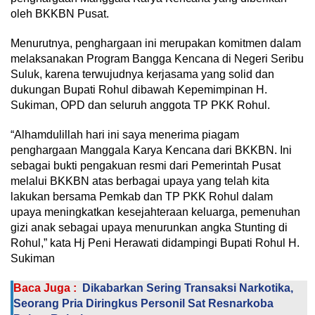
oleh BKKBN Pusat.
Menurutnya, penghargaan ini merupakan komitmen dalam
melaksanakan Program Bangga Kencana di Negeri Seribu
Suluk, karena terwujudnya kerjasama yang solid dan
dukungan Bupati Rohul dibawah Kepemimpinan H.
Sukiman, OPD dan seluruh anggota TP PKK Rohul.
“Alhamdulillah hari ini saya menerima piagam
penghargaan Manggala Karya Kencana dari BKKBN. Ini
sebagai bukti pengakuan resmi dari Pemerintah Pusat
melalui BKKBN atas berbagai upaya yang telah kita
lakukan bersama Pemkab dan TP PKK Rohul dalam
upaya meningkatkan kesejahteraan keluarga, pemenuhan
gizi anak sebagai upaya menurunkan angka Stunting di
Rohul,” kata Hj Peni Herawati didampingi Bupati Rohul H.
Sukiman
Baca Juga :
Dikabarkan Sering Transaksi Narkotika,
Seorang Pria Diringkus Personil Sat Resnarkoba