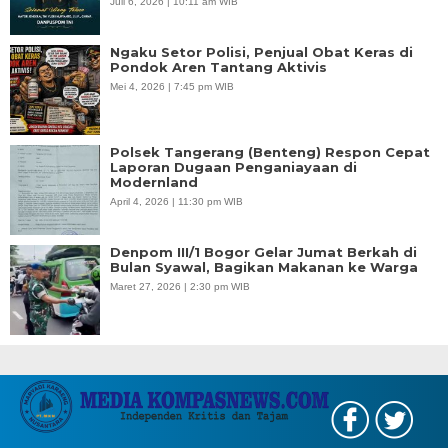
Juli 6, 2026 | 10:11 am WIB
Ngaku Setor Polisi, Penjual Obat Keras di
Pondok Aren Tantang Aktivis
Mei 4, 2026 | 7:45 pm WIB
Polsek Tangerang (Benteng) Respon Cepat
Laporan Dugaan Penganiayaan di
Modernland
April 4, 2026 | 11:30 pm WIB
Denpom III/1 Bogor Gelar Jumat Berkah di
Bulan Syawal, Bagikan Makanan ke Warga
Maret 27, 2026 | 2:30 pm WIB