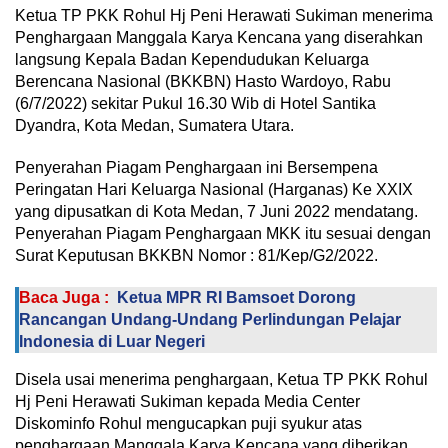
Ketua TP PKK Rohul Hj Peni Herawati Sukiman menerima
Penghargaan Manggala Karya Kencana yang diserahkan
langsung Kepala Badan Kependudukan Keluarga
Berencana Nasional (BKKBN) Hasto Wardoyo, Rabu
(6/7/2022) sekitar Pukul 16.30 Wib di Hotel Santika
Dyandra, Kota Medan, Sumatera Utara.
Penyerahan Piagam Penghargaan ini Bersempena
Peringatan Hari Keluarga Nasional (Harganas) Ke XXIX
yang dipusatkan di Kota Medan, 7 Juni 2022 mendatang.
Penyerahan Piagam Penghargaan MKK itu sesuai dengan
Surat Keputusan BKKBN Nomor : 81/Kep/G2/2022.
Baca Juga :
Ketua MPR RI Bamsoet Dorong
Rancangan Undang-Undang Perlindungan Pelajar
Indonesia di Luar Negeri
Disela usai menerima penghargaan, Ketua TP PKK Rohul
Hj Peni Herawati Sukiman kepada Media Center
Diskominfo Rohul mengucapkan puji syukur atas
penghargaan Manggala Karya Kencana yang diberikan