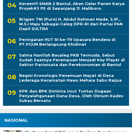
Kereen!!! SMAN 2 Bantul, Akan Gelar Panen Karya
Projek#3 P5 di Sepanjang Jl. Maliboro.
Brigjen TNI (Purn) H. Abdul Rahman Made, S.IP.,
M.S.I Maju Sebagai Caleg DPR-RI dari Partai PAN
Dapil SULTRA
Peringatan HUT RI ke-79 Upacara Bendera di
PT.PGUN Berlangsung Khidmat
Salma Hanifah Bacaleg PKB Termuda, Sebut
Sudah Saatnya Perempuan Menjadi Key Player di
Sektor Pariwisata dan Perekonomian di Bantul
Begini Kronologis Penemuan Mayat di Desa
Lederaga Kecamatan Hawu Mehara Sabu Raijua
KPK dan BPK Diminta Usut Tuntas Dugaan
Penyalahgunaan Dana Desa, Oleh Oknum Kades
Sukau Bersatu
NASIONAL