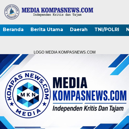
Beranda
Berita Utama
Daerah
TNI/POLRI
N
LOGO MEDIA KOMPASNEWS.COM