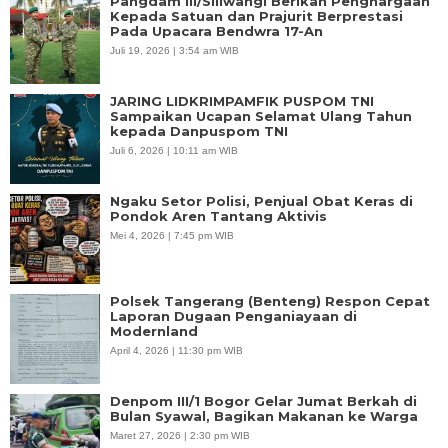
Pangdam III/Siliwangi Berikan Penghargaan
Kepada Satuan dan Prajurit Berprestasi
Pada Upacara Bendwra 17-An
Juli 19, 2026 | 3:54 am WIB
JARING LIDKRIMPAMFIK PUSPOM TNI
Sampaikan Ucapan Selamat Ulang Tahun
kepada Danpuspom TNI
Juli 6, 2026 | 10:11 am WIB
Ngaku Setor Polisi, Penjual Obat Keras di
Pondok Aren Tantang Aktivis
Mei 4, 2026 | 7:45 pm WIB
Polsek Tangerang (Benteng) Respon Cepat
Laporan Dugaan Penganiayaan di
Modernland
April 4, 2026 | 11:30 pm WIB
Denpom III/1 Bogor Gelar Jumat Berkah di
Bulan Syawal, Bagikan Makanan ke Warga
Maret 27, 2026 | 2:30 pm WIB