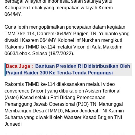
berbagai wilayah di Indonesia, salah satunya yaitu
Kabupaten Lebak yang merupakan wilayah Korem
064/MY.
Guna lebih mengoptimalkan pencapaian dalam kegiatan
TMMD ke-114, Danrem 064/MY Brigjen TNI Yunianto yang
diwakili Kasrem 064/MY Kolonel Inf Nurkhan mengikuti
Rakornis TMMD ke-114 melalui Vicon di Aula Makodim
0603/Lebak. Selasa (19/7/2022).
Baca Juga :
Bantuan Presiden RI Didistribusikan Oleh
Prajurit Raider 300 Ke Tenda-Tenda Pengungsi
Rakornis TMMD ke-114 dilaksanakan melalui video
converence (Vicon) yang dibuka oleh Asisten Teritorial
(Aster) Kasad selaku Pati Bidang Perencanaan
Penanggung Jawab Operasional (PJO) TNI Manunggal
Membangun Desa (TMMD), Mayor Jenderal TNI Karmin
Suharna yang diwakili oleh Waaster Kasad Brigjen TNI
Junaedi