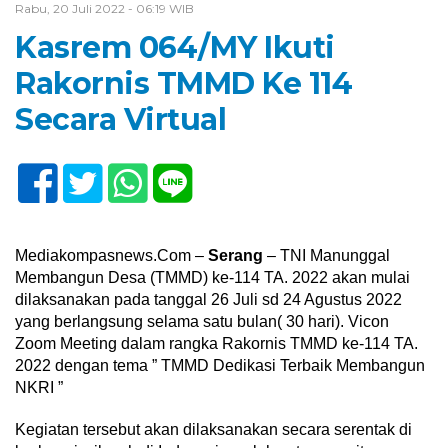
Rabu, 20 Juli 2022 - 06:19 WIB
Kasrem 064/MY Ikuti
Rakornis TMMD Ke 114
Secara Virtual
Mediakompasnews.Com –
Serang
– TNI Manunggal
Membangun Desa (TMMD) ke-114 TA. 2022 akan mulai
dilaksanakan pada tanggal 26 Juli sd 24 Agustus 2022
yang berlangsung selama satu bulan( 30 hari). Vicon
Zoom Meeting dalam rangka Rakornis TMMD ke-114 TA.
2022 dengan tema ” TMMD Dedikasi Terbaik Membangun
NKRI ”
Kegiatan tersebut akan dilaksanakan secara serentak di