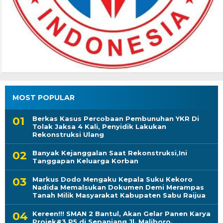
MOST POPULAR
Berkas Kasus Percobaan Pembunuhan YKR Di
Tolak Jaksa 4 Kali, Penyidik Lakukan
Rekonstruksi Ulang
Banyak Kejanggalan Saat Rekonstruksi,Ini
Tanggapan Keluarga Korban
Markus Dodo Mengaku Kepala Suku Kekoro
Nadida Memalsukan Dokumen Demi Merampas
Tanah Milik Masyarakat Kabupaten Sabu Raijua
Kereen!!! SMAN 2 Bantul, Akan Gelar Panen Karya
Projek#3 P5 di Sepanjang Jl. Maliboro.