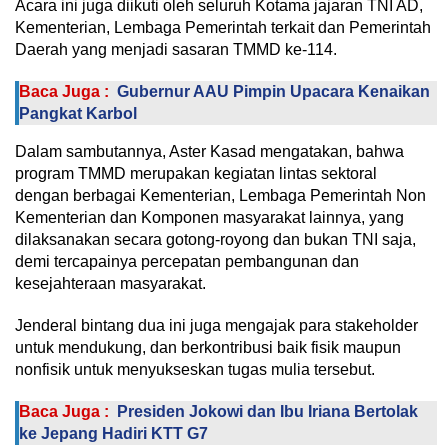
Acara ini juga diikuti oleh seluruh Kotama jajaran TNI AD,
Kementerian, Lembaga Pemerintah terkait dan Pemerintah
Daerah yang menjadi sasaran TMMD ke-114.
Baca Juga :
Gubernur AAU Pimpin Upacara Kenaikan
Pangkat Karbol
Dalam sambutannya, Aster Kasad mengatakan, bahwa
program TMMD merupakan kegiatan lintas sektoral
dengan berbagai Kementerian, Lembaga Pemerintah Non
Kementerian dan Komponen masyarakat lainnya, yang
dilaksanakan secara gotong-royong dan bukan TNI saja,
demi tercapainya percepatan pembangunan dan
kesejahteraan masyarakat.
Jenderal bintang dua ini juga mengajak para stakeholder
untuk mendukung, dan berkontribusi baik fisik maupun
nonfisik untuk menyukseskan tugas mulia tersebut.
Baca Juga :
Presiden Jokowi dan Ibu Iriana Bertolak
ke Jepang Hadiri KTT G7