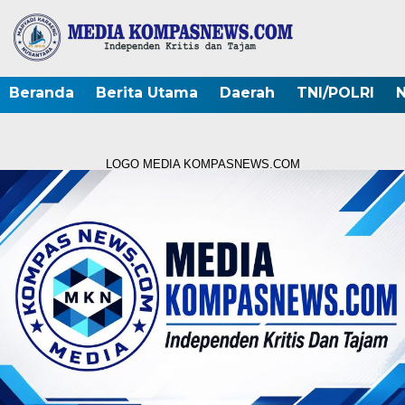
Beranda
Berita Utama
Daerah
TNI/POLRI
N
LOGO MEDIA KOMPASNEWS.COM