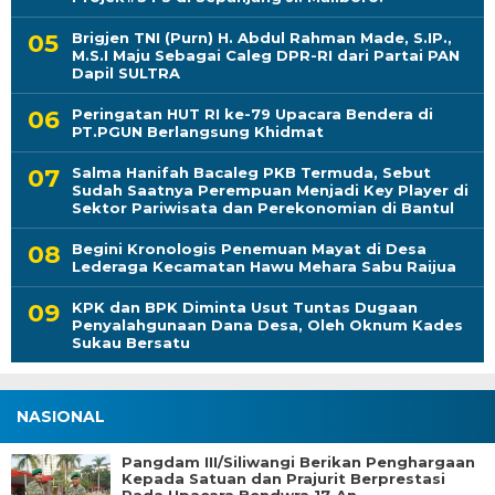
Brigjen TNI (Purn) H. Abdul Rahman Made, S.IP.,
M.S.I Maju Sebagai Caleg DPR-RI dari Partai PAN
Dapil SULTRA
Peringatan HUT RI ke-79 Upacara Bendera di
PT.PGUN Berlangsung Khidmat
Salma Hanifah Bacaleg PKB Termuda, Sebut
Sudah Saatnya Perempuan Menjadi Key Player di
Sektor Pariwisata dan Perekonomian di Bantul
Begini Kronologis Penemuan Mayat di Desa
Lederaga Kecamatan Hawu Mehara Sabu Raijua
KPK dan BPK Diminta Usut Tuntas Dugaan
Penyalahgunaan Dana Desa, Oleh Oknum Kades
Sukau Bersatu
NASIONAL
Pangdam III/Siliwangi Berikan Penghargaan
Kepada Satuan dan Prajurit Berprestasi