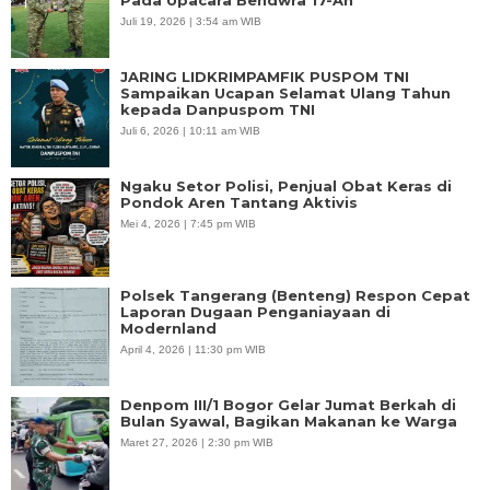
Pada Upacara Bendwra 17-An
Juli 19, 2026 | 3:54 am WIB
JARING LIDKRIMPAMFIK PUSPOM TNI
Sampaikan Ucapan Selamat Ulang Tahun
kepada Danpuspom TNI
Juli 6, 2026 | 10:11 am WIB
Ngaku Setor Polisi, Penjual Obat Keras di
Pondok Aren Tantang Aktivis
Mei 4, 2026 | 7:45 pm WIB
Polsek Tangerang (Benteng) Respon Cepat
Laporan Dugaan Penganiayaan di
Modernland
April 4, 2026 | 11:30 pm WIB
Denpom III/1 Bogor Gelar Jumat Berkah di
Bulan Syawal, Bagikan Makanan ke Warga
Maret 27, 2026 | 2:30 pm WIB