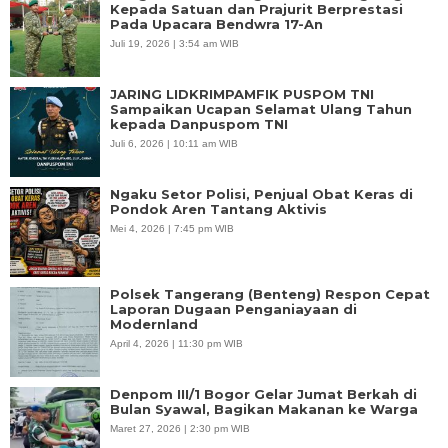
Kepada Satuan dan Prajurit Berprestasi
Pada Upacara Bendwra 17-An
Juli 19, 2026 | 3:54 am WIB
JARING LIDKRIMPAMFIK PUSPOM TNI
Sampaikan Ucapan Selamat Ulang Tahun
kepada Danpuspom TNI
Juli 6, 2026 | 10:11 am WIB
Ngaku Setor Polisi, Penjual Obat Keras di
Pondok Aren Tantang Aktivis
Mei 4, 2026 | 7:45 pm WIB
Polsek Tangerang (Benteng) Respon Cepat
Laporan Dugaan Penganiayaan di
Modernland
April 4, 2026 | 11:30 pm WIB
Denpom III/1 Bogor Gelar Jumat Berkah di
Bulan Syawal, Bagikan Makanan ke Warga
Maret 27, 2026 | 2:30 pm WIB