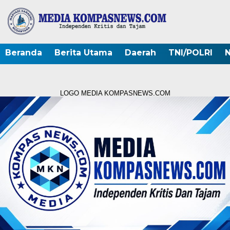
Beranda
Berita Utama
Daerah
TNI/POLRI
N
LOGO MEDIA KOMPASNEWS.COM