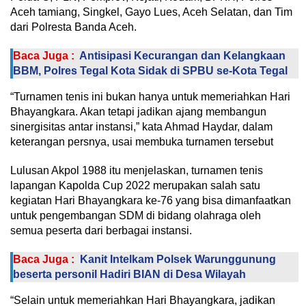
Aceh tamiang, Singkel, Gayo Lues, Aceh Selatan, dan Tim
dari Polresta Banda Aceh.
Baca Juga :
Antisipasi Kecurangan dan Kelangkaan
BBM, Polres Tegal Kota Sidak di SPBU se-Kota Tegal
“Turnamen tenis ini bukan hanya untuk memeriahkan Hari
Bhayangkara. Akan tetapi jadikan ajang membangun
sinergisitas antar instansi,” kata Ahmad Haydar, dalam
keterangan persnya, usai membuka turnamen tersebut
Lulusan Akpol 1988 itu menjelaskan, turnamen tenis
lapangan Kapolda Cup 2022 merupakan salah satu
kegiatan Hari Bhayangkara ke-76 yang bisa dimanfaatkan
untuk pengembangan SDM di bidang olahraga oleh
semua peserta dari berbagai instansi.
Baca Juga :
Kanit Intelkam Polsek Warunggunung
beserta personil Hadiri BIAN di Desa Wilayah
“Selain untuk memeriahkan Hari Bhayangkara, jadikan