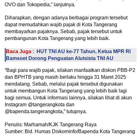
OVO dan Tokopedia,” lanjutnya.
Diharapkan, dengan adanya berbagai program tersebut
dapat memudahkan wajib pajak di Kota Tangerang
membayarkan pajaknya. Sebab, pajak tersebut untuk
pembangunan Kota Tangerang yang lebih baik.
Baca Juga :
HUT TNI AU ke-77 Tahun, Ketua MPR RI
Bamsoet Dorong Penguatan Alutsista TNI AU
“Bagi para wajib pajak, silakan manfaatkan diskon PBB-P2
dan BPHTB yang masih berlaku hingga 31 Maret 2025
mendatang. Sebab, melalui pajak tersebut digunakan
untuk membangun Kota Tangerang yang lebih baik lagi
bagi semua. Untuk informasi lainnya, silakan lihat di akun
Instagram @tangerangkota dan
@bapenda.tangerangkota,” tutupnya.
Penulis: Marhamah/KJK Tangerang Raya
Sumber: Bid. Humas Diskominfo/Bapenda Kota Tangerang