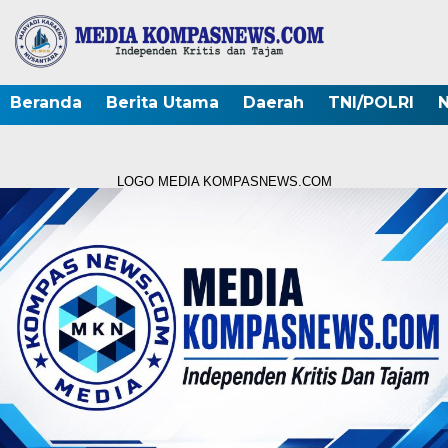
Beranda
Berita Utama
Daerah
TNI/POLRI
N
LOGO MEDIA KOMPASNEWS.COM