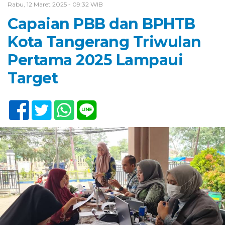
Rabu, 12 Maret 2025 - 09:32 WIB
Capaian PBB dan BPHTB
Kota Tangerang Triwulan
Pertama 2025 Lampaui
Target