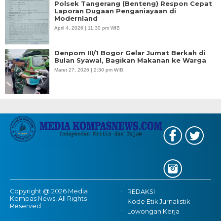
Polsek Tangerang (Benteng) Respon Cepat
Laporan Dugaan Penganiayaan di
Modernland
April 4, 2026 | 11:30 pm WIB
Denpom III/1 Bogor Gelar Jumat Berkah di
Bulan Syawal, Bagikan Makanan ke Warga
Maret 27, 2026 | 2:30 pm WIB
Copyright @ 2026 Media
REDAKSI
Kompas News, All Rights
Kode Etik Jurnalistik
Reserved
Lowongan Kerja