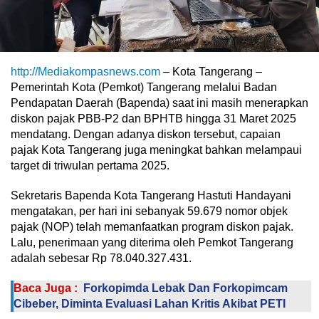
http://Mediakompasnews.com
– Kota Tangerang –
Pemerintah Kota (Pemkot) Tangerang melalui Badan
Pendapatan Daerah (Bapenda) saat ini masih menerapkan
diskon pajak PBB-P2 dan BPHTB hingga 31 Maret 2025
mendatang. Dengan adanya diskon tersebut, capaian
pajak Kota Tangerang juga meningkat bahkan melampaui
target di triwulan pertama 2025.
Sekretaris Bapenda Kota Tangerang Hastuti Handayani
mengatakan, per hari ini sebanyak 59.679 nomor objek
pajak (NOP) telah memanfaatkan program diskon pajak.
Lalu, penerimaan yang diterima oleh Pemkot Tangerang
adalah sebesar Rp 78.040.327.431.
Baca Juga :
Forkopimda Lebak Dan Forkopimcam
Cibeber, Diminta Evaluasi Lahan Kritis Akibat PETI