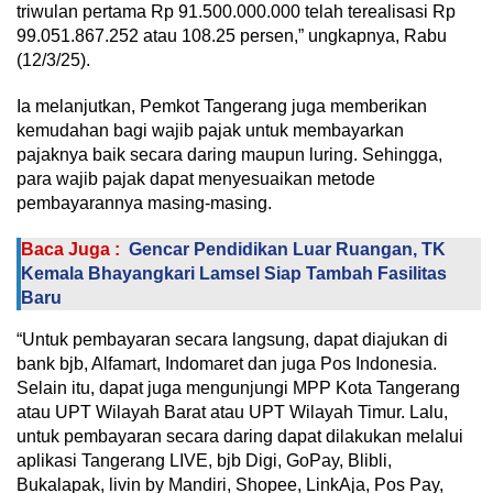
triwulan pertama Rp 91.500.000.000 telah terealisasi Rp
99.051.867.252 atau 108.25 persen,” ungkapnya, Rabu
(12/3/25).
Ia melanjutkan, Pemkot Tangerang juga memberikan
kemudahan bagi wajib pajak untuk membayarkan
pajaknya baik secara daring maupun luring. Sehingga,
para wajib pajak dapat menyesuaikan metode
pembayarannya masing-masing.
Baca Juga :
Gencar Pendidikan Luar Ruangan, TK
Kemala Bhayangkari Lamsel Siap Tambah Fasilitas
Baru
“Untuk pembayaran secara langsung, dapat diajukan di
bank bjb, Alfamart, Indomaret dan juga Pos Indonesia.
Selain itu, dapat juga mengunjungi MPP Kota Tangerang
atau UPT Wilayah Barat atau UPT Wilayah Timur. Lalu,
untuk pembayaran secara daring dapat dilakukan melalui
aplikasi Tangerang LIVE, bjb Digi, GoPay, Blibli,
Bukalapak, livin by Mandiri, Shopee, LinkAja, Pos Pay,