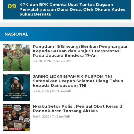
KPK dan BPK Diminta Usut Tuntas Dugaan
Penyalahgunaan Dana Desa, Oleh Oknum Kades
Sukau Bersatu
NASIONAL
Pangdam III/Siliwangi Berikan Penghargaan
Kepada Satuan dan Prajurit Berprestasi
Pada Upacara Bendwra 17-An
Juli 19, 2026 | 3:54 am WIB
JARING LIDKRIMPAMFIK PUSPOM TNI
Sampaikan Ucapan Selamat Ulang Tahun
kepada Danpuspom TNI
Juli 6, 2026 | 10:11 am WIB
Ngaku Setor Polisi, Penjual Obat Keras di
Pondok Aren Tantang Aktivis
Mei 4, 2026 | 7:45 pm WIB