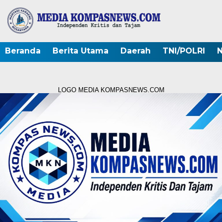
Beranda
Berita Utama
Daerah
TNI/POLRI
N
LOGO MEDIA KOMPASNEWS.COM