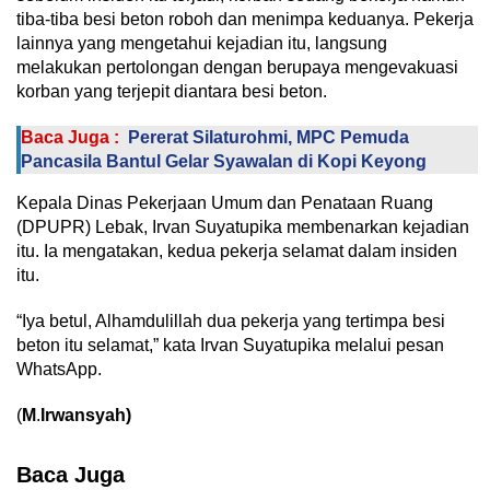
tiba-tiba besi beton roboh dan menimpa keduanya. Pekerja
lainnya yang mengetahui kejadian itu, langsung
melakukan pertolongan dengan berupaya mengevakuasi
korban yang terjepit diantara besi beton.
Baca Juga :
Pererat Silaturohmi, MPC Pemuda
Pancasila Bantul Gelar Syawalan di Kopi Keyong
Kepala Dinas Pekerjaan Umum dan Penataan Ruang
(DPUPR) Lebak, Irvan Suyatupika membenarkan kejadian
itu. Ia mengatakan, kedua pekerja selamat dalam insiden
itu.
“Iya betul, Alhamdulillah dua pekerja yang tertimpa besi
beton itu selamat,” kata Irvan Suyatupika melalui pesan
WhatsApp.
(
M
.
Irwansyah)
Baca Juga