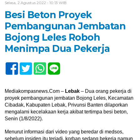
Selasa, 2 Agustus 2022 - 10:13 WIB
Besi Beton Proyek
Pembangunan Jembatan
Bojong Leles Roboh
Menimpa Dua Pekerja
Mediakompasnews.Com –
Lebak
– Dua orang pekerja di
proyek pembangunan jembatan Bojong Leles, Kecamatan
Cibadak, Kabupaten Lebak, Privunsi Banten dilaporkan
mengalami kecelakaan kerja akibat tertimpa besi beton,
Senin (1/8/2022).
Menurut informasi dari video yang beredar di medsos,
sebelum insiden itu terjadi, korban sedang bekerja namun