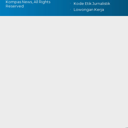
Kompas News, All Rights
Kode Etik Jurnalistik
Reserved
Lowongan Kerja