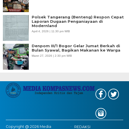
Polsek Tangerang (Benteng) Respon Cepat
Laporan Dugaan Penganiayaan di
Modernland
April 4, 2026 | 11:30 pm WIB
Denpom III/1 Bogor Gelar Jumat Berkah di
Bulan Syawal, Bagikan Makanan ke Warga
Maret 27, 2026 | 2:30 pm WIB
Copyright @ 2026 Media
REDAKSI