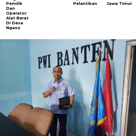
Pemilik
Pelantikan
Jawa Timur
Dan
Operator
Alat Berat
Di Desa
Ngaso