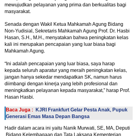
mewujudkan pelayanan yang prima dan berkualitas bagi
masyarakat.
Senada dengan Wakil Ketua Mahkamah Agung Bidang
Non-Yudisial, Sekretaris Mahkamah Agung Prof. Dr. Hasbi
Hasan, S.H., M.H., menyatakan bahwa peningkatan kelas
kali ini merupakan pencapaian yang luar biasa bagi
Mahkamah Agung.
“Ini adalah pencapaian yang luar biasa, saya harap
kepada seluruh aparatur yang meraih peningkatan kelas,
jangan hanya sekedar mendapatkan SK, namun harus
diimbangi dengan kinerja yang lebih profesional dan
meningkatkan pelayanan kepada masyarakat,” harap Prof.
Hasan Hasbi.
Baca Juga :
KJRI Frankfurt Gelar Pesta Anak, Pupuk
Generasi Emas Masa Depan Bangsa
Hadir dalam acara ini yaitu Nanik Murwati, SE, MA, Deputi
Bidang Kelembagaan dan Tata Laksana Kementerian