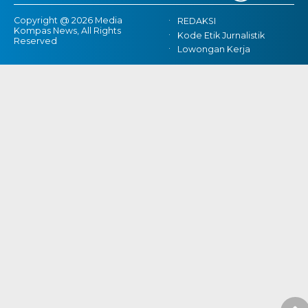
Copyright @ 2026 Media
REDAKSI
Kompas News, All Rights
Kode Etik Jurnalistik
Reserved
Lowongan Kerja