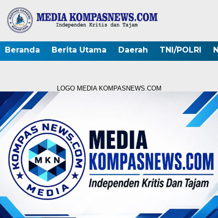
Beranda
Berita Utama
Daerah
TNI/POLRI
N
LOGO MEDIA KOMPASNEWS.COM