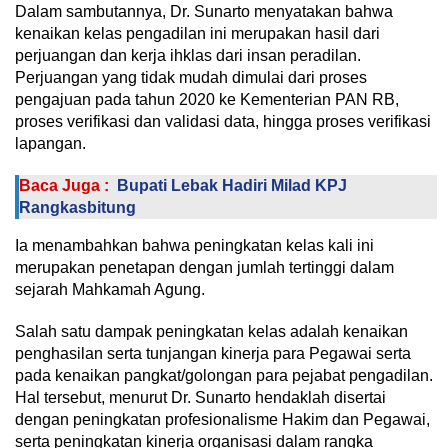
Dalam sambutannya, Dr. Sunarto menyatakan bahwa
kenaikan kelas pengadilan ini merupakan hasil dari
perjuangan dan kerja ihklas dari insan peradilan.
Perjuangan yang tidak mudah dimulai dari proses
pengajuan pada tahun 2020 ke Kementerian PAN RB,
proses verifikasi dan validasi data, hingga proses verifikasi
lapangan.
Baca Juga :
Bupati Lebak Hadiri Milad KPJ
Rangkasbitung
Ia menambahkan bahwa peningkatan kelas kali ini
merupakan penetapan dengan jumlah tertinggi dalam
sejarah Mahkamah Agung.
Salah satu dampak peningkatan kelas adalah kenaikan
penghasilan serta tunjangan kinerja para Pegawai serta
pada kenaikan pangkat/golongan para pejabat pengadilan.
Hal tersebut, menurut Dr. Sunarto hendaklah disertai
dengan peningkatan profesionalisme Hakim dan Pegawai,
serta peningkatan kinerja organisasi dalam rangka