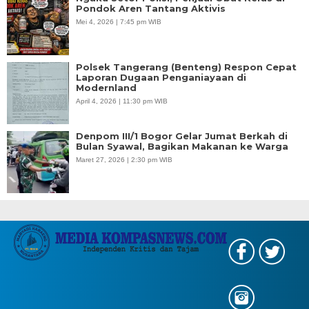
Pondok Aren Tantang Aktivis
Mei 4, 2026 | 7:45 pm WIB
Polsek Tangerang (Benteng) Respon Cepat
Laporan Dugaan Penganiayaan di
Modernland
April 4, 2026 | 11:30 pm WIB
Denpom III/1 Bogor Gelar Jumat Berkah di
Bulan Syawal, Bagikan Makanan ke Warga
Maret 27, 2026 | 2:30 pm WIB