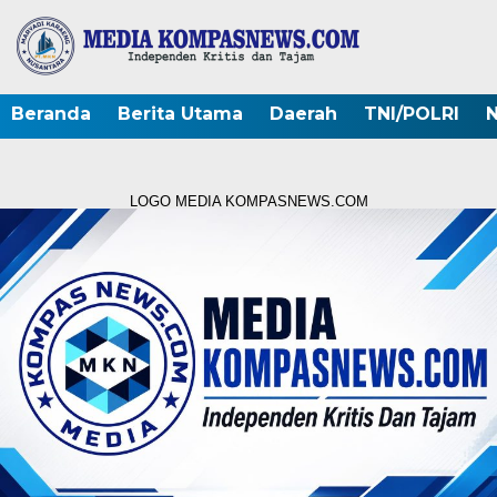
Beranda
Berita Utama
Daerah
TNI/POLRI
N
LOGO MEDIA KOMPASNEWS.COM