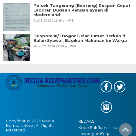
Polsek Tangerang (Benteng) Respon Cepat
Laporan Dugaan Penganiayaan di
Modernland
April 4, 2026 | 11:30 pm WIB
Denpom III/1 Bogor Gelar Jumat Berkah di
Bulan Syawal, Bagikan Makanan ke Warga
Maret 27, 2026 | 2:30 pm WIB
Copyright @ 2026 Media
REDAKSI
Kompas News, All Rights
Kode Etik Jurnalistik
Reserved
Lowongan Kerja