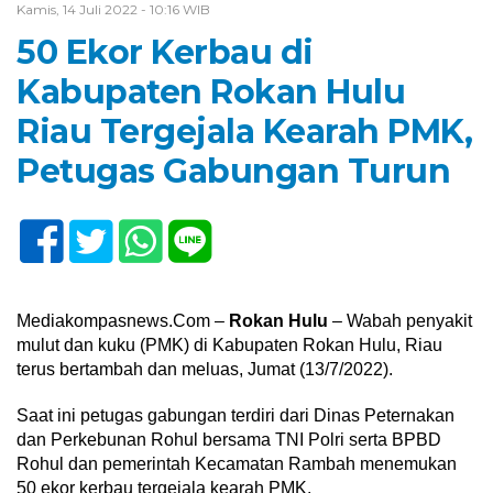
Kamis, 14 Juli 2022 - 10:16 WIB
50 Ekor Kerbau di
Kabupaten Rokan Hulu
Riau Tergejala Kearah PMK,
Petugas Gabungan Turun
Mediakompasnews.Com –
Rokan Hulu
– Wabah penyakit
mulut dan kuku (PMK) di Kabupaten Rokan Hulu, Riau
terus bertambah dan meluas, Jumat (13/7/2022).
Saat ini petugas gabungan terdiri dari Dinas Peternakan
dan Perkebunan Rohul bersama TNI Polri serta BPBD
Rohul dan pemerintah Kecamatan Rambah menemukan
50 ekor kerbau tergejala kearah PMK.