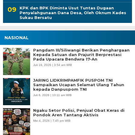
KPK dan BPK Diminta Usut Tuntas Dugaan
Penyalahgunaan Dana Desa, Oleh Oknum Kades
Sukau Bersatu
NASIONAL
Pangdam III/Siliwangi Berikan Penghargaan
Kepada Satuan dan Prajurit Berprestasi
Pada Upacara Bendwra 17-An
Juli 19, 2026 | 3:54 am WIB
JARING LIDKRIMPAMFIK PUSPOM TNI
Sampaikan Ucapan Selamat Ulang Tahun
kepada Danpuspom TNI
Juli 6, 2026 | 10:11 am WIB
Ngaku Setor Polisi, Penjual Obat Keras di
Pondok Aren Tantang Aktivis
Mei 4, 2026 | 7:45 pm WIB