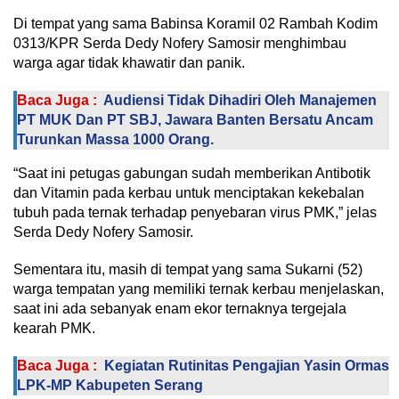
Di tempat yang sama Babinsa Koramil 02 Rambah Kodim
0313/KPR Serda Dedy Nofery Samosir menghimbau
warga agar tidak khawatir dan panik.
Baca Juga :
Audiensi Tidak Dihadiri Oleh Manajemen
PT MUK Dan PT SBJ, Jawara Banten Bersatu Ancam
Turunkan Massa 1000 Orang.
“Saat ini petugas gabungan sudah memberikan Antibotik
dan Vitamin pada kerbau untuk menciptakan kekebalan
tubuh pada ternak terhadap penyebaran virus PMK,” jelas
Serda Dedy Nofery Samosir.
Sementara itu, masih di tempat yang sama Sukarni (52)
warga tempatan yang memiliki ternak kerbau menjelaskan,
saat ini ada sebanyak enam ekor ternaknya tergejala
kearah PMK.
Baca Juga :
Kegiatan Rutinitas Pengajian Yasin Ormas
LPK-MP Kabupeten Serang