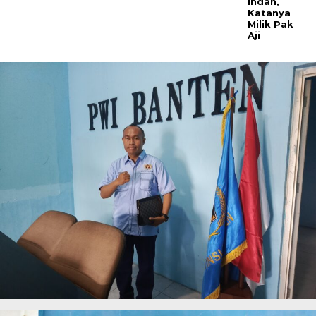
Indah,
Katanya
Milik Pak
Aji