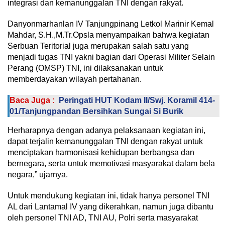
integrasi dan kemanunggalan TNI dengan rakyat.
Danyonmarhanlan IV Tanjungpinang Letkol Marinir Kemal
Mahdar, S.H.,M.Tr.Opsla menyampaikan bahwa kegiatan
Serbuan Teritorial juga merupakan salah satu yang
menjadi tugas TNI yakni bagian dari Operasi Militer Selain
Perang (OMSP) TNI, ini dilaksanakan untuk
memberdayakan wilayah pertahanan.
Baca Juga :
Peringati HUT Kodam II/Swj. Koramil 414-
01/Tanjungpandan Bersihkan Sungai Si Burik
Herharapnya dengan adanya pelaksanaan kegiatan ini,
dapat terjalin kemanunggalan TNI dengan rakyat untuk
menciptakan harmonisasi kehidupan berbangsa dan
bernegara, serta untuk memotivasi masyarakat dalam bela
negara,” ujarnya.
Untuk mendukung kegiatan ini, tidak hanya personel TNI
AL dari Lantamal IV yang dikerahkan, namun juga dibantu
oleh personel TNI AD, TNI AU, Polri serta masyarakat