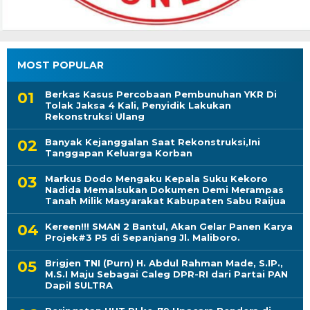
MOST POPULAR
Berkas Kasus Percobaan Pembunuhan YKR Di
Tolak Jaksa 4 Kali, Penyidik Lakukan
Rekonstruksi Ulang
Banyak Kejanggalan Saat Rekonstruksi,Ini
Tanggapan Keluarga Korban
Markus Dodo Mengaku Kepala Suku Kekoro
Nadida Memalsukan Dokumen Demi Merampas
Tanah Milik Masyarakat Kabupaten Sabu Raijua
Kereen!!! SMAN 2 Bantul, Akan Gelar Panen Karya
Projek#3 P5 di Sepanjang Jl. Maliboro.
Brigjen TNI (Purn) H. Abdul Rahman Made, S.IP.,
M.S.I Maju Sebagai Caleg DPR-RI dari Partai PAN
Dapil SULTRA