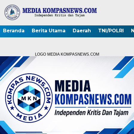
Beranda
Berita Utama
Daerah
TNI/POLRI
N
LOGO MEDIA KOMPASNEWS.COM