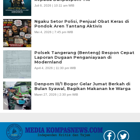
Juli 6, 2026 | 10:11 am WIB
Ngaku Setor Polisi, Penjual Obat Keras di
Pondok Aren Tantang Aktivis
Mei 4, 2026 | 7:45 pm WIB
Polsek Tangerang (Benteng) Respon Cepat
Laporan Dugaan Penganiayaan di
Modernland
April 4, 2026 | 11:30 pm WIB
Denpom III/1 Bogor Gelar Jumat Berkah di
Bulan Syawal, Bagikan Makanan ke Warga
Maret 27, 2026 | 2:30 pm WIB