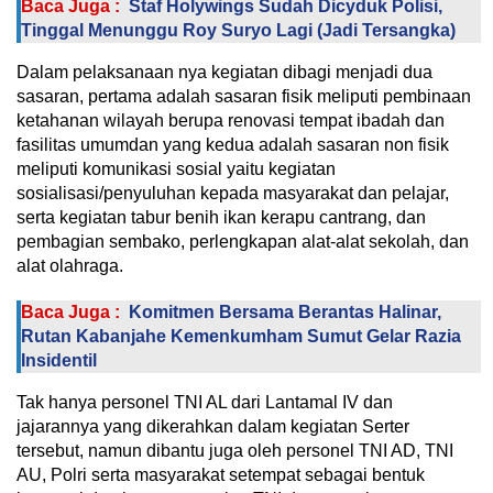
Baca Juga :
Staf Holywings Sudah Dicyduk Polisi,
Tinggal Menunggu Roy Suryo Lagi (Jadi Tersangka)
Dalam pelaksanaan nya kegiatan dibagi menjadi dua
sasaran, pertama adalah sasaran fisik meliputi pembinaan
ketahanan wilayah berupa renovasi tempat ibadah dan
fasilitas umumdan yang kedua adalah sasaran non fisik
meliputi komunikasi sosial yaitu kegiatan
sosialisasi/penyuluhan kepada masyarakat dan pelajar,
serta kegiatan tabur benih ikan kerapu cantrang, dan
pembagian sembako, perlengkapan alat-alat sekolah, dan
alat olahraga.
Baca Juga :
Komitmen Bersama Berantas Halinar,
Rutan Kabanjahe Kemenkumham Sumut Gelar Razia
Insidentil
Tak hanya personel TNI AL dari Lantamal IV dan
jajarannya yang dikerahkan dalam kegiatan Serter
tersebut, namun dibantu juga oleh personel TNI AD, TNI
AU, Polri serta masyarakat setempat sebagai bentuk