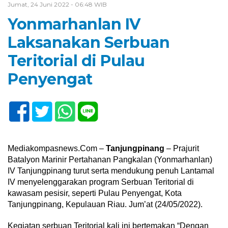
Jumat, 24 Juni 2022 - 06:48 WIB
Yonmarhanlan IV
Laksanakan Serbuan
Teritorial di Pulau
Penyengat
Mediakompasnews.Com –
Tanjungpinang
– Prajurit
Batalyon Marinir Pertahanan Pangkalan (Yonmarhanlan)
IV Tanjungpinang turut serta mendukung penuh Lantamal
IV menyelenggarakan program Serbuan Teritorial di
kawasam pesisir, seperti Pulau Penyengat, Kota
Tanjungpinang, Kepulauan Riau. Jum’at (24/05/2022).
Kegiatan serbuan Teritorial kali ini bertemakan “Dengan