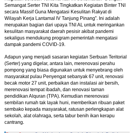
Semangat Serter TNI Kita Tingkatkan Kegiatan Binter TNI
secara Massif Guna Mengatasi Kesulitan Rakyat di
Wilayah Kerja Lantamal IV Tanjung Pinang”. Ini adalah
merupakan bagian dari upaya TNI AL untuk meringankan
kesulitan masyarakat daerah pesisir akibat pandemi
sekaligus mendukung program pemerintah mengatasi
dampak pandemi COVID-19.
Adapun yang menjadi sasaran kegiatan Serbuan Teritorial
(Serter) yang digelar, antara lain, merenovasi perahu
pompong yang biasa digunakan untuk menyebrang oleh
masyarakat pulau Penyengat sebanyak 67 unit, renovasi
becak motor 27 unit, perbaikan dan instalasi air bersih,
merenovasi tempat ibadah, dan renovasi taman
pendidikan Alquran (TPA). Kemudian merenovasi
sembilan rumah tak layak huni, memberikan ribuan paket
sembako kepada masyarakat, ratusan perlengkapan alat
sekolah, alat olahraga, serta tabur benih ikan kerapu
cantrang.