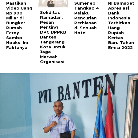
Pastikan
Sumenep
RI Bamsoet
Video Uang
Tangkap 4
Apresiasi
Soliditas
Rp 900
Pelaku
Bank
Ramadan:
Miliar di
Pencurian
Indonesia
Pesan
Bungker
Perhiasan
Terbitkan
Penting
Rumah
di Sebuah
Uang
DPC BPPKB
Ferdy
Hotel
Rupiah
Banten
Sambo
Kertas
Tangerang
Hoaks, Ini
Baru Tahun
Kota untuk
Faktanya
Emisi 2022
Jaga
Marwah
Organisasi