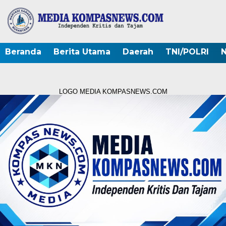
Beranda
Berita Utama
Daerah
TNI/POLRI
N
LOGO MEDIA KOMPASNEWS.COM