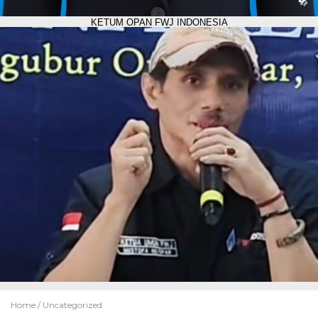
KETUM OPAN FWJ INDONESIA
Home /
Uncategorized