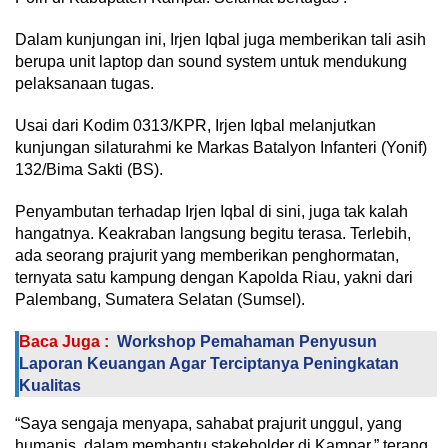
Dalam kunjungan ini, Irjen Iqbal juga memberikan tali asih
berupa unit laptop dan sound system untuk mendukung
pelaksanaan tugas.
Usai dari Kodim 0313/KPR, Irjen Iqbal melanjutkan
kunjungan silaturahmi ke Markas Batalyon Infanteri (Yonif)
132/Bima Sakti (BS).
Penyambutan terhadap Irjen Iqbal di sini, juga tak kalah
hangatnya. Keakraban langsung begitu terasa. Terlebih,
ada seorang prajurit yang memberikan penghormatan,
ternyata satu kampung dengan Kapolda Riau, yakni dari
Palembang, Sumatera Selatan (Sumsel).
Baca Juga :
Workshop Pemahaman Penyusun
Laporan Keuangan Agar Terciptanya Peningkatan
Kualitas
“Saya sengaja menyapa, sahabat prajurit unggul, yang
humanis, dalam membantu stakeholder di Kampar,” terang