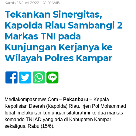
Kamis, 16 Juni 2022 - 01:01 WIB
Tekankan Sinergitas,
Kapolda Riau Sambangi 2
Markas TNI pada
Kunjungan Kerjanya ke
Wilayah Polres Kampar
Mediakompasnews.Com –
Pekanbaru
– Kepala
Kepolisian Daerah (Kapolda) Riau, Irjen Pol Mohammad
Iqbal, melakukan kunjungan silaturahmi ke dua markas
komando TNI AD yang ada di Kabupaten Kampar
sekaligus, Rabu (15/6).