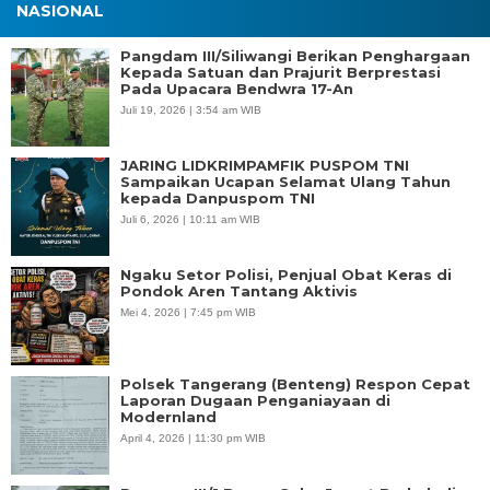
NASIONAL
Pangdam III/Siliwangi Berikan Penghargaan
Kepada Satuan dan Prajurit Berprestasi
Pada Upacara Bendwra 17-An
Juli 19, 2026 | 3:54 am WIB
JARING LIDKRIMPAMFIK PUSPOM TNI
Sampaikan Ucapan Selamat Ulang Tahun
kepada Danpuspom TNI
Juli 6, 2026 | 10:11 am WIB
Ngaku Setor Polisi, Penjual Obat Keras di
Pondok Aren Tantang Aktivis
Mei 4, 2026 | 7:45 pm WIB
Polsek Tangerang (Benteng) Respon Cepat
Laporan Dugaan Penganiayaan di
Modernland
April 4, 2026 | 11:30 pm WIB