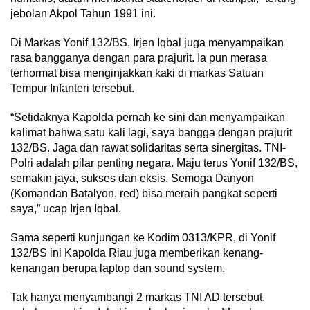
jebolan Akpol Tahun 1991 ini.
Di Markas Yonif 132/BS, Irjen Iqbal juga menyampaikan
rasa bangganya dengan para prajurit. Ia pun merasa
terhormat bisa menginjakkan kaki di markas Satuan
Tempur Infanteri tersebut.
“Setidaknya Kapolda pernah ke sini dan menyampaikan
kalimat bahwa satu kali lagi, saya bangga dengan prajurit
132/BS. Jaga dan rawat solidaritas serta sinergitas. TNI-
Polri adalah pilar penting negara. Maju terus Yonif 132/BS,
semakin jaya, sukses dan eksis. Semoga Danyon
(Komandan Batalyon, red) bisa meraih pangkat seperti
saya,” ucap Irjen Iqbal.
Sama seperti kunjungan ke Kodim 0313/KPR, di Yonif
132/BS ini Kapolda Riau juga memberikan kenang-
kenangan berupa laptop dan sound system.
Tak hanya menyambangi 2 markas TNI AD tersebut,