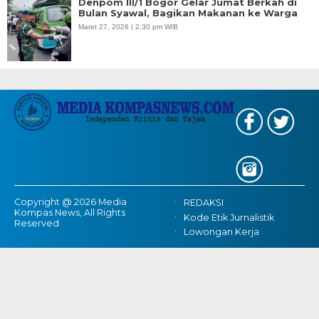
Denpom III/1 Bogor Gelar Jumat Berkah di
Bulan Syawal, Bagikan Makanan ke Warga
Maret 27, 2026 | 2:30 pm WIB
Copyright @ 2026 Media
REDAKSI
Kompas News, All Rights
Kode Etik Jurnalistik
Reserved
Lowongan Kerja