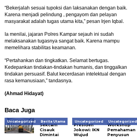
“Bekerjalah sesuai tupoksi dan laksanakan dengan baik.
Karena menjadi pelindung , pengayom dan pelayan
masyarakat adalah tugas utama kita,” pesan Irjen Iqbal.
Ia menilai, jajaran Polres Kampar sejauh ini sudah
melaksanakan tugasnya sangat baik. Karena mampu
memelihara stabilitas keamanan.
“Pertahankan dan tingkatkan. Selamat bertugas.
Kedepankan tindakan-tindakan humanis, dan tinggalkan
tindakan persuasif. Balut kecerdasan intelektual dengan
rasa kemanusiaan,” tandasnya.
(Ahmad Hidayat)
Baca Juga
Uncategorized
Berita Utama
Uncategorized
Uncategorize
Sekcam
Presiden
Workshop
Cisauk
Jokowi: IKN
Pemahaman
Dimintai
Wujud
Penyusun