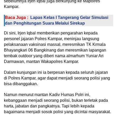
sebelumnya Irjen Iqbal juga berkunjung ke Mapolres
Kampar.
Baca Juga :
Lapas Kelas I Tangerang Gelar Simulasi
dan Penghitungan Suara Melalui Sirekap
Di sini, Irjen Iqbal memberikan pengarahan kepada
personel jajaran Polres Kampar, meninjau langsung
pelaksanaan vaksinasi massal, meresmikan TK Krmala
Bhayangkari 06 Bangkinang dan meresmikan lapangan
tembak outdoor yang diberi nama almarhum Yuniar Ari
Darmawan, mantan Wakapolres Kampar.
Dalam kunjungan ini ia berpesan kepada seluruh jajaran
di Polres Kampar, agar dapat menjadi seorang polisi yang
bisa dibanggakan.
Namun menurut mantan Kadiv Humas Polri ini,
kebanggaan menjadi seorang polisi, bukan terletak pada
harta, jabatan dan pangkatnya. Tapi lebih kepada
bagaimana menjadi sosok polisi yang dicintai masyarakat.