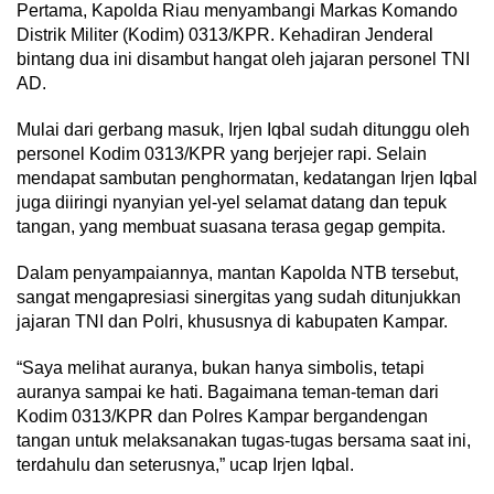
Pertama, Kapolda Riau menyambangi Markas Komando
Distrik Militer (Kodim) 0313/KPR. Kehadiran Jenderal
bintang dua ini disambut hangat oleh jajaran personel TNI
AD.
Mulai dari gerbang masuk, Irjen Iqbal sudah ditunggu oleh
personel Kodim 0313/KPR yang berjejer rapi. Selain
mendapat sambutan penghormatan, kedatangan Irjen Iqbal
juga diiringi nyanyian yel-yel selamat datang dan tepuk
tangan, yang membuat suasana terasa gegap gempita.
Dalam penyampaiannya, mantan Kapolda NTB tersebut,
sangat mengapresiasi sinergitas yang sudah ditunjukkan
jajaran TNI dan Polri, khususnya di kabupaten Kampar.
“Saya melihat auranya, bukan hanya simbolis, tetapi
auranya sampai ke hati. Bagaimana teman-teman dari
Kodim 0313/KPR dan Polres Kampar bergandengan
tangan untuk melaksanakan tugas-tugas bersama saat ini,
terdahulu dan seterusnya,” ucap Irjen Iqbal.