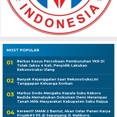
MOST POPULAR
Berkas Kasus Percobaan Pembunuhan YKR Di
Tolak Jaksa 4 Kali, Penyidik Lakukan
Rekonstruksi Ulang
Banyak Kejanggalan Saat Rekonstruksi,Ini
Tanggapan Keluarga Korban
Markus Dodo Mengaku Kepala Suku Kekoro
Nadida Memalsukan Dokumen Demi Merampas
Tanah Milik Masyarakat Kabupaten Sabu Raijua
Kereen!!! SMAN 2 Bantul, Akan Gelar Panen Karya
Projek#3 P5 di Sepanjang Jl. Maliboro.