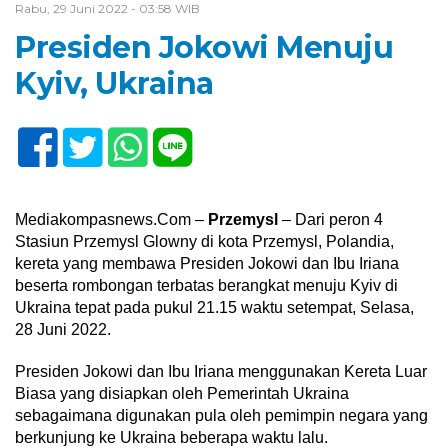
Rabu, 29 Juni 2022 - 03:58 WIB
Presiden Jokowi Menuju
Kyiv, Ukraina
Mediakompasnews.Com –
Przemysl
– Dari peron 4
Stasiun Przemysl Glowny di kota Przemysl, Polandia,
kereta yang membawa Presiden Jokowi dan Ibu Iriana
beserta rombongan terbatas berangkat menuju Kyiv di
Ukraina tepat pada pukul 21.15 waktu setempat, Selasa,
28 Juni 2022.
Presiden Jokowi dan Ibu Iriana menggunakan Kereta Luar
Biasa yang disiapkan oleh Pemerintah Ukraina
sebagaimana digunakan pula oleh pemimpin negara yang
berkunjung ke Ukraina beberapa waktu lalu.