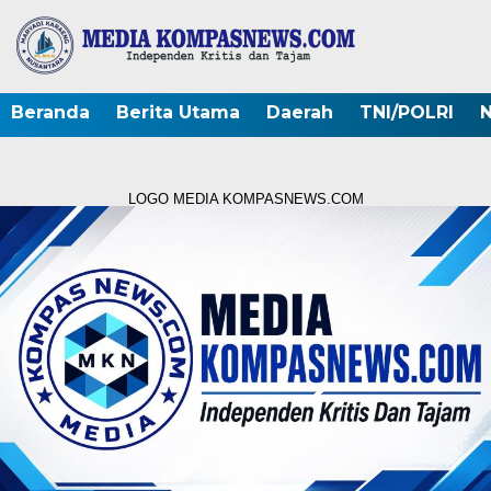
Beranda
Berita Utama
Daerah
TNI/POLRI
N
LOGO MEDIA KOMPASNEWS.COM