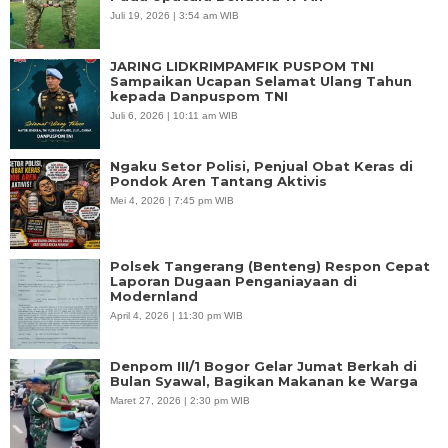
Juli 19, 2026 | 3:54 am WIB
JARING LIDKRIMPAMFIK PUSPOM TNI
Sampaikan Ucapan Selamat Ulang Tahun
kepada Danpuspom TNI
Juli 6, 2026 | 10:11 am WIB
Ngaku Setor Polisi, Penjual Obat Keras di
Pondok Aren Tantang Aktivis
Mei 4, 2026 | 7:45 pm WIB
Polsek Tangerang (Benteng) Respon Cepat
Laporan Dugaan Penganiayaan di
Modernland
April 4, 2026 | 11:30 pm WIB
Denpom III/1 Bogor Gelar Jumat Berkah di
Bulan Syawal, Bagikan Makanan ke Warga
Maret 27, 2026 | 2:30 pm WIB