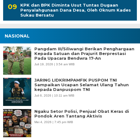
KPK dan BPK Diminta Usut Tuntas Dugaan
Penyalahgunaan Dana Desa, Oleh Oknum Kades
Sukau Bersatu
NASIONAL
Pangdam III/Siliwangi Berikan Penghargaan
Kepada Satuan dan Prajurit Berprestasi
Pada Upacara Bendwra 17-An
Juli 19, 2026 | 3:54 am WIB
JARING LIDKRIMPAMFIK PUSPOM TNI
Sampaikan Ucapan Selamat Ulang Tahun
kepada Danpuspom TNI
Juli 6, 2026 | 10:11 am WIB
Ngaku Setor Polisi, Penjual Obat Keras di
Pondok Aren Tantang Aktivis
Mei 4, 2026 | 7:45 pm WIB