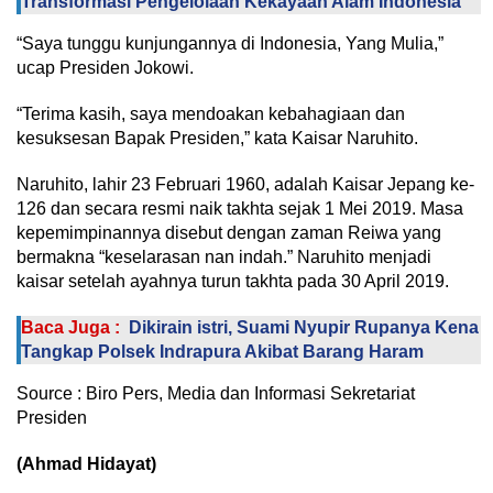
Transformasi Pengelolaan Kekayaan Alam Indonesia
“Saya tunggu kunjungannya di Indonesia, Yang Mulia,”
ucap Presiden Jokowi.
“Terima kasih, saya mendoakan kebahagiaan dan
kesuksesan Bapak Presiden,” kata Kaisar Naruhito.
Naruhito, lahir 23 Februari 1960, adalah Kaisar Jepang ke-
126 dan secara resmi naik takhta sejak 1 Mei 2019. Masa
kepemimpinannya disebut dengan zaman Reiwa yang
bermakna “keselarasan nan indah.” Naruhito menjadi
kaisar setelah ayahnya turun takhta pada 30 April 2019.
Baca Juga :
Dikirain istri, Suami Nyupir Rupanya Kena
Tangkap Polsek Indrapura Akibat Barang Haram
Source : Biro Pers, Media dan Informasi Sekretariat
Presiden
(Ahmad Hidayat)