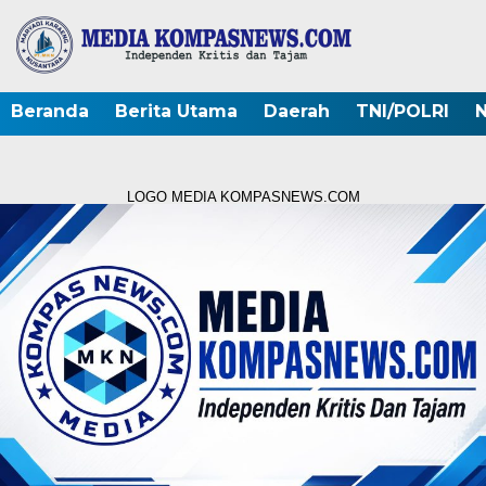
Beranda
Berita Utama
Daerah
TNI/POLRI
N
LOGO MEDIA KOMPASNEWS.COM