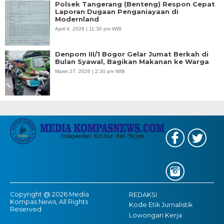
Polsek Tangerang (Benteng) Respon Cepat
Laporan Dugaan Penganiayaan di
Modernland
April 4, 2026 | 11:30 pm WIB
Denpom III/1 Bogor Gelar Jumat Berkah di
Bulan Syawal, Bagikan Makanan ke Warga
Maret 27, 2026 | 2:30 pm WIB
Copyright @ 2026 Media
REDAKSI
Kompas News, All Rights
Kode Etik Jurnalistik
Reserved
Lowongan Kerja