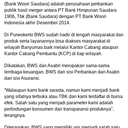
(Bank Woori Saudara) adalah perusahaan perbankan
publik hasil merger antara PT Bank Himpunan Saudara
1906, Tbk (Bank Saudara) dengan PT Bank Woori
Indonesia akhir Desember 2014.
Di Purwokerto BWS sudah hadir di tengah masyarakat dan
produk serta layanannya bisa diakses masyarakat di
wilayah Banyumas baik melalui Kantor Cabang ataupun
Kantor Cabang Pembantu (KCP) di tiap wilayah.
Dikatakan, BWS dan Asabri merupakan sama-sama
lembaga keuangan, BWS dari sisi Perbankan dan Asabri
dari sisi Asuransi.
“Walaupun kami bank swasta, namun kami menjadi bank
yang sifatnya terbuka atau TBK dan kami terdaftar di bursa
efek. Salah satu yang menjadi parameter kami adalah
perlindungan konsumen dan transparansi produknya”,
terangnya.
Diterangkan, BWS yang memilliki visi menjadi salah satu