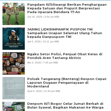
Pangdam III/Siliwangi Berikan Penghargaan
Kepada Satuan dan Prajurit Berprestasi
Pada Upacara Bendwra 17-An
Juli 19, 2026 | 3:54 am WIB
JARING LIDKRIMPAMFIK PUSPOM TNI
Sampaikan Ucapan Selamat Ulang Tahun
kepada Danpuspom TNI
Juli 6, 2026 | 10:11 am WIB
Ngaku Setor Polisi, Penjual Obat Keras di
Pondok Aren Tantang Aktivis
Mei 4, 2026 | 7:45 pm WIB
Polsek Tangerang (Benteng) Respon Cepat
Laporan Dugaan Penganiayaan di
Modernland
April 4, 2026 | 11:30 pm WIB
Denpom III/1 Bogor Gelar Jumat Berkah di
Bulan Syawal, Bagikan Makanan ke Warga