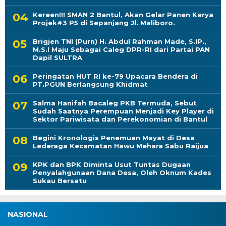
Kereen!!! SMAN 2 Bantul, Akan Gelar Panen Karya
Projek#3 P5 di Sepanjang Jl. Maliboro.
Brigjen TNI (Purn) H. Abdul Rahman Made, S.IP.,
M.S.I Maju Sebagai Caleg DPR-RI dari Partai PAN
Dapil SULTRA
Peringatan HUT RI ke-79 Upacara Bendera di
PT.PGUN Berlangsung Khidmat
Salma Hanifah Bacaleg PKB Termuda, Sebut
Sudah Saatnya Perempuan Menjadi Key Player di
Sektor Pariwisata dan Perekonomian di Bantul
Begini Kronologis Penemuan Mayat di Desa
Lederaga Kecamatan Hawu Mehara Sabu Raijua
KPK dan BPK Diminta Usut Tuntas Dugaan
Penyalahgunaan Dana Desa, Oleh Oknum Kades
Sukau Bersatu
NASIONAL