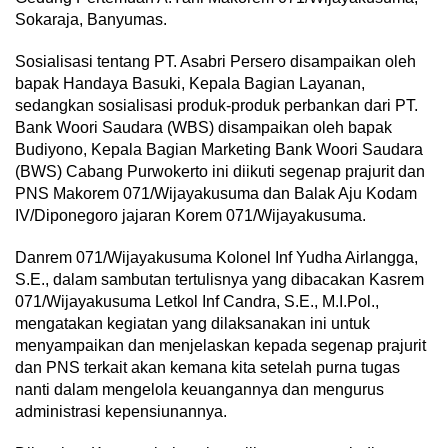
Sokaraja, Banyumas.
Sosialisasi tentang PT. Asabri Persero disampaikan oleh
bapak Handaya Basuki, Kepala Bagian Layanan,
sedangkan sosialisasi produk-produk perbankan dari PT.
Bank Woori Saudara (WBS) disampaikan oleh bapak
Budiyono, Kepala Bagian Marketing Bank Woori Saudara
(BWS) Cabang Purwokerto ini diikuti segenap prajurit dan
PNS Makorem 071/Wijayakusuma dan Balak Aju Kodam
IV/Diponegoro jajaran Korem 071/Wijayakusuma.
Danrem 071/Wijayakusuma Kolonel Inf Yudha Airlangga,
S.E., dalam sambutan tertulisnya yang dibacakan Kasrem
071/Wijayakusuma Letkol Inf Candra, S.E., M.I.Pol.,
mengatakan kegiatan yang dilaksanakan ini untuk
menyampaikan dan menjelaskan kepada segenap prajurit
dan PNS terkait akan kemana kita setelah purna tugas
nanti dalam mengelola keuangannya dan mengurus
administrasi kepensiunannya.