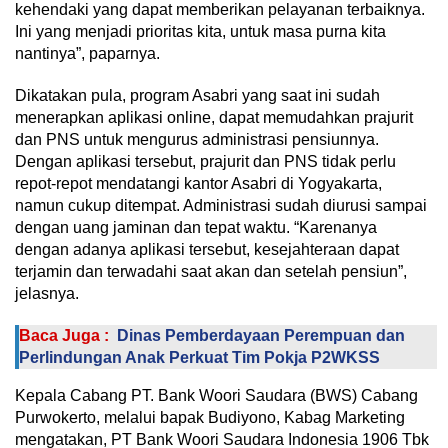
kehendaki yang dapat memberikan pelayanan terbaiknya.
Ini yang menjadi prioritas kita, untuk masa purna kita
nantinya”, paparnya.
Dikatakan pula, program Asabri yang saat ini sudah
menerapkan aplikasi online, dapat memudahkan prajurit
dan PNS untuk mengurus administrasi pensiunnya.
Dengan aplikasi tersebut, prajurit dan PNS tidak perlu
repot-repot mendatangi kantor Asabri di Yogyakarta,
namun cukup ditempat. Administrasi sudah diurusi sampai
dengan uang jaminan dan tepat waktu. “Karenanya
dengan adanya aplikasi tersebut, kesejahteraan dapat
terjamin dan terwadahi saat akan dan setelah pensiun”,
jelasnya.
Baca Juga :
Dinas Pemberdayaan Perempuan dan
Perlindungan Anak Perkuat Tim Pokja P2WKSS
Kepala Cabang PT. Bank Woori Saudara (BWS) Cabang
Purwokerto, melalui bapak Budiyono, Kabag Marketing
mengatakan, PT Bank Woori Saudara Indonesia 1906 Tbk