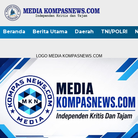
Beranda
Berita Utama
Daerah
TNI/POLRI
N
LOGO MEDIA KOMPASNEWS.COM