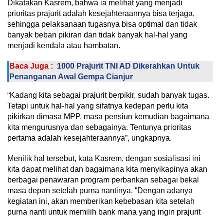
Dikatakan Kasrem, bahwa ia melihat yang menjadi
prioritas prajurit adalah kesejahteraannya bisa terjaga,
sehingga pelaksanaan tugasnya bisa optimal dan tidak
banyak beban pikiran dan tidak banyak hal-hal yang
menjadi kendala atau hambatan.
Baca Juga :
1000 Prajurit TNI AD Dikerahkan Untuk
Penanganan Awal Gempa Cianjur
“Kadang kita sebagai prajurit berpikir, sudah banyak tugas.
Tetapi untuk hal-hal yang sifatnya kedepan perlu kita
pikirkan dimasa MPP, masa pensiun kemudian bagaimana
kita mengurusnya dan sebagainya. Tentunya prioritas
pertama adalah kesejahteraannya”, ungkapnya.
Menilik hal tersebut, kata Kasrem, dengan sosialisasi ini
kita dapat melihat dan bagaimana kita menyikapinya akan
berbagai penawaran program perbankan sebagai bekal
masa depan setelah purna nantinya. “Dengan adanya
kegiatan ini, akan memberikan kebebasan kita setelah
purna nanti untuk memilih bank mana yang ingin prajurit