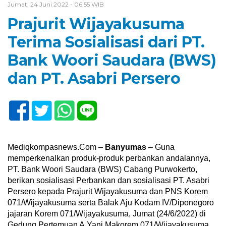
Jumat, 24 Juni 2022 - 06:55 WIB
Prajurit Wijayakusuma
Terima Sosialisasi dari PT.
Bank Woori Saudara (BWS)
dan PT. Asabri Persero
Mediqkompasnews.Com –
Banyumas
– Guna
memperkenalkan produk-produk perbankan andalannya,
PT. Bank Woori Saudara (BWS) Cabang Purwokerto,
berikan sosialisasi Perbankan dan sosialisasi PT. Asabri
Persero kepada Prajurit Wijayakusuma dan PNS Korem
071/Wijayakusuma serta Balak Aju Kodam IV/Diponegoro
jajaran Korem 071/Wijayakusuma, Jumat (24/6/2022) di
Gedung Pertemuan A.Yani Makorem 071/Wijayakusuma,