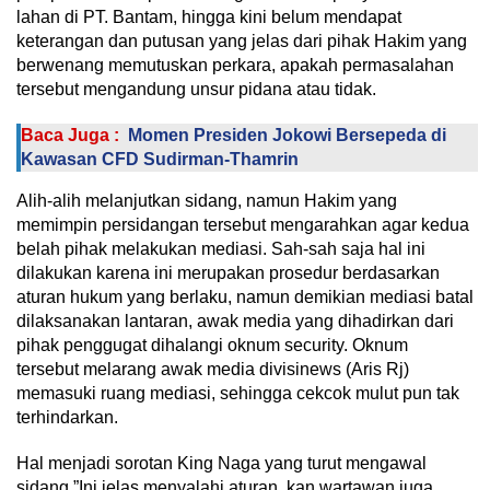
lahan di PT. Bantam, hingga kini belum mendapat
keterangan dan putusan yang jelas dari pihak Hakim yang
berwenang memutuskan perkara, apakah permasalahan
tersebut mengandung unsur pidana atau tidak.
Baca Juga :
Momen Presiden Jokowi Bersepeda di
Kawasan CFD Sudirman-Thamrin
Alih-alih melanjutkan sidang, namun Hakim yang
memimpin persidangan tersebut mengarahkan agar kedua
belah pihak melakukan mediasi. Sah-sah saja hal ini
dilakukan karena ini merupakan prosedur berdasarkan
aturan hukum yang berlaku, namun demikian mediasi batal
dilaksanakan lantaran, awak media yang dihadirkan dari
pihak penggugat dihalangi oknum security. Oknum
tersebut melarang awak media divisinews (Aris Rj)
memasuki ruang mediasi, sehingga cekcok mulut pun tak
terhindarkan.
Hal menjadi sorotan King Naga yang turut mengawal
sidang,”Ini jelas menyalahi aturan, kan wartawan juga