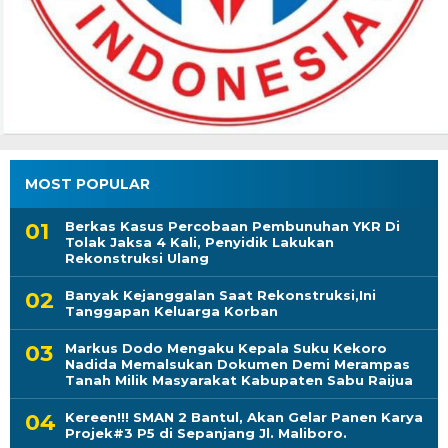
MOST POPULAR
Berkas Kasus Percobaan Pembunuhan YKR Di
Tolak Jaksa 4 Kali, Penyidik Lakukan
Rekonstruksi Ulang
Banyak Kejanggalan Saat Rekonstruksi,Ini
Tanggapan Keluarga Korban
Markus Dodo Mengaku Kepala Suku Kekoro
Nadida Memalsukan Dokumen Demi Merampas
Tanah Milik Masyarakat Kabupaten Sabu Raijua
Kereen!!! SMAN 2 Bantul, Akan Gelar Panen Karya
Projek#3 P5 di Sepanjang Jl. Maliboro.