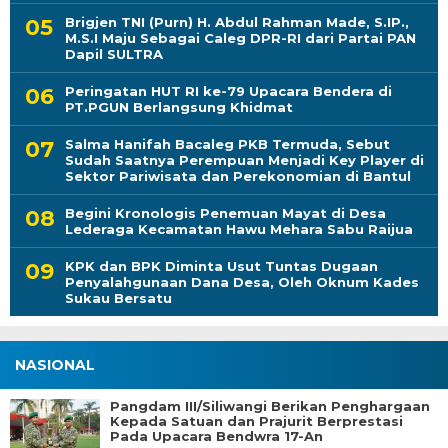
Brigjen TNI (Purn) H. Abdul Rahman Made, S.IP.,
M.S.I Maju Sebagai Caleg DPR-RI dari Partai PAN
Dapil SULTRA
Peringatan HUT RI ke-79 Upacara Bendera di
PT.PGUN Berlangsung Khidmat
Salma Hanifah Bacaleg PKB Termuda, Sebut
Sudah Saatnya Perempuan Menjadi Key Player di
Sektor Pariwisata dan Perekonomian di Bantul
Begini Kronologis Penemuan Mayat di Desa
Lederaga Kecamatan Hawu Mehara Sabu Raijua
KPK dan BPK Diminta Usut Tuntas Dugaan
Penyalahgunaan Dana Desa, Oleh Oknum Kades
Sukau Bersatu
NASIONAL
Pangdam III/Siliwangi Berikan Penghargaan
Kepada Satuan dan Prajurit Berprestasi
Pada Upacara Bendwra 17-An