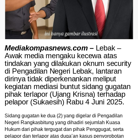
Mediakompasnews.com –
Lebak –
Awak media mengaku kecewa atas
tindakan yang dilakukan oknum security
di Pengadilan Negeri Lebak, lantaran
dirinya tidak diperkenankan meliput
kegiatan mediasi buntut sidang gugatan
pihak terlapor (Ujang Krisna) terhadap
pelapor (Sukaesih) Rabu 4 Juni 2025.
Sidang gugatan ke dua (2) yang digelar di Pengadilan
Negeri Rangkasbitung yang dihadiri sejumlah Kuasa
Hukum dari pihak tergugat dan pihak Penggugat, serta
pelapor dan terlapor atas duga’an kasus penyorobotan