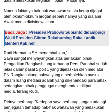
dalam melakukan kegiatan liputan.”Paparnya.
Namun faktanya hak-hak wartawan selalu kerap dijegal
oleh oknum-oknum arogan seperti halnya yang dialami
Awak media divisinews.com.
Baca Juga :
Presiden Prabowo Subianto didampingi
Wakil Presiden Gibran Rakabuming Raka Lantik
Menteri Kabinet
Rudi Hermanto SH menambahkan,”
Saya sangat menyayangkan atas perlakuan pihak
Pengadilan Rangkasbitung terhadap Pers, Padahal sudah
jelas dalam pasal 5 poit 1 yang dijelaskan oleh mediator
PN Rangkasbitung bahwa yang diperbolehkan masuk
dalam ruang mediasi adalah yang dikehendaki para pihak,
sedangkan pihak penggugat menghendaki diliput
media,”terang Rudi.
Dirinya berharap,”Kedepan saya berharap jangan adalagi
penjegalan terhadap hak-hak wartawan yang melakukan