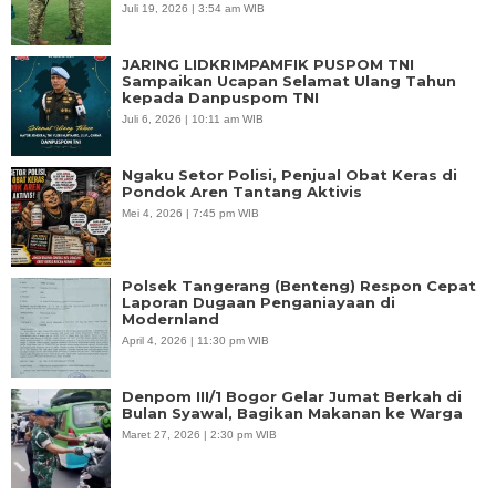
Juli 19, 2026 | 3:54 am WIB
JARING LIDKRIMPAMFIK PUSPOM TNI
Sampaikan Ucapan Selamat Ulang Tahun
kepada Danpuspom TNI
Juli 6, 2026 | 10:11 am WIB
Ngaku Setor Polisi, Penjual Obat Keras di
Pondok Aren Tantang Aktivis
Mei 4, 2026 | 7:45 pm WIB
Polsek Tangerang (Benteng) Respon Cepat
Laporan Dugaan Penganiayaan di
Modernland
April 4, 2026 | 11:30 pm WIB
Denpom III/1 Bogor Gelar Jumat Berkah di
Bulan Syawal, Bagikan Makanan ke Warga
Maret 27, 2026 | 2:30 pm WIB