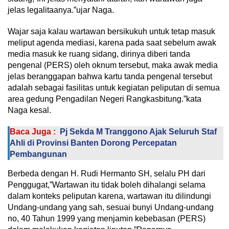
jelas legalitaanya.”ujar Naga.
Wajar saja kalau wartawan bersikukuh untuk tetap masuk
meliput agenda mediasi, karena pada saat sebelum awak
media masuk ke ruang sidang, dirinya diberi tanda
pengenal (PERS) oleh oknum tersebut, maka awak media
jelas beranggapan bahwa kartu tanda pengenal tersebut
adalah sebagai fasilitas untuk kegiatan peliputan di semua
area gedung Pengadilan Negeri Rangkasbitung.”kata
Naga kesal.
Baca Juga :
Pj Sekda M Tranggono Ajak Seluruh Staf
Ahli di Provinsi Banten Dorong Percepatan
Pembangunan
Berbeda dengan H. Rudi Hermanto SH, selalu PH dari
Penggugat,”Wartawan itu tidak boleh dihalangi selama
dalam konteks peliputan karena, wartawan itu dilindungi
Undang-undang yang sah, sesuai bunyi Undang-undang
no, 40 Tahun 1999 yang menjamin kebebasan (PERS)