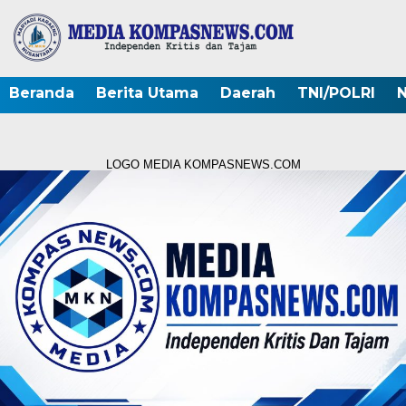
Beranda
Berita Utama
Daerah
TNI/POLRI
N
LOGO MEDIA KOMPASNEWS.COM