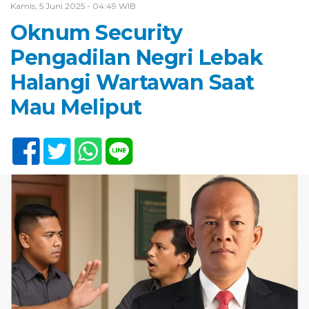
Kamis, 5 Juni 2025 - 04:49 WIB
Oknum Security
Pengadilan Negri Lebak
Halangi Wartawan Saat
Mau Meliput