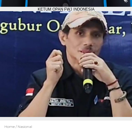
KETUM OPAN FWJ INDONESIA
Home /
Nasional