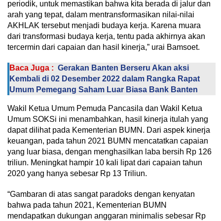
periodik, untuk memastikan bahwa kita berada di jalur dan
arah yang tepat, dalam mentransformasikan nilai-nilai
AKHLAK tersebut menjadi budaya kerja. Karena muara
dari transformasi budaya kerja, tentu pada akhirnya akan
tercermin dari capaian dan hasil kinerja,” urai Bamsoet.
Baca Juga :
Gerakan Banten Berseru Akan aksi
Kembali di 02 Desember 2022 dalam Rangka Rapat
Umum Pemegang Saham Luar Biasa Bank Banten
Wakil Ketua Umum Pemuda Pancasila dan Wakil Ketua
Umum SOKSi ini menambahkan, hasil kinerja itulah yang
dapat dilihat pada Kementerian BUMN. Dari aspek kinerja
keuangan, pada tahun 2021 BUMN mencatatkan capaian
yang luar biasa, dengan menghasilkan laba bersih Rp 126
triliun. Meningkat hampir 10 kali lipat dari capaian tahun
2020 yang hanya sebesar Rp 13 Triliun.
“Gambaran di atas sangat paradoks dengan kenyatan
bahwa pada tahun 2021, Kementerian BUMN
mendapatkan dukungan anggaran minimalis sebesar Rp