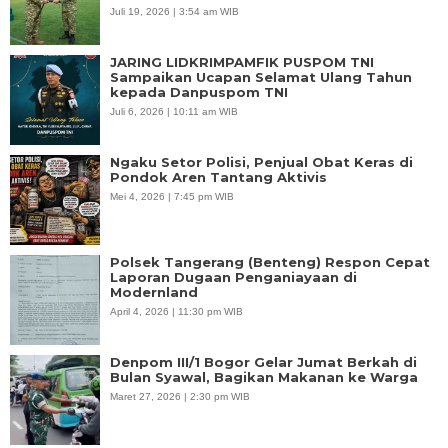
Juli 19, 2026 | 3:54 am WIB
JARING LIDKRIMPAMFIK PUSPOM TNI
Sampaikan Ucapan Selamat Ulang Tahun
kepada Danpuspom TNI
Juli 6, 2026 | 10:11 am WIB
Ngaku Setor Polisi, Penjual Obat Keras di
Pondok Aren Tantang Aktivis
Mei 4, 2026 | 7:45 pm WIB
Polsek Tangerang (Benteng) Respon Cepat
Laporan Dugaan Penganiayaan di
Modernland
April 4, 2026 | 11:30 pm WIB
Denpom III/1 Bogor Gelar Jumat Berkah di
Bulan Syawal, Bagikan Makanan ke Warga
Maret 27, 2026 | 2:30 pm WIB