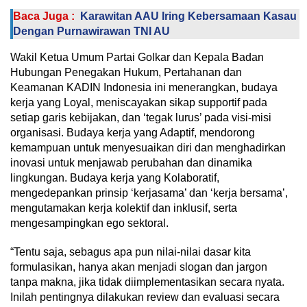
Baca Juga :
Karawitan AAU Iring Kebersamaan Kasau
Dengan Purnawirawan TNI AU
Wakil Ketua Umum Partai Golkar dan Kepala Badan
Hubungan Penegakan Hukum, Pertahanan dan
Keamanan KADIN Indonesia ini menerangkan, budaya
kerja yang Loyal, meniscayakan sikap supportif pada
setiap garis kebijakan, dan ‘tegak lurus’ pada visi-misi
organisasi. Budaya kerja yang Adaptif, mendorong
kemampuan untuk menyesuaikan diri dan menghadirkan
inovasi untuk menjawab perubahan dan dinamika
lingkungan. Budaya kerja yang Kolaboratif,
mengedepankan prinsip ‘kerjasama’ dan ‘kerja bersama’,
mengutamakan kerja kolektif dan inklusif, serta
mengesampingkan ego sektoral.
“Tentu saja, sebagus apa pun nilai-nilai dasar kita
formulasikan, hanya akan menjadi slogan dan jargon
tanpa makna, jika tidak diimplementasikan secara nyata.
Inilah pentingnya dilakukan review dan evaluasi secara