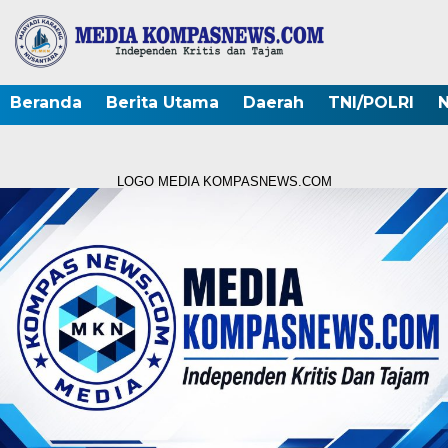
Beranda
Berita Utama
Daerah
TNI/POLRI
N
LOGO MEDIA KOMPASNEWS.COM