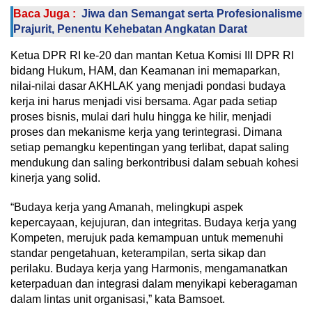
Baca Juga :
Jiwa dan Semangat serta Profesionalisme
Prajurit, Penentu Kehebatan Angkatan Darat
Ketua DPR RI ke-20 dan mantan Ketua Komisi III DPR RI
bidang Hukum, HAM, dan Keamanan ini memaparkan,
nilai-nilai dasar AKHLAK yang menjadi pondasi budaya
kerja ini harus menjadi visi bersama. Agar pada setiap
proses bisnis, mulai dari hulu hingga ke hilir, menjadi
proses dan mekanisme kerja yang terintegrasi. Dimana
setiap pemangku kepentingan yang terlibat, dapat saling
mendukung dan saling berkontribusi dalam sebuah kohesi
kinerja yang solid.
“Budaya kerja yang Amanah, melingkupi aspek
kepercayaan, kejujuran, dan integritas. Budaya kerja yang
Kompeten, merujuk pada kemampuan untuk memenuhi
standar pengetahuan, keterampilan, serta sikap dan
perilaku. Budaya kerja yang Harmonis, mengamanatkan
keterpaduan dan integrasi dalam menyikapi keberagaman
dalam lintas unit organisasi,” kata Bamsoet.