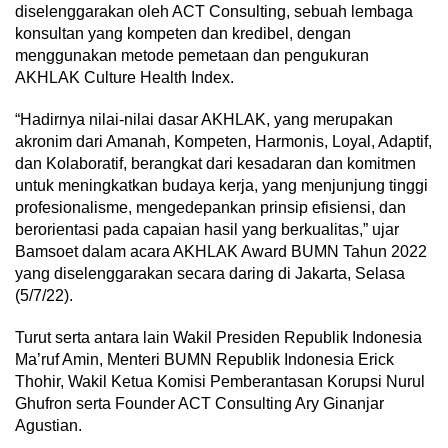
diselenggarakan oleh ACT Consulting, sebuah lembaga
konsultan yang kompeten dan kredibel, dengan
menggunakan metode pemetaan dan pengukuran
AKHLAK Culture Health Index.
“Hadirnya nilai-nilai dasar AKHLAK, yang merupakan
akronim dari Amanah, Kompeten, Harmonis, Loyal, Adaptif,
dan Kolaboratif, berangkat dari kesadaran dan komitmen
untuk meningkatkan budaya kerja, yang menjunjung tinggi
profesionalisme, mengedepankan prinsip efisiensi, dan
berorientasi pada capaian hasil yang berkualitas,” ujar
Bamsoet dalam acara AKHLAK Award BUMN Tahun 2022
yang diselenggarakan secara daring di Jakarta, Selasa
(5/7/22).
Turut serta antara lain Wakil Presiden Republik Indonesia
Ma’ruf Amin, Menteri BUMN Republik Indonesia Erick
Thohir, Wakil Ketua Komisi Pemberantasan Korupsi Nurul
Ghufron serta Founder ACT Consulting Ary Ginanjar
Agustian.