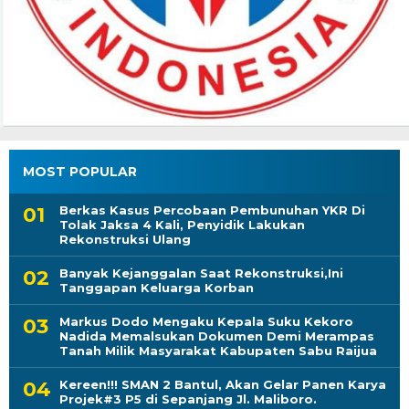
MOST POPULAR
Berkas Kasus Percobaan Pembunuhan YKR Di
Tolak Jaksa 4 Kali, Penyidik Lakukan
Rekonstruksi Ulang
Banyak Kejanggalan Saat Rekonstruksi,Ini
Tanggapan Keluarga Korban
Markus Dodo Mengaku Kepala Suku Kekoro
Nadida Memalsukan Dokumen Demi Merampas
Tanah Milik Masyarakat Kabupaten Sabu Raijua
Kereen!!! SMAN 2 Bantul, Akan Gelar Panen Karya
Projek#3 P5 di Sepanjang Jl. Maliboro.