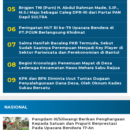
Brigjen TNI (Purn) H. Abdul Rahman Made, S.IP.,
M.S.I Maju Sebagai Caleg DPR-RI dari Partai PAN
Dapil SULTRA
Peringatan HUT RI ke-79 Upacara Bendera di
PT.PGUN Berlangsung Khidmat
Salma Hanifah Bacaleg PKB Termuda, Sebut
Sudah Saatnya Perempuan Menjadi Key Player di
Sektor Pariwisata dan Perekonomian di Bantul
Begini Kronologis Penemuan Mayat di Desa
Lederaga Kecamatan Hawu Mehara Sabu Raijua
KPK dan BPK Diminta Usut Tuntas Dugaan
Penyalahgunaan Dana Desa, Oleh Oknum Kades
Sukau Bersatu
NASIONAL
Pangdam III/Siliwangi Berikan Penghargaan
Kepada Satuan dan Prajurit Berprestasi
Pada Upacara Bendwra 17-An