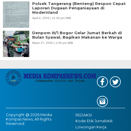
Polsek Tangerang (Benteng) Respon Cepat
Laporan Dugaan Penganiayaan di
Modernland
April 4, 2026 | 11:30 pm WIB
Denpom III/1 Bogor Gelar Jumat Berkah di
Bulan Syawal, Bagikan Makanan ke Warga
Maret 27, 2026 | 2:30 pm WIB
Copyright @ 2026 Media
REDAKSI
Kompas News, All Rights
Kode Etik Jurnalistik
Reserved
Lowongan Kerja