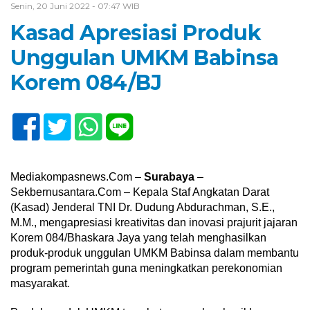
Senin, 20 Juni 2022 - 07:47 WIB
Kasad Apresiasi Produk
Unggulan UMKM Babinsa
Korem 084/BJ
Mediakompasnews.Com –
Surabaya
–
Sekbernusantara.Com – Kepala Staf Angkatan Darat
(Kasad) Jenderal TNI Dr. Dudung Abdurachman, S.E.,
M.M., mengapresiasi kreativitas dan inovasi prajurit jajaran
Korem 084/Bhaskara Jaya yang telah menghasilkan
produk-produk unggulan UMKM Babinsa dalam membantu
program pemerintah guna meningkatkan perekonomian
masyarakat.