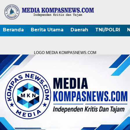
Beranda
Berita Utama
Daerah
TNI/POLRI
N
LOGO MEDIA KOMPASNEWS.COM