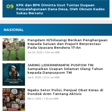
KPK dan BPK Diminta Usut Tuntas Dugaan
Penyalahgunaan Dana Desa, Oleh Oknum Kades
Sukau Bersatu
NASIONAL
Pangdam III/Siliwangi Berikan Penghargaan
Kepada Satuan dan Prajurit Berprestasi
Pada Upacara Bendwra 17-An
Juli 19, 2026 | 3:54 am WIB
JARING LIDKRIMPAMFIK PUSPOM TNI
Sampaikan Ucapan Selamat Ulang Tahun
kepada Danpuspom TNI
Juli 6, 2026 | 10:11 am WIB
Ngaku Setor Polisi, Penjual Obat Keras di
Pondok Aren Tantang Aktivis
Mei 4, 2026 | 7:45 pm WIB