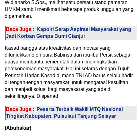
Widjanarko S.Sos., melihat satu persatu stand pameran
UMKM sambil menikmati beberapa produk unggulan yang
dipamerkan.
Baca Juga :
Kapolri Serap Aspirasi Masyarakat yang
Jadi Korban Gempa Bumi Cianjur
Kasad bangga atas kreativitas dan inovasi yang
ditunjukkan oleh para Babinsa dan ibu-ibu Persit sebagai
upaya membantu pemerintah dalam meningkatkan
perekonomian masyarakat. Hal ini selaras dengan Tujuh
Perintah Harian Kasad di mana TNI AD harus selalu hadir
di tengah-tengah masyarakat untuk mengatasi kesulitan
dan menjadi solusi bagi masyakarat yang ada di
sekelilingnya. Dispenad
Baca Juga :
Peserta Terbaik Wakili MTQ Nasional
Tingkat Kabupaten, Pulaulaut Tanjung Selayar
(Abubakar)