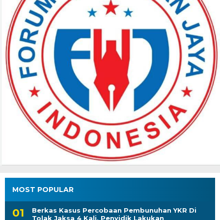
MOST POPULAR
Berkas Kasus Percobaan Pembunuhan YKR Di
Tolak Jaksa 4 Kali, Penyidik Lakukan