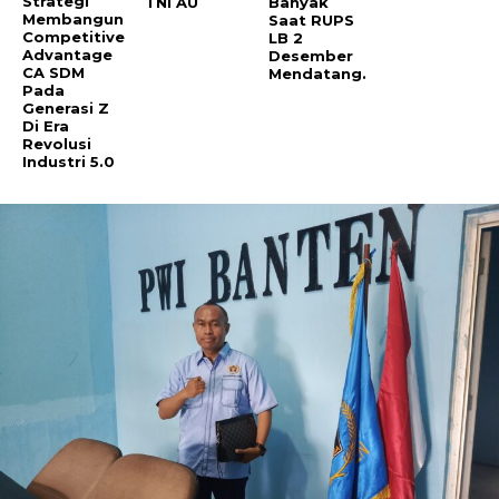
Strategi
TNI AU
Banyak
Membangun
Saat RUPS
Competitive
LB 2
Advantage
Desember
CA SDM
Mendatang.
Pada
Generasi Z
Di Era
Revolusi
Industri 5.0