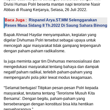
Divisi Humas Polri beserta mantan napi terorisme Nasir
Abbas di Ruang Kerjanya, Selasa, 26 Juli 2022.
Baca Juga :
Rispanel Arya.ST.MM Selenggarakan
Reses Masa Sidang II Th.2022 Di Saung Sahara Binong
Bapak Ahmad Haydar menyampaikan, kegiatan yang
digelar Divhumas Polri tersebut sebagai upaya untuk
mencegah agar masyarakat tidak gampang terpengaruh
dengan paham-paham radikalisme.
Ia juga meminta agar tim Divhumas mensosialisasi dan
mengedukasi masyarakat tentang bahaya dan dampak
negatif paham radikal, terlebih paham-paham yang
mempengaruhi pola pikir lewat modus keagamaan.
“Selamat bertugas! Titipkan pesan-pesan Polri kepada
masyarakat, terutama tentang ‘Terorisme Musuh Kita
Bersama’. Dengan begitu, paham-paham yang
berseberangan dengan konstitusi bisa kita hentikan
penyebarannya,”