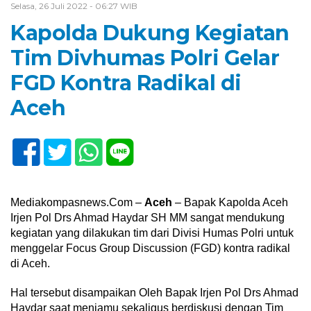
Selasa, 26 Juli 2022 - 06:27 WIB
Kapolda Dukung Kegiatan
Tim Divhumas Polri Gelar
FGD Kontra Radikal di
Aceh
Mediakompasnews.Com –
Aceh
– Bapak Kapolda Aceh
Irjen Pol Drs Ahmad Haydar SH MM sangat mendukung
kegiatan yang dilakukan tim dari Divisi Humas Polri untuk
menggelar Focus Group Discussion (FGD) kontra radikal
di Aceh.
Hal tersebut disampaikan Oleh Bapak Irjen Pol Drs Ahmad
Haydar saat menjamu sekaligus berdiskusi dengan Tim