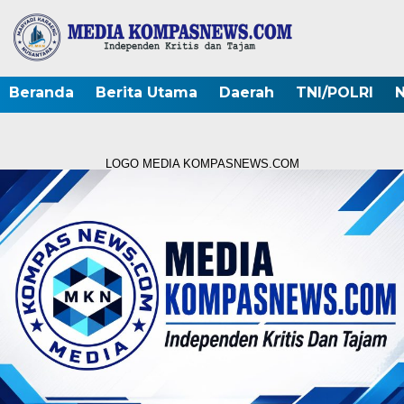
Beranda
Berita Utama
Daerah
TNI/POLRI
N
LOGO MEDIA KOMPASNEWS.COM