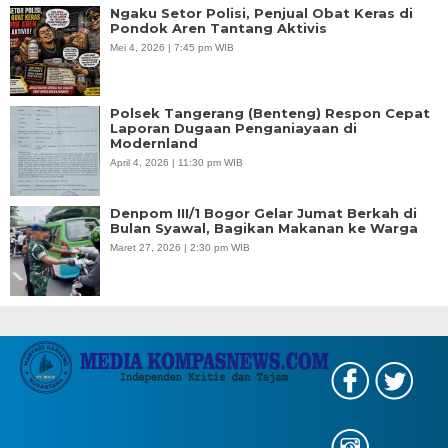
Ngaku Setor Polisi, Penjual Obat Keras di
Pondok Aren Tantang Aktivis
Mei 4, 2026 | 7:45 pm WIB
Polsek Tangerang (Benteng) Respon Cepat
Laporan Dugaan Penganiayaan di
Modernland
April 4, 2026 | 11:30 pm WIB
Denpom III/1 Bogor Gelar Jumat Berkah di
Bulan Syawal, Bagikan Makanan ke Warga
Maret 27, 2026 | 2:30 pm WIB