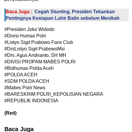
Baca Juga :
Cegah Stunting, Presiden Tekankan
Pentingnya Kesiapan Lahir Batin sebelum Menikah
#Presiden Joko Widodo
#Divisi Humas Polri
#Listyo Sigit Prabowo Fans Club
#DrsListyo Sigit PrabowoMsi
#Drs. Agus Andrianto, SH MH
#DIVISI PROPAM MABES POLRI
#Bidhumas Polda Aceh
#POLDA ACEH
#SDM POLDA ACEH
#Mabes Polri News
#BARESKRIM POLRI_KEPOLISIAN NEGARA
#REPUBLIK INDONESIA
(Red)
Baca Juga