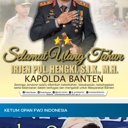
KETUM OPAN FWJ INDONESIA