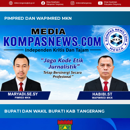
PIMPRED DAN WAPIMRED MKN
BUPATI DAN WAKIL BUPATI KAB TANGERANG