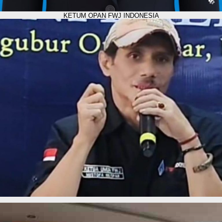
KETUM OPAN FWJ INDONESIA