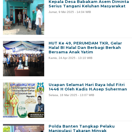
Kepala Desa Babakam Asem Diminta
Serius Tangani Keluhan Masyarakat
Jumat, 9 Mei 2025 - 14:04 WIB
HUT Ke 49, PERUMDAM TKR, Gelar
Halal BI Halal Dan Berbagi Berkah
Bersama Anak Yatim
Kamis, 24 Apr 2025 - 13:10 WIB
Ucapan Selamat Hari Raya Idul Fitri
1446 H Oleh Kadis H.Asep Suherman
Selasa, 18 Mar 2025 - 13:07 WIB
Polda Banten Tangkap Pelaku
Manipulasi Takaran Minyak