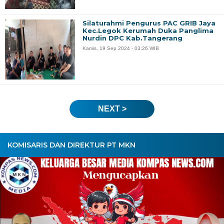
Silaturahmi Pengurus PAC GRIB Jaya
Kec.Legok Kerumah Duka Panglima
Nurdin DPC Kab.Tangerang
Kamis, 19 Sep 2024 - 03:26 WIB
NEXT >
KOMISARIS DAN DIREKTUR PT MKN