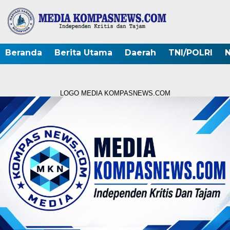
Beranda
Berita Utama
Daerah
TNI/POLRI
N
LOGO MEDIA KOMPASNEWS.COM