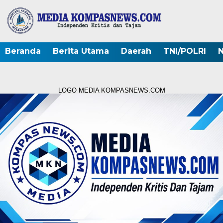
Beranda
Berita Utama
Daerah
TNI/POLRI
N
LOGO MEDIA KOMPASNEWS.COM