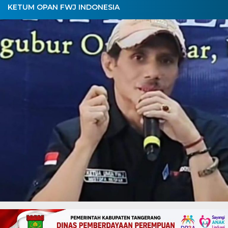
KETUM OPAN FWJ INDONESIA