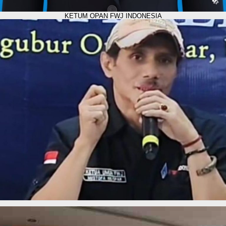
KETUM OPAN FWJ INDONESIA