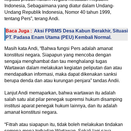
Indonesia, Sebagaimana yang diatur dalam Undang-
Undang Republik Indonesia, Nomor 40 tahun 1999,
tentang Pers”, terang Andi.
Baca Juga :
Aksi FPBMS Desa Kabun Berakhir, Situasi
PT. Padasa Enam Utama (PEU) Kembali Normal.
Masih kata Andi, “Bahwa fungsi Pers adalah amanat
konstitusi negara. Siapapun yang mencoba dengan
sengaja menghambat dan tau menghalangi tugas
Wartawan dalam melakukan kegiatan peliputan dan atau
mendapatkan informasi, maka dapat dikenakan sanksi
berupa denda dan atau kurungan penjara” tandas Andii.
Lanjut Andi memaparkan, bahwa wartawan itu adalah
salah satu alat pilar penegak supremsi hukum disamping
institusi aparat penegak hukum lainnya, dan itu adalah
amanat konstitusi negara.
“Fitrah atau siapapun itu, tidak boleh melakukan tindakan
semena-mena terhadap Wartawan. Sekali lagi saya