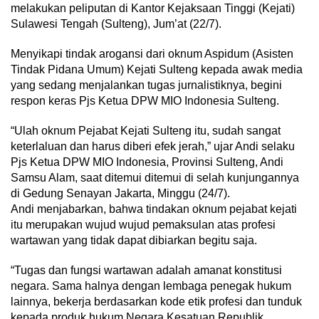
melakukan peliputan di Kantor Kejaksaan Tinggi (Kejati)
Sulawesi Tengah (Sulteng), Jum’at (22/7).
Menyikapi tindak arogansi dari oknum Aspidum (Asisten
Tindak Pidana Umum) Kejati Sulteng kepada awak media
yang sedang menjalankan tugas jurnalistiknya, begini
respon keras Pjs Ketua DPW MIO Indonesia Sulteng.
“Ulah oknum Pejabat Kejati Sulteng itu, sudah sangat
keterlaluan dan harus diberi efek jerah,” ujar Andi selaku
Pjs Ketua DPW MIO Indonesia, Provinsi Sulteng, Andi
Samsu Alam, saat ditemui ditemui di selah kunjungannya
di Gedung Senayan Jakarta, Minggu (24/7).
Andi menjabarkan, bahwa tindakan oknum pejabat kejati
itu merupakan wujud wujud pemaksulan atas profesi
wartawan yang tidak dapat dibiarkan begitu saja.
“Tugas dan fungsi wartawan adalah amanat konstitusi
negara. Sama halnya dengan lembaga penegak hukum
lainnya, bekerja berdasarkan kode etik profesi dan tunduk
kepada produk hukum Negara Kesatuan Republik