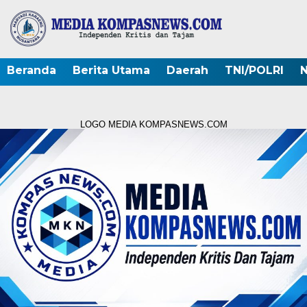
Beranda
Berita Utama
Daerah
TNI/POLRI
N
LOGO MEDIA KOMPASNEWS.COM