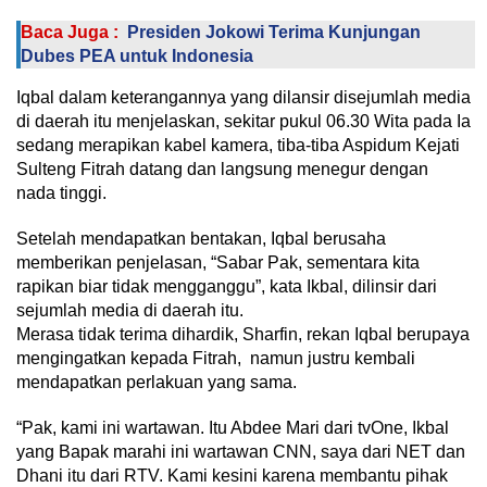
Baca Juga :
Presiden Jokowi Terima Kunjungan
Dubes PEA untuk Indonesia
Iqbal dalam keterangannya yang dilansir disejumlah media
di daerah itu menjelaskan, sekitar pukul 06.30 Wita pada Ia
sedang merapikan kabel kamera, tiba-tiba Aspidum Kejati
Sulteng Fitrah datang dan langsung menegur dengan
nada tinggi.
Setelah mendapatkan bentakan, Iqbal berusaha
memberikan penjelasan, “Sabar Pak, sementara kita
rapikan biar tidak mengganggu”, kata Ikbal, dilinsir dari
sejumlah media di daerah itu.
Merasa tidak terima dihardik, Sharfin, rekan Iqbal berupaya
mengingatkan kepada Fitrah, namun justru kembali
mendapatkan perlakuan yang sama.
“Pak, kami ini wartawan. Itu Abdee Mari dari tvOne, Ikbal
yang Bapak marahi ini wartawan CNN, saya dari NET dan
Dhani itu dari RTV. Kami kesini karena membantu pihak