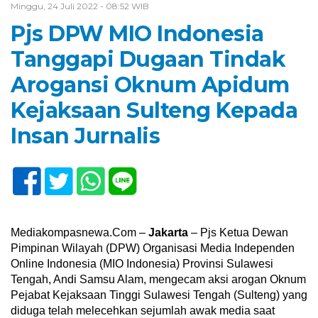
Minggu, 24 Juli 2022 - 08:52 WIB
Pjs DPW MIO Indonesia
Tanggapi Dugaan Tindak
Arogansi Oknum Apidum
Kejaksaan Sulteng Kepada
Insan Jurnalis
Mediakompasnewa.Com –
Jakarta
– Pjs Ketua Dewan
Pimpinan Wilayah (DPW) Organisasi Media Independen
Online Indonesia (MIO Indonesia) Provinsi Sulawesi
Tengah, Andi Samsu Alam, mengecam aksi arogan Oknum
Pejabat Kejaksaan Tinggi Sulawesi Tengah (Sulteng) yang
diduga telah melecehkan sejumlah awak media saat