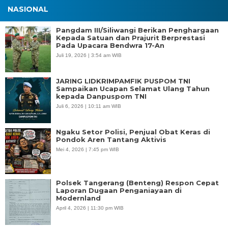
NASIONAL
Pangdam III/Siliwangi Berikan Penghargaan
Kepada Satuan dan Prajurit Berprestasi
Pada Upacara Bendwra 17-An
Juli 19, 2026 | 3:54 am WIB
JARING LIDKRIMPAMFIK PUSPOM TNI
Sampaikan Ucapan Selamat Ulang Tahun
kepada Danpuspom TNI
Juli 6, 2026 | 10:11 am WIB
Ngaku Setor Polisi, Penjual Obat Keras di
Pondok Aren Tantang Aktivis
Mei 4, 2026 | 7:45 pm WIB
Polsek Tangerang (Benteng) Respon Cepat
Laporan Dugaan Penganiayaan di
Modernland
April 4, 2026 | 11:30 pm WIB