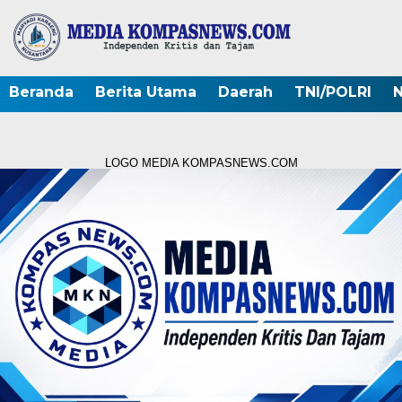
Beranda
Berita Utama
Daerah
TNI/POLRI
N
LOGO MEDIA KOMPASNEWS.COM