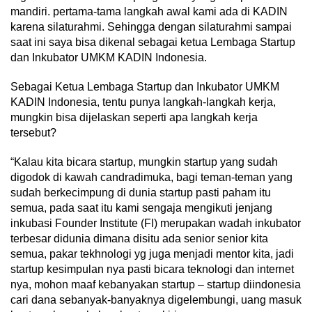
mandiri. pertama-tama langkah awal kami ada di KADIN
karena silaturahmi. Sehingga dengan silaturahmi sampai
saat ini saya bisa dikenal sebagai ketua Lembaga Startup
dan Inkubator UMKM KADIN Indonesia.
Sebagai Ketua Lembaga Startup dan Inkubator UMKM
KADIN Indonesia, tentu punya langkah-langkah kerja,
mungkin bisa dijelaskan seperti apa langkah kerja
tersebut?
“Kalau kita bicara startup, mungkin startup yang sudah
digodok di kawah candradimuka, bagi teman-teman yang
sudah berkecimpung di dunia startup pasti paham itu
semua, pada saat itu kami sengaja mengikuti jenjang
inkubasi Founder Institute (FI) merupakan wadah inkubator
terbesar didunia dimana disitu ada senior senior kita
semua, pakar tekhnologi yg juga menjadi mentor kita, jadi
startup kesimpulan nya pasti bicara teknologi dan internet
nya, mohon maaf kebanyakan startup – startup diindonesia
cari dana sebanyak-banyaknya digelembungi, uang masuk