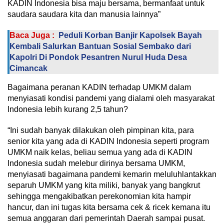
KADIN Indonesia bisa maju bersama, bermanfaat untuk
saudara saudara kita dan manusia lainnya”
Baca Juga :
Peduli Korban Banjir Kapolsek Bayah
Kembali Salurkan Bantuan Sosial Sembako dari
Kapolri Di Pondok Pesantren Nurul Huda Desa
Cimancak
Bagaimana peranan KADIN terhadap UMKM dalam
menyiasati kondisi pandemi yang dialami oleh masyarakat
Indonesia lebih kurang 2,5 tahun?
“Ini sudah banyak dilakukan oleh pimpinan kita, para
senior kita yang ada di KADIN Indonesia seperti program
UMKM naik kelas, beliau semua yang ada di KADIN
Indonesia sudah melebur dirinya bersama UMKM,
menyiasati bagaimana pandemi kemarin meluluhlantakkan
separuh UMKM yang kita miliki, banyak yang bangkrut
sehingga mengakibatkan perekonomian kita hampir
hancur, dan ini tugas kita bersama cek & ricek kemana itu
semua anggaran dari pemerintah Daerah sampai pusat.