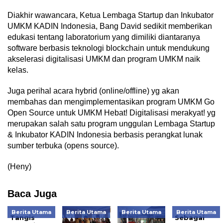
Diakhir wawancara, Ketua Lembaga Startup dan Inkubator
UMKM KADIN Indonesia, Bang David sedikit memberikan
edukasi tentang laboratorium yang dimiliki diantaranya
software berbasis teknologi blockchain untuk mendukung
akselerasi digitalisasi UMKM dan program UMKM naik
kelas.
Juga perihal acara hybrid (online/offline) yg akan
membahas dan mengimplementasikan program UMKM Go
Open Source untuk UMKM Hebat! Digitalisasi merakyat! yg
merupakan salah satu program unggulan Lembaga Startup
& Inkubator KADIN Indonesia berbasis perangkat lunak
sumber terbuka (opens source).
(Heny)
Baca Juga
Berita Utama
Berita Utama
Berita Utama
Berita Utama
Tangis
Sebagai