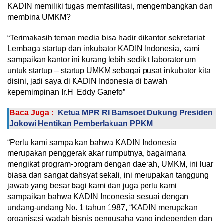
KADIN memiliki tugas memfasilitasi, mengembangkan dan
membina UMKM?
“Terimakasih teman media bisa hadir dikantor sekretariat
Lembaga startup dan inkubator KADIN Indonesia, kami
sampaikan kantor ini kurang lebih sedikit laboratorium
untuk startup – startup UMKM sebagai pusat inkubator kita
disini, jadi saya di KADIN Indonesia di bawah
kepemimpinan Ir.H. Eddy Ganefo”
Baca Juga :
Ketua MPR RI Bamsoet Dukung Presiden
Jokowi Hentikan Pemberlakuan PPKM
“Perlu kami sampaikan bahwa KADIN Indonesia
merupakan penggerak akar rumputnya, bagaimana
mengikat program-program dengan daerah, UMKM, ini luar
biasa dan sangat dahsyat sekali, ini merupakan tanggung
jawab yang besar bagi kami dan juga perlu kami
sampaikan bahwa KADIN Indonesia sesuai dengan
undang-undang No. 1 tahun 1987, “KADIN merupakan
organisasi wadah bisnis pengusaha yang independen dan