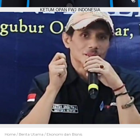
KETUM OPAN FWJ INDONESIA
Home /
Berita Utama
/
Ekonomi dan Bisnis