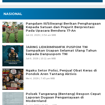
NASIONAL
Pangdam III/Siliwangi Berikan Penghargaan
Kepada Satuan dan Prajurit Berprestasi
Pada Upacara Bendwra 17-An
Juli 19, 2026 | 3:54 am WIB
JARING LIDKRIMPAMFIK PUSPOM TNI
Sampaikan Ucapan Selamat Ulang Tahun
kepada Danpuspom TNI
Juli 6, 2026 | 10:11 am WIB
Ngaku Setor Polisi, Penjual Obat Keras di
Pondok Aren Tantang Aktivis
Mei 4, 2026 | 7:45 pm WIB
Polsek Tangerang (Benteng) Respon Cepat
Laporan Dugaan Penganiayaan di
Modernland