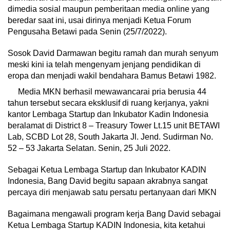
dimedia sosial maupun pemberitaan media online yang
beredar saat ini, usai dirinya menjadi Ketua Forum
Pengusaha Betawi pada Senin (25/7/2022).
Sosok David Darmawan begitu ramah dan murah senyum
meski kini ia telah mengenyam jenjang pendidikan di
eropa dan menjadi wakil bendahara Bamus Betawi 1982.
Media MKN berhasil mewawancarai pria berusia 44
tahun tersebut secara eksklusif di ruang kerjanya, yakni
kantor Lembaga Startup dan Inkubator Kadin Indonesia
beralamat di District 8 – Treasury Tower Lt.15 unit BETAWI
Lab, SCBD Lot 28, South Jakarta Jl. Jend. Sudirman No.
52 – 53 Jakarta Selatan. Senin, 25 Juli 2022.
Sebagai Ketua Lembaga Startup dan Inkubator KADIN
Indonesia, Bang David begitu sapaan akrabnya sangat
percaya diri menjawab satu persatu pertanyaan dari MKN
Bagaimana mengawali program kerja Bang David sebagai
Ketua Lembaga Startup KADIN Indonesia, kita ketahui